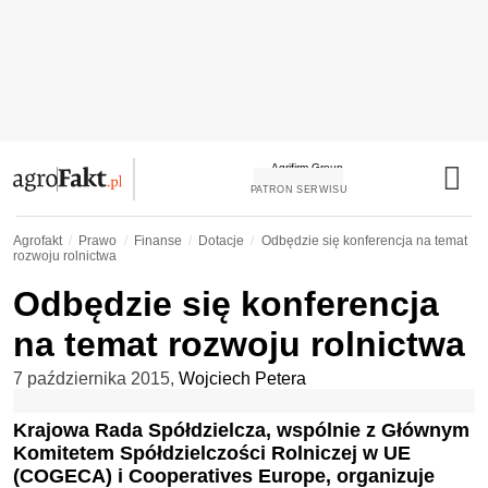
PATRON SERWISU
Agrofakt
Prawo
Finanse
Dotacje
Odbędzie się konferencja na temat
rozwoju rolnictwa
Odbędzie się konferencja
na temat rozwoju rolnictwa
7 października 2015
,
Wojciech Petera
Krajowa Rada Spółdzielcza, wspólnie z Głównym
Komitetem Spółdzielczości Rolniczej w UE
(COGECA) i Cooperatives Europe, organizuje