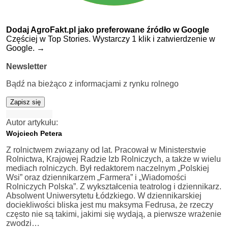
Dodaj AgroFakt.pl jako preferowane źródło w Google
Częściej w Top Stories. Wystarczy 1 klik i zatwierdzenie w
Google.
→
Newsletter
Bądź na bieżąco z informacjami z rynku rolnego
Zapisz się
Autor artykułu:
Wojciech Petera
Z rolnictwem związany od lat. Pracował w Ministerstwie
Rolnictwa, Krajowej Radzie Izb Rolniczych, a także w wielu
mediach rolniczych. Był redaktorem naczelnym „Polskiej
Wsi” oraz dziennikarzem „Farmera” i „Wiadomości
Rolniczych Polska”. Z wykształcenia teatrolog i dziennikarz.
Absolwent Uniwersytetu Łódzkiego. W dziennikarskiej
dociekliwości bliska jest mu maksyma Fedrusa, że rzeczy
często nie są takimi, jakimi się wydają, a pierwsze wrażenie
zwodzi…