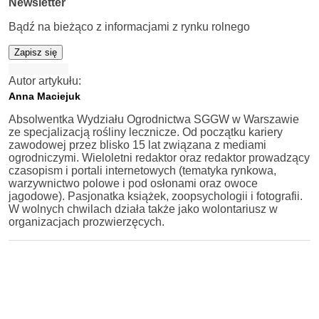
Newsletter
Bądź na bieżąco z informacjami z rynku rolnego
Zapisz się
Autor artykułu:
Anna Maciejuk
Absolwentka Wydziału Ogrodnictwa SGGW w Warszawie
ze specjalizacją rośliny lecznicze. Od początku kariery
zawodowej przez blisko 15 lat związana z mediami
ogrodniczymi. Wieloletni redaktor oraz redaktor prowadzący
czasopism i portali internetowych (tematyka rynkowa,
warzywnictwo polowe i pod osłonami oraz owoce
jagodowe). Pasjonatka książek, zoopsychologii i fotografii.
W wolnych chwilach działa także jako wolontariusz w
organizacjach prozwierzęcych.