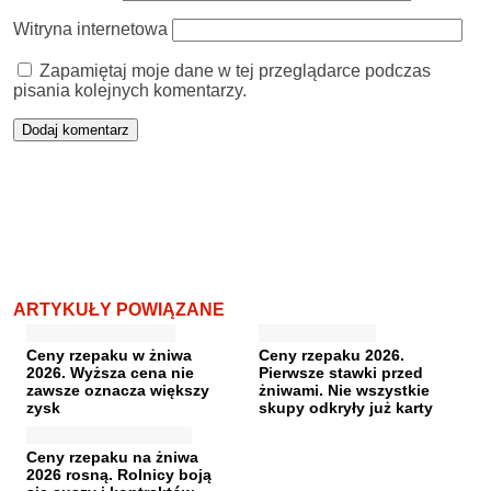
Witryna internetowa
Zapamiętaj moje dane w tej przeglądarce podczas
pisania kolejnych komentarzy.
ARTYKUŁY POWIĄZANE
Ceny rzepaku w żniwa
Ceny rzepaku 2026.
2026. Wyższa cena nie
Pierwsze stawki przed
zawsze oznacza większy
żniwami. Nie wszystkie
zysk
skupy odkryły już karty
Ceny rzepaku na żniwa
2026 rosną. Rolnicy boją