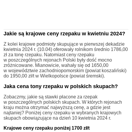
Jakie są krajowe ceny rzepaku w kwietniu 2024?
Z kolei krajowe podmioty skupujące w pierwszej dekadzie
kwietnia 2024 r. (10.04) oferowały rolnikom średnio 1786,00
zł za tonę rzepaku. Natomiast ceny rzepaku
w poszczególnych rejonach Polski były dość mocno
zróżnicowane. Mianowicie, wahały się od 1650,00
w województwie zachodniopomorskim (powiat koszaliński)
do 1950,00 zł/t w Wielkopolsce (powiat śremski).
Jaka cena tony rzepaku w polskich skupach?
Zobaczmy, jakie są stawki płacone za rzepak
w poszczególnych polskich skupach. W których rejonach
kraju można otrzymać najwyższą cenę, a gdzie jest
najtaniej? Poniżej ceny rzepaku w wybranych krajowych
skupach obowiązujące na dzień 10 kwietnia 2024 r.
Krajowe ceny rzepaku poniżej 1700 zł/t