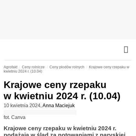
Agrofakt
Ceny rolnicze
Ceny płodów rolnych
Krajowe ceny rzepaku w
kwietniu 2024 r. (10.04)
Krajowe ceny rzepaku
w kwietniu 2024 r. (10.04)
10 kwietnia 2024
,
Anna Maciejuk
fot. Canva
Krajowe ceny rzepaku w kwietniu 2024 r.
podążają w ślad za notowaniami z paryskiej