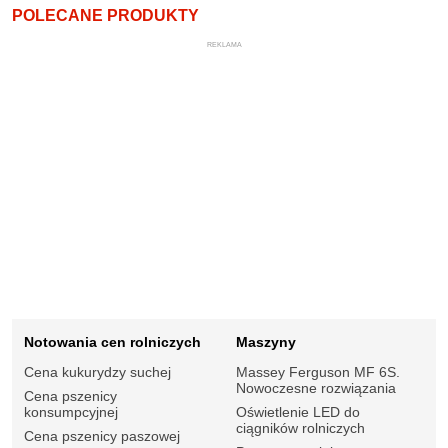
POLECANE PRODUKTY
REKLAMA
Notowania cen rolniczych
Maszyny
Cena kukurydzy suchej
Massey Ferguson MF 6S.
Nowoczesne rozwiązania
Cena pszenicy
konsumpcyjnej
Oświetlenie LED do
ciągników rolniczych
Cena pszenicy paszowej