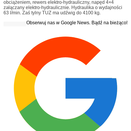
obciążeniem, rewers elektro-hydrauliczny, napęd 4×4
załączany elektro-hydraulicznie. Hydraulika o wydajności
63 l/min. Zaś tylny TUZ ma udźwig do 4100 kg.
Obserwuj nas w Google News. Bądź na bieżąco!