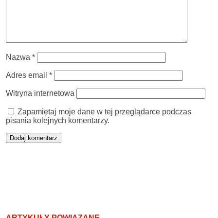
Nazwa
*
Adres email
*
Witryna internetowa
Zapamiętaj moje dane w tej przeglądarce podczas
pisania kolejnych komentarzy.
ARTYKUŁY POWIĄZANE