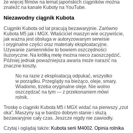
że więcej filmów na temat japońskich ciągników można
znaleźć na kanale Kuboty na YouTube.
Niezawodny ciągnik Kubota
Ciągniki Kubota od lat pracują bezawaryjnie. Zarówno
Kubota M5 jak i MGX. Właściciel maszyn wie oczywiście,
jak ważna jest obsługa w autoryzowanym serwisie
i oryginalne części oraz materiały eksploatacyjne.
Używanie zamienników to bowiem oszczędności
iluzoryczne. Na krótką metę można nieco zaoszczędzić.
Później jednak poważniejsza awaria może narazić na
znaczne koszty.
No na razie z eksploatacją odpukać, wszystko
w porządku. Przeglądy na bieżąco, oleje, smary.
Wiadomo, trzeba oryginalne oleje. Nie wolno
oszczędzać na tym — z przekonaniem mówi
rolnik.
Troskę o ciągniki Kubota M5 i MGX widać na pierwszy „rzut
oka”. Maszyny są w bardzo dobrym stanie i służą
bezawaryjnie cały czas. Jeszcze nigdy nie zawiodły.
Czytaj i oglądaj także:
Kubota serii M4002. Opinia rolnika