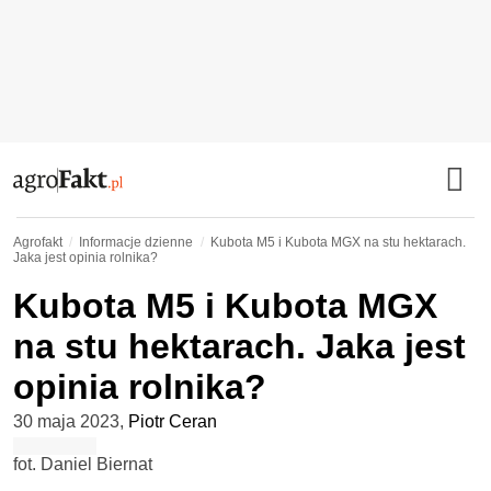
Agrofakt
Informacje dzienne
Kubota M5 i Kubota MGX na stu hektarach.
Jaka jest opinia rolnika?
Kubota M5 i Kubota MGX
na stu hektarach. Jaka jest
opinia rolnika?
30 maja 2023
,
Piotr Ceran
fot. Daniel Biernat