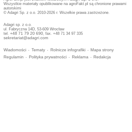
Wszystkie materiały opublikowane na agroFakt.pl są chronione prawami
autorskimi
© Adagri Sp. z o.o. 2010-2026 r. Wszelkie prawa zastrzeżone.
Adagri sp. z o.o.
ul. Fabryczna 14D, 53-609 Wrocław
tel.
+48 71 79 20 690
, fax. +48 71 34 97 335
sekretariat@adagri.com
Wiadomości
Tematy
Rolnicze infografiki
Mapa strony
Regulamin
Polityka prywatności
Reklama
Redakcja