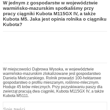
W jednym z gospodarstw w województwie
warmińsko-mazurskim spotkaliśmy przy
pracy ciągniki Kubota M115GX IV, a także
Kubota M5. Jaka jest opinia rolnika o ciągniku
Kubota?
W miejscowości Dąbrowa Wysoka, w województwie
warmińsko-mazurskim zlokalizowane jest gospodarstwo
Daniela Mielczarskiego. Rolnik prowadzi 100-hektarowe
gospodarstwo o profilu mieszanym, roślinno-mlecznym.
Hoduje 45 krów mlecznych. Przy pozyskiwaniu paszy dla
zwierząt pracują dwa ciągniki, Kubota M115GX IV, a także
Kubota M5111.
Spis treści