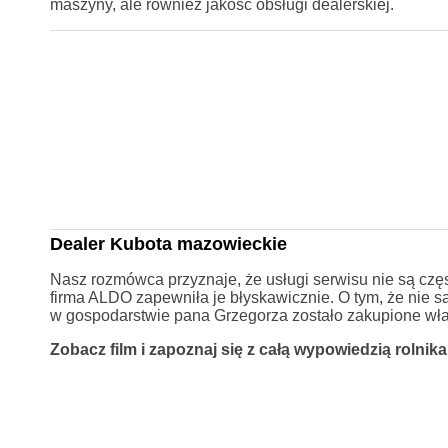
maszyny, ale również jakość obsługi dealerskiej.
Dealer Kubota mazowieckie
Nasz rozmówca przyznaje, że usługi serwisu nie są czę
firma ALDO zapewniła je błyskawicznie. O tym, że nie s
w gospodarstwie pana Grzegorza zostało zakupione wł
Zobacz film i zapoznaj się z całą wypowiedzią rolnik