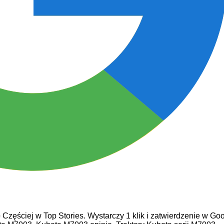
e
Częściej w Top Stories. Wystarczy 1 klik i zatwierdzenie w Goo