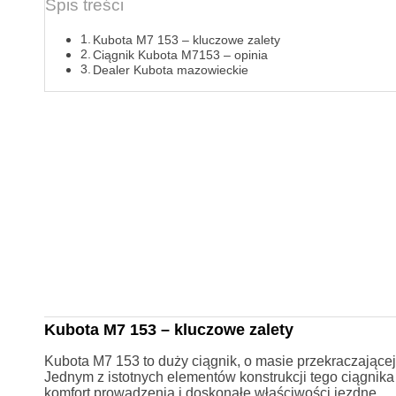
Spis treści
Kubota M7 153 – kluczowe zalety
Ciągnik Kubota M7153 – opinia
Dealer Kubota mazowieckie
Kubota M7 153 – kluczowe zalety
Kubota M7 153 to duży ciągnik, o masie przekraczającej
Jednym z istotnych elementów konstrukcji tego ciągnik
komfort prowadzenia i doskonałe właściwości jezdne.