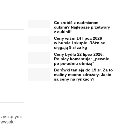
Co zrobić z nadmiarem
cukinii? Najlepsze przetwory
z cukinii!
Ceny wiśni 14 lipca 2026
w hurcie i skupie. Różnice
sięgają 9 zł za kg
Ceny bydła 22 lipca 2026.
Rolnicy komentują: „pewnie
po południu obniżą”
Borówki tanieją do 15 zł. Za to
maliny mocno zdrożały. Jakie
są ceny na rynkach?
rzyszącymi.
 wysoki