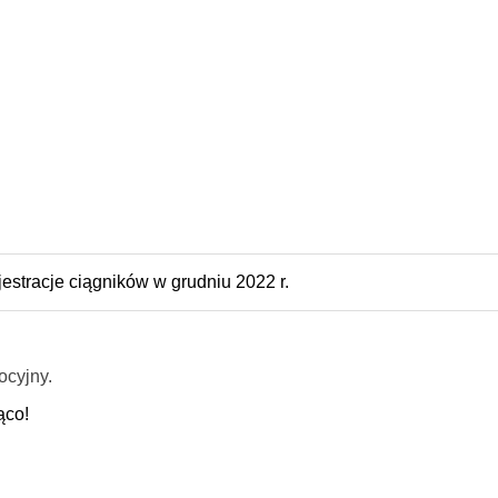
estracje ciągników w grudniu 2022 r.
ocyjny.
ąco!