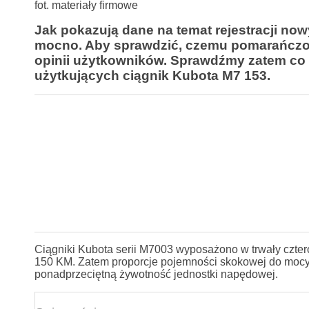
fot. materiały firmowe
Jak pokazują dane na temat rejestracji now
mocno. Aby sprawdzić, czemu pomarańczowe
opinii użytkowników. Sprawdźmy zatem co 
użytkujących ciągnik Kubota M7 153.
Ciągniki Kubota serii M7003 wyposażono w trwały cztero
150 KM. Zatem proporcje pojemności skokowej do mocy 
ponadprzeciętną żywotność jednostki napędowej.