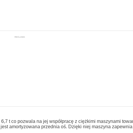
REKLAMA
 6,7 t co pozwala na jej współpracę z ciężkimi maszynami towa
a jest amortyzowana przednia oś. Dzięki niej maszyna zapewnia