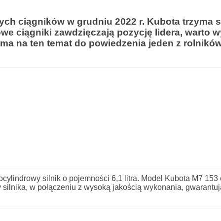
ych ciągników w grudniu 2022 r. Kubota trzyma s
 ciągniki zawdzięczają pozycję lidera, warto 
ma na ten temat do powiedzenia jeden z rolnikó
cylindrowy silnik o pojemności 6,1 litra. Model Kubota M7 153
silnika, w połączeniu z wysoką jakością wykonania, gwarantuj