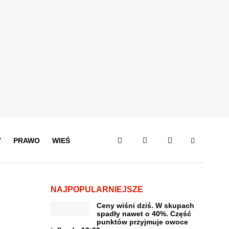
Y
PRAWO
WIEŚ
NAJPOPULARNIEJSZE
Ceny wiśni dziś. W skupach
spadły nawet o 40%. Część
punktów przyjmuje owoce