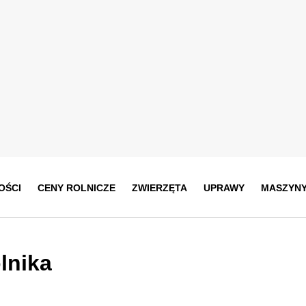
OŚCI
CENY ROLNICZE
ZWIERZĘTA
UPRAWY
MASZYN
lnika