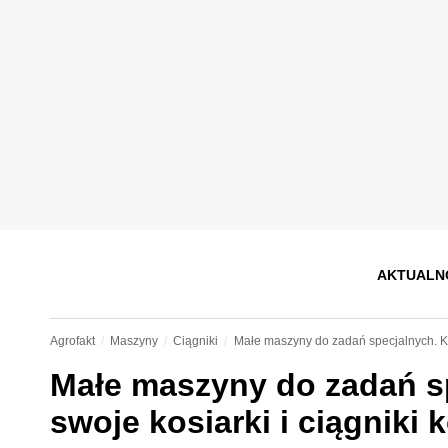
AKTUALN
Agrofakt
Maszyny
Ciągniki
Małe maszyny do zadań specjalnych. Ku
Małe maszyny do zadań sp
swoje kosiarki i ciągnik