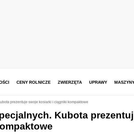
OŚCI
CENY ROLNICZE
ZWIERZĘTA
UPRAWY
MASZYN
bota prezentuje swoje kosiarki i ciągniki kompaktowe
ecjalnych. Kubota prezentuj
i kompaktowe