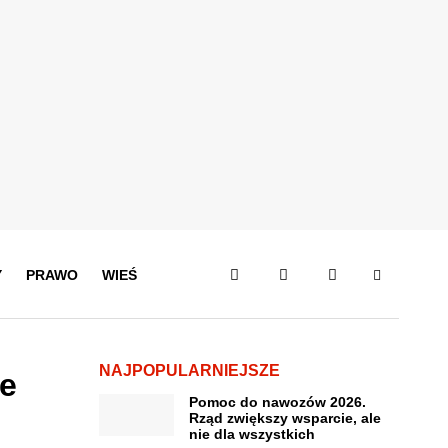
Y
PRAWO
WIEŚ
NAJPOPULARNIEJSZE
e
Pomoc do nawozów 2026.
Rząd zwiększy wsparcie, ale
nie dla wszystkich