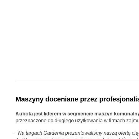
Maszyny doceniane przez profesjonali
Kubota jest liderem w segmencie maszyn komunaln
przeznaczone do długiego użytkowania w firmach zajmuj
̶
Na targach Gardenia prezentowaliśmy naszą ofertę ci