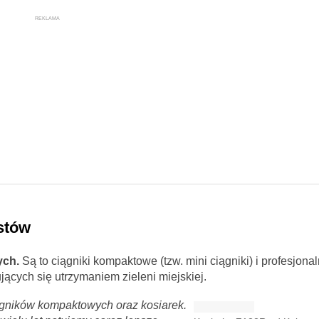
REKLAMA
stów
ych.
Są to ciągniki kompaktowe (tzw. mini ciągniki) i profesjonal
ących się utrzymaniem zieleni miejskiej.
ągników kompaktowych oraz kosiarek.