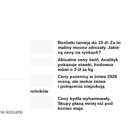
Borówki tanieją do 15 zł. Za to
maliny mocno zdrożały. Jakie
są ceny na rynkach?
Aktualne ceny świń. Analityk
pokazuje stawki, hodowca
mówi o 3 zł za kg
Ceny pszenicy w żniwa 2026
rosną, ale mokre żniwa
i potrącenia niepokoją
rolników
Ceny bydła wyhamowały.
Skupy płacą mniej niż pod
koniec maja
ne kosiarki