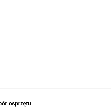
bór osprzętu