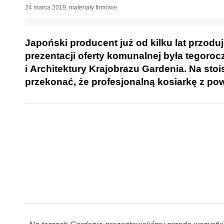
24 marca 2019
,
materiały firmowe
Japoński producent już od kilku lat przod
prezentacji oferty komunalnej była tegor
i Architektury Krajobrazu Gardenia. Na sto
przekonać, że profesjonalną kosiarkę z 