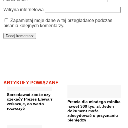
Witryna internetowa
Zapamiętaj moje dane w tej przeglądarce podczas
pisania kolejnych komentarzy.
ARTYKUŁY POWIĄZANE
Sprzedawać zboże czy
czekać? Prezes Elewarr
Premia dla młodego rolnika
wskazuje, co warto
nawet 300 tys. zł. Jeden
rozważyć
dokument może
zdecydować o przyznaniu
pieniędzy