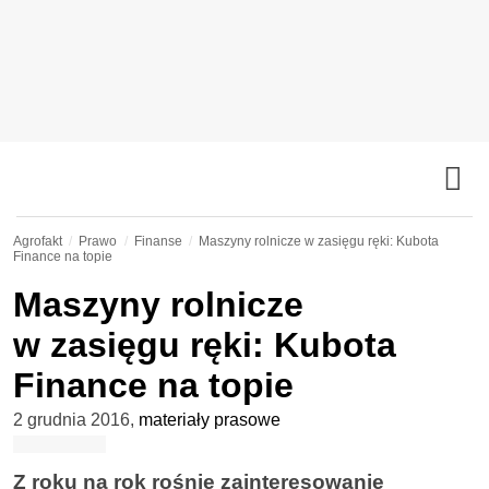
Agrofakt
Prawo
Finanse
Maszyny rolnicze w zasięgu ręki: Kubota
Finance na topie
Maszyny rolnicze
w zasięgu ręki: Kubota
Finance na topie
2 grudnia 2016
,
materiały prasowe
Z roku na rok rośnie zainteresowanie