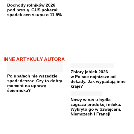
Dochody rolników 2026
pod presją. GUS pokazał
spadek cen skupu o 11,5%
INNE ARTYKUŁY AUTORA
Zbiory jabłek 2026
Po upałach nie wszędzie
w Polsce najniższe od
spadł deszcz. Czy to dobry
dekady. Jak wypadają inne
moment na uprawę
kraje?
ścierniska?
Nowy wirus u bydła
zagraża produkcji mleka.
Wykryto go w Szwajcarii,
Niemczech i Francji