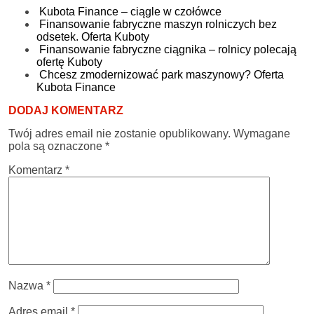
Kubota Finance – ciągle w czołówce
Finansowanie fabryczne maszyn rolniczych bez
odsetek. Oferta Kuboty
Finansowanie fabryczne ciągnika – rolnicy polecają
ofertę Kuboty
Chcesz zmodernizować park maszynowy? Oferta
Kubota Finance
DODAJ KOMENTARZ
Twój adres email nie zostanie opublikowany.
Wymagane
pola są oznaczone
*
Komentarz
*
Nazwa
*
Adres email
*