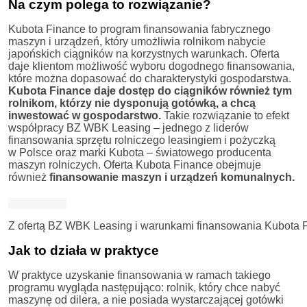
Na czym polega to rozwiązanie?
Kubota Finance to program finansowania fabrycznego
maszyn i urządzeń, który umożliwia rolnikom nabycie
japońskich ciągników na korzystnych warunkach. Oferta
daje klientom możliwość wyboru dogodnego finansowania,
które można dopasować do charakterystyki gospodarstwa.
Kubota Finance daje dostęp do ciągników również tym
rolnikom, którzy nie dysponują gotówką, a chcą
inwestować w gospodarstwo.
Takie rozwiązanie to efekt
współpracy BZ WBK Leasing – jednego z liderów
finansowania sprzętu rolniczego leasingiem i pożyczką
w Polsce oraz marki Kubota – światowego producenta
maszyn rolniczych. Oferta Kubota Finance obejmuje
również
finansowanie maszyn i urządzeń komunalnych.
Z ofertą BZ WBK Leasing i warunkami finansowania Kubota Fi
Jak to działa w praktyce
W praktyce uzyskanie finansowania w ramach takiego
programu wygląda następująco: rolnik, który chce nabyć
maszynę od dilera, a nie posiada wystarczającej gotówki