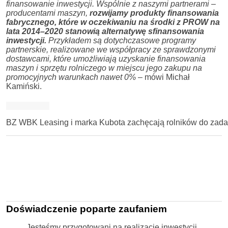
finansowanie inwestycji. Wspólnie z naszymi partnerami –
producentami maszyn,
rozwijamy produkty finansowania
fabrycznego, które w oczekiwaniu na środki z PROW na
lata 2014–2020 stanowią alternatywę sfinansowania
inwestycji.
Przykładem są dotychczasowe programy
partnerskie, realizowane we współpracy ze sprawdzonymi
dostawcami, które umożliwiają uzyskanie finansowania
maszyn i sprzętu rolniczego w miejscu jego zakupu na
promocyjnych warunkach nawet 0%
– mówi Michał
Kamiński.
BZ WBK Leasing i marka Kubota zachęcają rolników do zadaw
Doświadczenie poparte zaufaniem
Jesteśmy przygotowani na realizację inwestycji