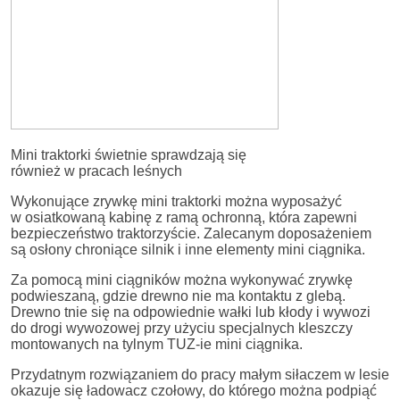
Mini traktorki świetnie sprawdzają się
również w pracach leśnych
Wykonujące zrywkę mini traktorki można wyposażyć
w osiatkowaną kabinę z ramą ochronną, która zapewni
bezpieczeństwo traktorzyście. Zalecanym doposażeniem
są osłony chroniące silnik i inne elementy mini ciągnika.
Za pomocą mini ciągników można wykonywać zrywkę
podwieszaną, gdzie drewno nie ma kontaktu z glebą.
Drewno tnie się na odpowiednie wałki lub kłody i wywozi
do drogi wywozowej przy użyciu specjalnych kleszczy
montowanych na tylnym TUZ-ie mini ciągnika.
Przydatnym rozwiązaniem do pracy małym siłaczem w lesie
okazuje się ładowacz czołowy, do którego można podpiąć