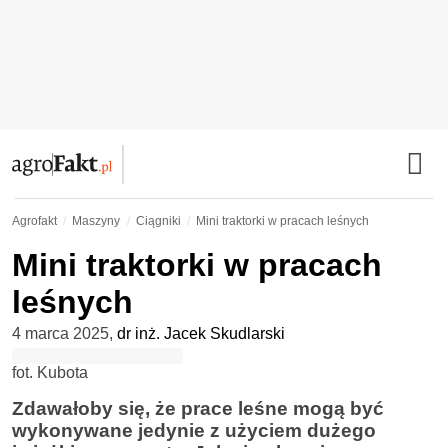
Agrofakt
Maszyny
Ciągniki
Mini traktorki w pracach leśnych
Mini traktorki w pracach
leśnych
4 marca 2025
,
dr inż. Jacek Skudlarski
fot. Kubota
Zdawałoby się, że prace leśne mogą być
wykonywane jedynie z użyciem dużego