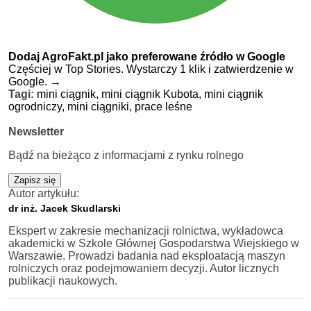
Dodaj AgroFakt.pl jako preferowane źródło w Google
Częściej w Top Stories. Wystarczy 1 klik i zatwierdzenie w
Google.
→
Tagi:
mini ciągnik,
mini ciągnik Kubota,
mini ciągnik
ogrodniczy,
mini ciągniki,
prace leśne
Newsletter
Bądź na bieżąco z informacjami z rynku rolnego
Zapisz się
Autor artykułu:
dr inż. Jacek Skudlarski
Ekspert w zakresie mechanizacji rolnictwa, wykładowca
akademicki w Szkole Głównej Gospodarstwa Wiejskiego w
Warszawie. Prowadzi badania nad eksploatacją maszyn
rolniczych oraz podejmowaniem decyzji. Autor licznych
publikacji naukowych.