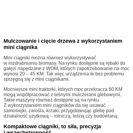
Mulczowanie i cięcie drzewa z wykorzystaniem
mini ciągnika
Mini ciągniki można również wykorzystywać
w rozdrabnianiu biomasy. Na rynku dostępne są rębaki do
gałęzi napędzane z WOM, których zapotrzebowanie na moc
wynosi 20 – 45 KM. Tak więc urządzenia te bez problemu
sprzęgną się z mini ciągnikami.
Mocniejsze mini traktorki, których moc przekracza 60 KM
mogą współpracować z leśnymi mulczerami glebowymi.
Takie maszyny również dostępne są na rynku.
Z wykorzystaniem mini ciągników da się usuwać
samosiejki, zarośla, krzaki, przygotowując glebę pod
działalność użytkową – rolniczą, leśną czy budowlaną.
Kompaktowe ciągniki, to siła, precyzja
i wszechstronność