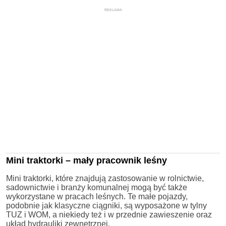
REKLAMA
Mini traktorki – mały pracownik leśny
Mini traktorki, które znajdują zastosowanie w rolnictwie,
sadownictwie i branży komunalnej mogą być także
wykorzystane w pracach leśnych. Te małe pojazdy,
podobnie jak klasyczne ciągniki, są wyposażone w tylny
TUZ i WOM, a niekiedy też i w przednie zawieszenie oraz
układ hydrauliki zewnętrznej.