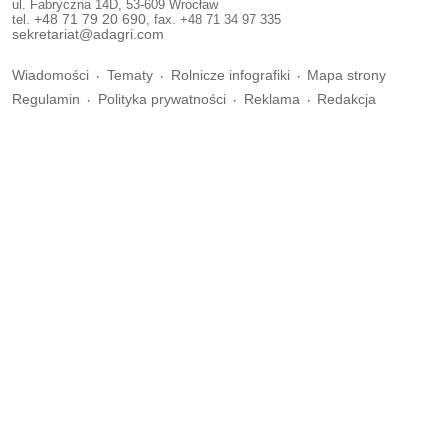
ul. Fabryczna 14D, 53-609 Wrocław
tel.
+48 71 79 20 690
, fax. +48 71 34 97 335
sekretariat@adagri.com
Wiadomości
Tematy
Rolnicze infografiki
Mapa strony
Regulamin
Polityka prywatności
Reklama
Redakcja