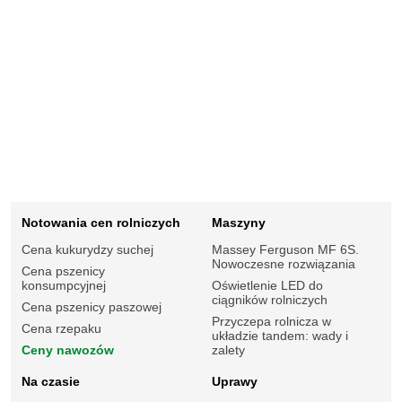
Notowania cen rolniczych
Maszyny
Cena kukurydzy suchej
Massey Ferguson MF 6S.
Nowoczesne rozwiązania
Cena pszenicy
konsumpcyjnej
Oświetlenie LED do
ciągników rolniczych
Cena pszenicy paszowej
Przyczepa rolnicza w
Cena rzepaku
układzie tandem: wady i
Ceny nawozów
zalety
Na czasie
Uprawy