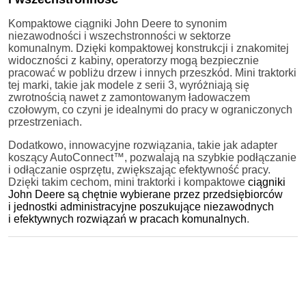
Kompaktowe ciągniki John Deere to synonim
niezawodności i wszechstronności w sektorze
komunalnym. Dzięki kompaktowej konstrukcji i znakomitej
widoczności z kabiny, operatorzy mogą bezpiecznie
pracować w pobliżu drzew i innych przeszkód. Mini traktorki
tej marki, takie jak modele z serii 3, wyróżniają się
zwrotnością nawet z zamontowanym ładowaczem
czołowym, co czyni je idealnymi do pracy w ograniczonych
przestrzeniach.
Dodatkowo, innowacyjne rozwiązania, takie jak adapter
koszący AutoConnect™, pozwalają na szybkie podłączanie
i odłączanie osprzętu, zwiększając efektywność pracy.
Dzięki takim cechom, mini traktorki i kompaktowe
ciągniki
John Deere są chętnie wybierane przez przedsiębiorców
i jednostki administracyjne poszukujące niezawodnych
i efektywnych rozwiązań w pracach komunalnych
.