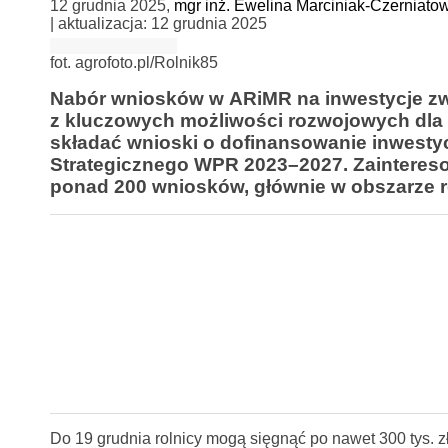
12 grudnia 2025
,
mgr inż. Ewelina Marciniak-Czerniato
| aktualizacja:
12 grudnia 2025
fot. agrofoto.pl/Rolnik85
Nabór wniosków w ARiMR na inwestycje zw
z kluczowych możliwości rozwojowych dla 
składać wnioski o dofinansowanie inwesty
Strategicznego WPR 2023–2027. Zaintereso
ponad 200 wniosków, głównie w obszarze r
Do 19 grudnia rolnicy mogą sięgnąć po nawet 300 tys. z