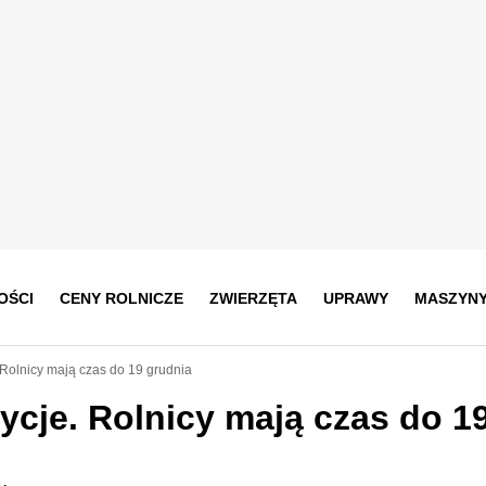
OŚCI
CENY ROLNICZE
ZWIERZĘTA
UPRAWY
MASZYN
Rolnicy mają czas do 19 grudnia
cje. Rolnicy mają czas do 1