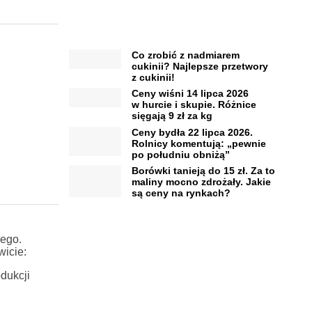
Co zrobić z nadmiarem
cukinii? Najlepsze przetwory
z cukinii!
Ceny wiśni 14 lipca 2026
w hurcie i skupie. Różnice
sięgają 9 zł za kg
Ceny bydła 22 lipca 2026.
Rolnicy komentują: „pewnie
po południu obniżą”
Borówki tanieją do 15 zł. Za to
maliny mocno zdrożały. Jakie
są ceny na rynkach?
nego.
icie:
dukcji