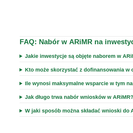
FAQ: Nabór w ARiMR na inwestycj
Jakie inwestycje są objęte naborem w AR
Kto może skorzystać z dofinansowania w 
Ile wynosi maksymalne wsparcie w tym n
Jak długo trwa nabór wniosków w ARiMR
W jaki sposób można składać wnioski do