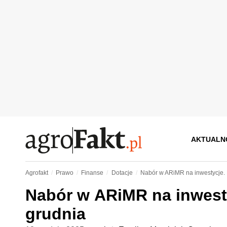
AKTUALN
Agrofakt
Prawo
Finanse
Dotacje
Nabór w ARiMR na inwestycje. 
Nabór w ARiMR na inwesty
grudnia