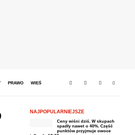
Y
PRAWO
WIEŚ
NAJPOPULARNIEJSZE
9
Ceny wiśni dziś. W skupach
spadły nawet o 40%. Część
punktów przyjmuje owoce