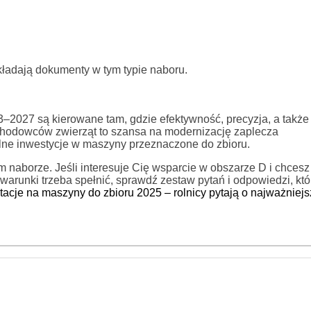
składają dokumenty w tym typie naboru.
–2027 są kierowane tam, gdzie efektywność, precyzja, a także
 hodowców zwierząt to szansa na modernizację zaplecza
lne inwestycje w maszyny przeznaczone do zbioru.
naborze. Jeśli interesuje Cię wsparcie w obszarze D i chcesz
warunki trzeba spełnić, sprawdź zestaw pytań i odpowiedzi, któ
tacje na maszyny do zbioru 2025 – rolnicy pytają o najważniej