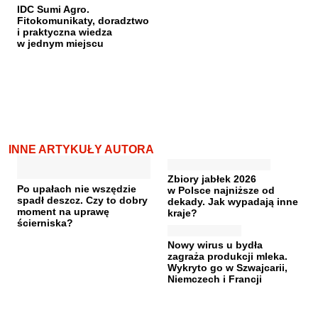
IDC Sumi Agro.
Fitokomunikaty, doradztwo
i praktyczna wiedza
w jednym miejscu
INNE ARTYKUŁY AUTORA
Zbiory jabłek 2026
Po upałach nie wszędzie
w Polsce najniższe od
spadł deszcz. Czy to dobry
dekady. Jak wypadają inne
moment na uprawę
kraje?
ścierniska?
Nowy wirus u bydła
zagraża produkcji mleka.
Wykryto go w Szwajcarii,
Niemczech i Francji