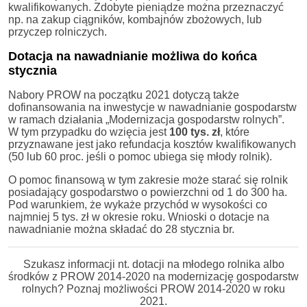
kwalifikowanych. Zdobyte pieniądze można przeznaczyć
np. na zakup ciągników, kombajnów zbożowych, lub
przyczep rolniczych.
Dotacja na nawadnianie możliwa do końca
stycznia
Nabory PROW na początku 2021 dotyczą także
dofinansowania na inwestycje w nawadnianie gospodarstw
w ramach działania „Modernizacja gospodarstw rolnych”.
W tym przypadku do wzięcia jest
100 tys. zł
, które
przyznawane jest jako refundacja kosztów kwalifikowanych
(50 lub 60 proc. jeśli o pomoc ubiega się młody rolnik).
O pomoc finansową w tym zakresie może starać się rolnik
posiadający gospodarstwo o powierzchni od 1 do 300 ha.
Pod warunkiem, że wykaże przychód w wysokości co
najmniej 5 tys. zł w okresie roku. Wnioski o dotacje na
nawadnianie można składać do 28 stycznia br.
Szukasz informacji nt. dotacji na młodego rolnika albo
środków z PROW 2014-2020 na modernizację gospodarstw
rolnych? Poznaj możliwości PROW 2014-2020 w roku
2021.