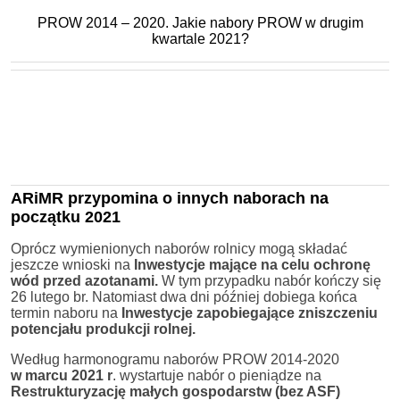
PROW 2014 – 2020. Jakie nabory PROW w drugim
kwartale 2021?
ARiMR przypomina o innych naborach na
początku 2021
Oprócz wymienionych naborów rolnicy mogą składać
jeszcze wnioski na
Inwestycje mające na celu ochronę
wód przed azotanami.
W tym przypadku nabór kończy się
26 lutego br. Natomiast dwa dni później dobiega końca
termin naboru na
Inwestycje zapobiegające zniszczeniu
potencjału produkcji rolnej.
Według harmonogramu naborów PROW 2014-2020
w marcu 2021 r
. wystartuje nabór o pieniądze na
Restrukturyzację małych gospodarstw (bez ASF)