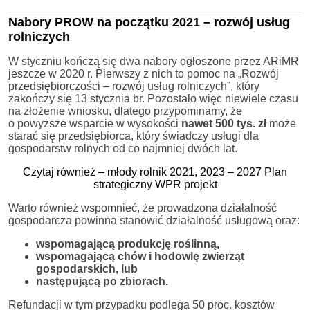
Nabory PROW na początku 2021 – rozwój usług
rolniczych
W styczniu kończą się dwa nabory ogłoszone przez ARiMR
jeszcze w 2020 r. Pierwszy z nich to pomoc na „Rozwój
przedsiębiorczości – rozwój usług rolniczych”, który
zakończy się 13 stycznia br. Pozostało więc niewiele czasu
na złożenie wniosku, dlatego przypominamy, że
o powyższe wsparcie w wysokości
nawet 500 tys. zł
może
starać się przedsiębiorca, który świadczy usługi dla
gospodarstw rolnych od co najmniej dwóch lat.
Czytaj również – młody rolnik 2021, 2023 – 2027 Plan
strategiczny WPR projekt
Warto również wspomnieć, że prowadzona działalność
gospodarcza powinna stanowić działalność usługową oraz:
wspomagającą produkcję roślinną,
wspomagającą chów i hodowlę zwierząt
gospodarskich, lub
następującą po zbiorach.
Refundacji w tym przypadku podlega 50 proc. kosztów