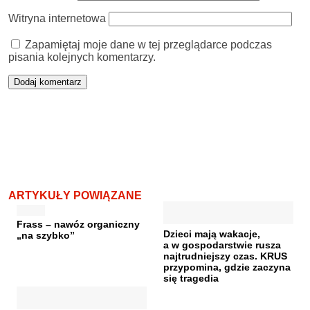
Witryna internetowa
Zapamiętaj moje dane w tej przeglądarce podczas
pisania kolejnych komentarzy.
ARTYKUŁY POWIĄZANE
Frass – nawóz organiczny
Dzieci mają wakacje,
„na szybko”
a w gospodarstwie rusza
najtrudniejszy czas. KRUS
przypomina, gdzie zaczyna
się tragedia