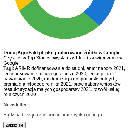
Dodaj AgroFakt.pl jako preferowane źródło w Google
Częściej w Top Stories. Wystarczy 1 klik i zatwierdzenie w
Google.
→
Tagi:
ARiMR dofinansowanie do studni,
arimr nabory 2021,
Dofinansowanie na usługi rolnicze 2020,
Dotację na
nawadnianie 2020,
modernizacja gospodarstw rolnych,
premia dla młodego rolnika 2021,
prow nabory wniosków,
restrukturyzacja małych gospodarstw 2021,
rozwój usług
rolniczych 2020
Newsletter
Bądź na bieżąco z informacjami z rynku rolnego
Zapisz się