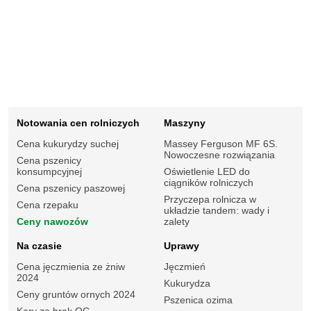
Notowania cen rolniczych
Maszyny
Cena kukurydzy suchej
Massey Ferguson MF 6S.
Nowoczesne rozwiązania
Cena pszenicy
konsumpcyjnej
Oświetlenie LED do
ciągników rolniczych
Cena pszenicy paszowej
Przyczepa rolnicza w
Cena rzepaku
układzie tandem: wady i
Ceny nawozów
zalety
Na czasie
Uprawy
Cena jęczmienia ze żniw
Jęczmień
2024
Kukurydza
Ceny gruntów ornych 2024
Pszenica ozima
Kary za brak OC