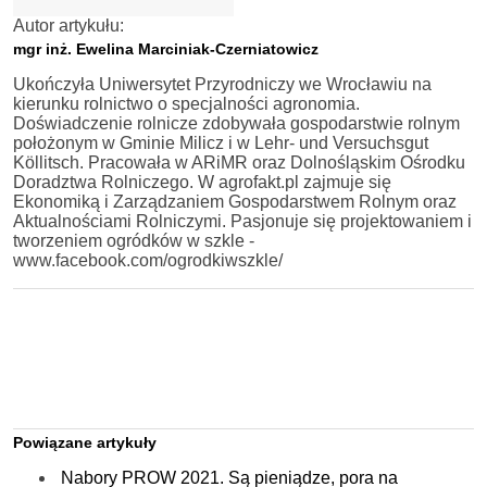
Autor artykułu:
mgr inż. Ewelina Marciniak-Czerniatowicz
Ukończyła Uniwersytet Przyrodniczy we Wrocławiu na
kierunku rolnictwo o specjalności agronomia.
Doświadczenie rolnicze zdobywała gospodarstwie rolnym
położonym w Gminie Milicz i w Lehr- und Versuchsgut
Köllitsch. Pracowała w ARiMR oraz Dolnośląskim Ośrodku
Doradztwa Rolniczego. W agrofakt.pl zajmuje się
Ekonomiką i Zarządzaniem Gospodarstwem Rolnym oraz
Aktualnościami Rolniczymi. Pasjonuje się projektowaniem i
tworzeniem ogródków w szkle -
www.facebook.com/ogrodkiwszkle/
Powiązane artykuły
Nabory PROW 2021. Są pieniądze, pora na