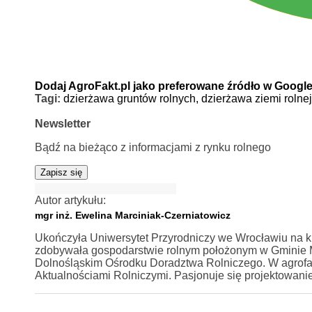
Dodaj AgroFakt.pl jako preferowane źródło w Googl
Tagi:
dzierżawa gruntów rolnych,
dzierżawa ziemi rolne
Newsletter
Bądź na bieżąco z informacjami z rynku rolnego
Zapisz się
Autor artykułu:
mgr inż. Ewelina Marciniak-Czerniatowicz
Ukończyła Uniwersytet Przyrodniczy we Wrocławiu na ki
zdobywała gospodarstwie rolnym położonym w Gminie Mi
Dolnośląskim Ośrodku Doradztwa Rolniczego. W agrofa
Aktualnościami Rolniczymi. Pasjonuje się projektowan