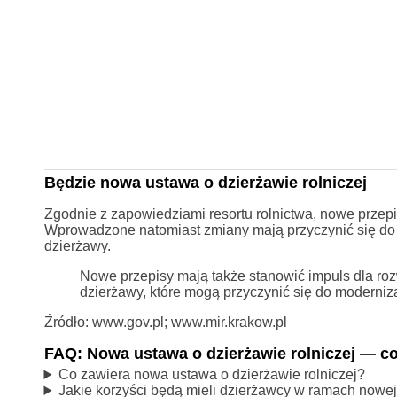
Będzie nowa ustawa o dzierżawie rolniczej
Zgodnie z zapowiedziami resortu rolnictwa, nowe przepi
Wprowadzone natomiast zmiany mają przyczynić się do 
dzierżawy.
Nowe przepisy mają także stanowić impuls dla ro
dzierżawy, które mogą przyczynić się do modernizacj
Źródło: www.gov.pl; www.mir.krakow.pl
FAQ: Nowa ustawa o dzierżawie rolniczej — co
Co zawiera nowa ustawa o dzierżawie rolniczej?
Jakie korzyści będą mieli dzierżawcy w ramach nowe