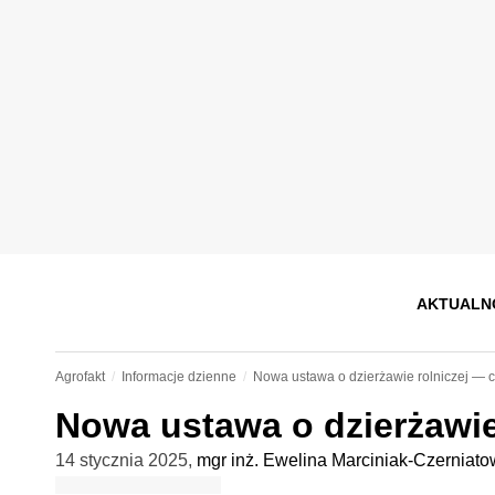
AKTUALN
Agrofakt
Informacje dzienne
Nowa ustawa o dzierżawie rolniczej — c
Nowa ustawa o dzierżawie
14 stycznia 2025
,
mgr inż. Ewelina Marciniak-Czerniato