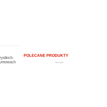
POLECANE PRODUKTY
ystkich.
a umowach
REKLAMA