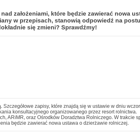
nad założeniami, które będzie zawierać nowa u
iany w przepisach, stanowią odpowiedź na postu
dokładnie się zmieni? Sprawdźmy!
. Szczegółowe zapisy, które znajdą się w ustawie w dniu wczora
tkania konsultacyjnego organizowanego przez resort rolnictwa.
ych, ARiMR, oraz Ośrodków Doradztwa Rolniczego. W trakcie s
ożenia będzie zawierać nowa ustawa o dzierżawie rolniczej.