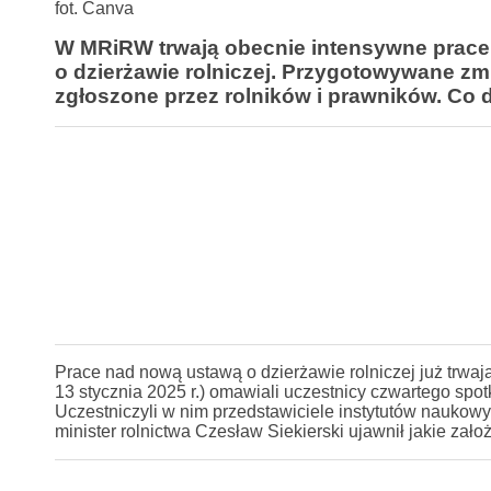
fot. Canva
W MRiRW trwają obecnie intensywne prace 
o dzierżawie rolniczej. Przygotowywane zm
zgłoszone przez rolników i prawników. Co 
Prace nad nową ustawą o dzierżawie rolniczej już trwają
13 stycznia 2025 r.) omawiali uczestnicy czwartego spo
Uczestniczyli w nim przedstawiciele instytutów naukow
minister rolnictwa Czesław Siekierski ujawnił jakie zał