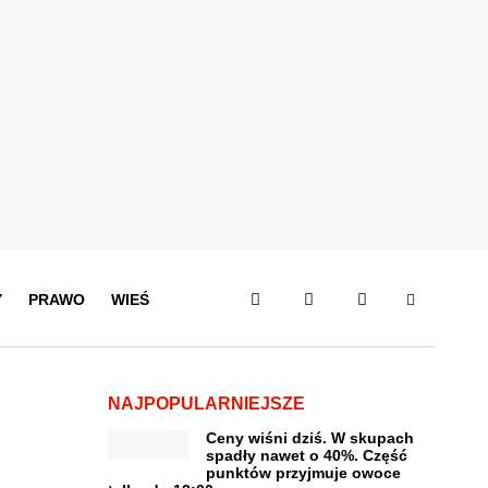
Y
PRAWO
WIEŚ
NAJPOPULARNIEJSZE
Ceny wiśni dziś. W skupach
spadły nawet o 40%. Część
punktów przyjmuje owoce