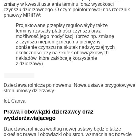
zmiany w kwestii ustalania terminu, oraz wysokości
czynszu dzierżawnego. O czym poinformował nas rzecznik
prasowy MRiRW:
Projektowane przepisy regulowałyby także
terminy i zasady płatności czynszu oraz
możliwość jego modyfikacji (przez np. zmianę
z czynszu niepieniężnego na pieniężny,
obniżenie czynszu na skutek nadzwyczajnych
okoliczności czy na skutek obowiązkowych
nakładów, które zakłócają korzystanie
z dzierżawy).
Dzierżawa rolnicza po nowemu. Nowa ustawa przygotowywana
stron umowy dzierżawy.
fot. Canva
Prawa i obowiązki dzierżawcy oraz
wydzierżawiającego
Dzierżawa rolnicza według nowej ustawy będzie także
określać prawa i obowiązki obu stron, wzmacniając pozycję