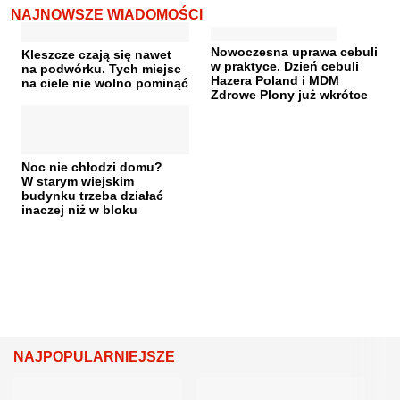
NAJNOWSZE WIADOMOŚCI
Nowoczesna uprawa cebuli
Kleszcze czają się nawet
w praktyce. Dzień cebuli
na podwórku. Tych miejsc
Hazera Poland i MDM
na ciele nie wolno pominąć
Zdrowe Plony już wkrótce
Noc nie chłodzi domu?
W starym wiejskim
budynku trzeba działać
inaczej niż w bloku
NAJPOPULARNIEJSZE