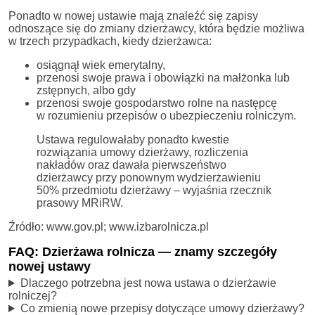
Ponadto w nowej ustawie mają znaleźć się zapisy
odnoszące się do zmiany dzierżawcy, która będzie możliwa
w trzech przypadkach, kiedy dzierżawca:
osiągnął wiek emerytalny,
przenosi swoje prawa i obowiązki na małżonka lub
zstępnych, albo gdy
przenosi swoje gospodarstwo rolne na następcę
w rozumieniu przepisów o ubezpieczeniu rolniczym.
Ustawa regulowałaby ponadto kwestie
rozwiązania umowy dzierżawy, rozliczenia
nakładów oraz dawała pierwszeństwo
dzierżawcy przy ponownym wydzierżawieniu
50% przedmiotu dzierżawy – wyjaśnia rzecznik
prasowy MRiRW.
Źródło: www.gov.pl; www.izbarolnicza.pl
FAQ: Dzierżawa rolnicza — znamy szczegóły
nowej ustawy
Dlaczego potrzebna jest nowa ustawa o dzierżawie
rolniczej?
Co zmienią nowe przepisy dotyczące umowy dzierżawy?