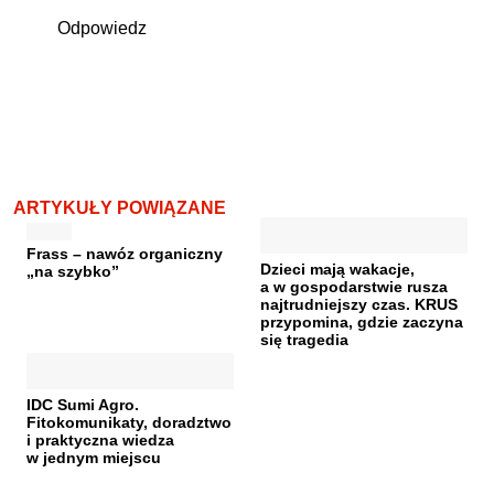
Odpowiedz
ARTYKUŁY POWIĄZANE
Frass – nawóz organiczny
Dzieci mają wakacje,
„na szybko”
a w gospodarstwie rusza
najtrudniejszy czas. KRUS
przypomina, gdzie zaczyna
się tragedia
IDC Sumi Agro.
Fitokomunikaty, doradztwo
i praktyczna wiedza
w jednym miejscu