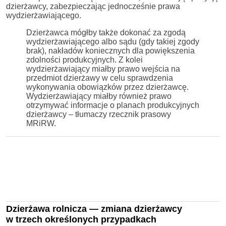
dzierżawcy, zabezpieczając jednocześnie prawa
wydzierżawiającego.
Dzierżawca mógłby także dokonać za zgodą
wydzierżawiającego albo sądu (gdy takiej zgody
brak), nakładów koniecznych dla powiększenia
zdolności produkcyjnych. Z kolei
wydzierżawiający miałby prawo wejścia na
przedmiot dzierżawy w celu sprawdzenia
wykonywania obowiązków przez dzierżawcę.
Wydzierżawiający miałby również prawo
otrzymywać informacje o planach produkcyjnych
dzierżawcy – tłumaczy rzecznik prasowy
MRiRW.
Dzierżawa rolnicza — zmiana dzierżawcy
w trzech określonych przypadkach