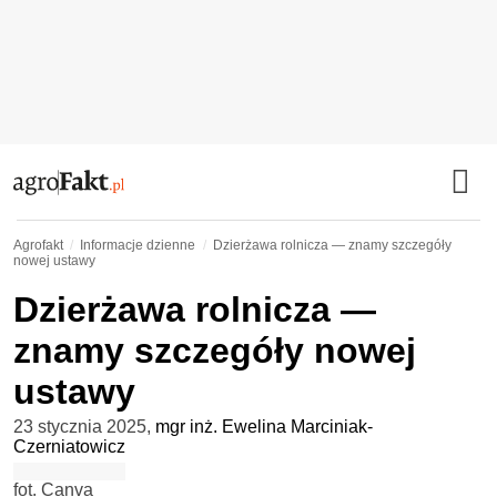
Agrofakt
Informacje dzienne
Dzierżawa rolnicza — znamy szczegóły
nowej ustawy
Dzierżawa rolnicza —
znamy szczegóły nowej
ustawy
23 stycznia 2025
,
mgr inż. Ewelina Marciniak-
Czerniatowicz
fot. Canva