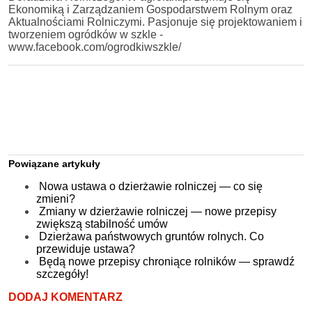
Ekonomiką i Zarządzaniem Gospodarstwem Rolnym oraz
Aktualnościami Rolniczymi. Pasjonuje się projektowaniem i
tworzeniem ogródków w szkle -
www.facebook.com/ogrodkiwszkle/
Powiązane artykuły
Nowa ustawa o dzierżawie rolniczej — co się
zmieni?
Zmiany w dzierżawie rolniczej — nowe przepisy
zwiększą stabilność umów
Dzierżawa państwowych gruntów rolnych. Co
przewiduje ustawa?
Będą nowe przepisy chroniące rolników — sprawdź
szczegóły!
DODAJ KOMENTARZ