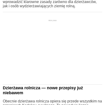
wprowadzić klarowne zasady zarówno dla dzierżawców,
jak i osób wydzierżawiających ziemię rolną.
REKLAMA
Dzierżawa rolnicza — nowe przepisy już
niebawem
Obecnie dzierżawa rolnicza opiera się przede wszystkim na