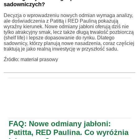
sadowniczych?
Decyzja o wprowadzeniu nowych odmian wymaga analizy,
ale doświadczenia z Patittą i RED Pauliną pokazują
wyraźny kierunek. Nowe odmiany jabłoni oferują dziś nie
tylko atrakcyjny smak, lecz także długą trwałość pozbiorczą
(shelf life) i lepsze dopasowanie do rynku. Dlatego
sadownicy, którzy planują nowe nasadzenia, coraz częściej
traktują je jako realną inwestycję w przyszłość sadu.
Źródło: materiał prasowy
FAQ: Nowe odmiany jabłoni:
Patitta, RED Paulina. Co wyróżnia