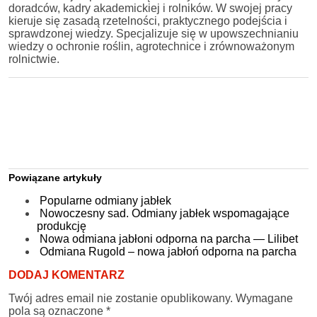
doradców, kadry akademickiej i rolników. W swojej pracy
kieruje się zasadą rzetelności, praktycznego podejścia i
sprawdzonej wiedzy. Specjalizuje się w upowszechnianiu
wiedzy o ochronie roślin, agrotechnice i zrównoważonym
rolnictwie.
Powiązane artykuły
Popularne odmiany jabłek
Nowoczesny sad. Odmiany jabłek wspomagające
produkcję
Nowa odmiana jabłoni odporna na parcha — Lilibet
Odmiana Rugold – nowa jabłoń odporna na parcha
DODAJ KOMENTARZ
Twój adres email nie zostanie opublikowany.
Wymagane
pola są oznaczone
*