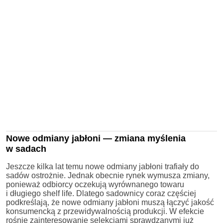
Nowe odmiany jabłoni — zmiana myślenia
w sadach
Jeszcze kilka lat temu nowe odmiany jabłoni trafiały do
sadów ostrożnie. Jednak obecnie rynek wymusza zmiany,
ponieważ odbiorcy oczekują wyrównanego towaru
i długiego shelf life. Dlatego sadownicy coraz częściej
podkreślają, że nowe odmiany jabłoni muszą łączyć jakość
konsumencką z przewidywalnością produkcji. W efekcie
rośnie zainteresowanie selekcjami sprawdzanymi już