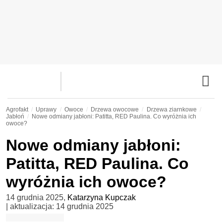
Agrofakt
Uprawy
Owoce
Drzewa owocowe
Drzewa ziarnkowe
Jabłoń
Nowe odmiany jabłoni: Patitta, RED Paulina. Co wyróżnia ich
owoce?
Nowe odmiany jabłoni:
Patitta, RED Paulina. Co
wyróżnia ich owoce?
14 grudnia 2025
,
Katarzyna Kupczak
| aktualizacja:
14 grudnia 2025