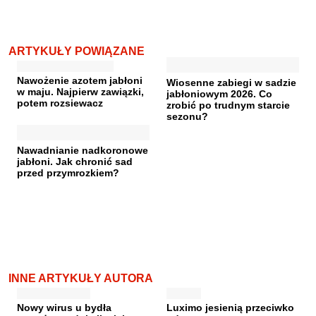
ARTYKUŁY POWIĄZANE
Nawożenie azotem jabłoni
Wiosenne zabiegi w sadzie
w maju. Najpierw zawiązki,
jabłoniowym 2026. Co
potem rozsiewacz
zrobić po trudnym starcie
sezonu?
Nawadnianie nadkoronowe
jabłoni. Jak chronić sad
przed przymrozkiem?
INNE ARTYKUŁY AUTORA
Nowy wirus u bydła
Luximo jesienią przeciwko