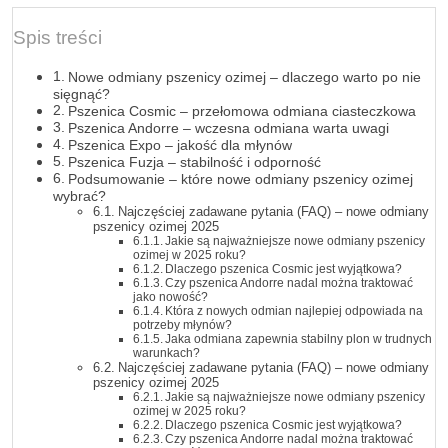
Spis treści
Nowe odmiany pszenicy ozimej – dlaczego warto po nie
sięgnąć?
Pszenica Cosmic – przełomowa odmiana ciasteczkowa
Pszenica Andorre – wczesna odmiana warta uwagi
Pszenica Expo – jakość dla młynów
Pszenica Fuzja – stabilność i odporność
Podsumowanie – które nowe odmiany pszenicy ozimej
wybrać?
Najczęściej zadawane pytania (FAQ) – nowe odmiany
pszenicy ozimej 2025
Jakie są najważniejsze nowe odmiany pszenicy
ozimej w 2025 roku?
Dlaczego pszenica Cosmic jest wyjątkowa?
Czy pszenica Andorre nadal można traktować
jako nowość?
Która z nowych odmian najlepiej odpowiada na
potrzeby młynów?
Jaka odmiana zapewnia stabilny plon w trudnych
warunkach?
Najczęściej zadawane pytania (FAQ) – nowe odmiany
pszenicy ozimej 2025
Jakie są najważniejsze nowe odmiany pszenicy
ozimej w 2025 roku?
Dlaczego pszenica Cosmic jest wyjątkowa?
Czy pszenica Andorre nadal można traktować