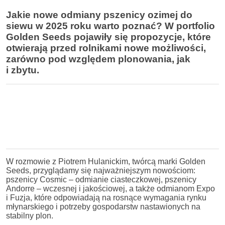
Jakie nowe odmiany pszenicy ozimej do
siewu w 2025 roku warto poznać? W portfolio
Golden Seeds pojawiły się propozycje, które
otwierają przed rolnikami nowe możliwości,
zarówno pod względem plonowania, jak
i zbytu.
W rozmowie z Piotrem Hulanickim, twórcą marki Golden
Seeds, przyglądamy się najważniejszym nowościom:
pszenicy Cosmic – odmianie ciasteczkowej, pszenicy
Andorre – wczesnej i jakościowej, a także odmianom Expo
i Fuzja, które odpowiadają na rosnące wymagania rynku
młynarskiego i potrzeby gospodarstw nastawionych na
stabilny plon.