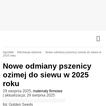
Agrofakt
Informacje dzienne
Nowe odmiany pszenicy ozimej do siewu w
2025 roku
Nowe odmiany pszenicy
ozimej do siewu w 2025
roku
29 sierpnia 2025
,
materiały firmowe
| aktualizacja:
29 sierpnia 2025
fot. Golden Seeds