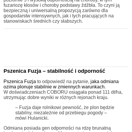
fuzariozę kłosów i choroby podstawy źdźbła. To czyni ją
bezpieczną i uniwersalną propozycją zarówno dla
gospodarstw intensywnych, jak i tych pracujących na
stanowiskach średnich czy słabszych.
Pszenica Fuzja – stabilność i odporność
Pszenica Fuzja
to odpowiedź na pytanie,
jaka odmiana
ozima plonuje stabilnie w zmiennych warunkach
.
W doświadczeniach COBORU osiągała ponad 111 dt/ha,
utrzymując dobre wyniki w różnych rejonach kraju.
– Fuzja daje rolnikowi pewność, że plon będzie
stabilny, niezależnie od przebiegu pogody –
mówi Hulanicki.
Odmiana posiada gen odporności na rdzę brunatną