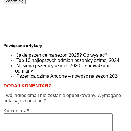
Zapisz się
Powiązane artykuły
Jakie pszenice na sezon 2025? Co wysiać?
Top 10 najlepszych odmian pszenicy ozimej 2024
Nasiona pszenicy ozimej 2020 – sprawdzone
odmiany
Pszenica ozima Andorre – nowość na sezon 2024
DODAJ KOMENTARZ
Twój adres email nie zostanie opublikowany.
Wymagane
pola są oznaczone
*
Komentarz
*