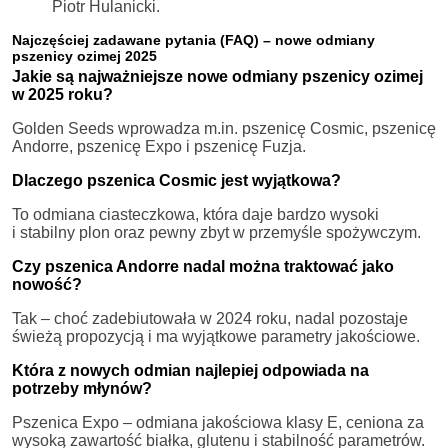
Piotr Hulanicki.
Najczęściej zadawane pytania (FAQ) – nowe odmiany
pszenicy ozimej 2025
Jakie są najważniejsze nowe odmiany pszenicy ozimej
w 2025 roku?
Golden Seeds wprowadza m.in. pszenicę Cosmic, pszenicę
Andorre, pszenicę Expo i pszenicę Fuzja.
Dlaczego pszenica Cosmic jest wyjątkowa?
To odmiana ciasteczkowa, która daje bardzo wysoki
i stabilny plon oraz pewny zbyt w przemyśle spożywczym.
Czy pszenica Andorre nadal można traktować jako
nowość?
Tak – choć zadebiutowała w 2024 roku, nadal pozostaje
świeżą propozycją i ma wyjątkowe parametry jakościowe.
Która z nowych odmian najlepiej odpowiada na
potrzeby młynów?
Pszenica Expo – odmiana jakościowa klasy E, ceniona za
wysoką zawartość białka, glutenu i stabilność parametrów.