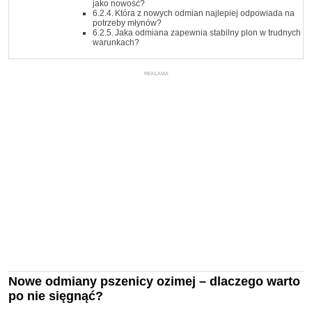
jako nowość?
Która z nowych odmian najlepiej odpowiada na
potrzeby młynów?
Jaka odmiana zapewnia stabilny plon w trudnych
warunkach?
REKLAMA
Nowe odmiany pszenicy ozimej – dlaczego warto
po nie sięgnąć?