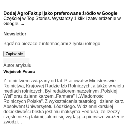
Dodaj AgroFakt.pl jako preferowane źródło w Google
Częściej w Top Stories. Wystarczy 1 klik i zatwierdzenie w
Google.
→
Newsletter
Bądź na bieżąco z informacjami z rynku rolnego
Zapisz się
Autor artykułu:
Wojciech Petera
Z rolnictwem związany od lat. Pracował w Ministerstwie
Rolnictwa, Krajowej Radzie Izb Rolniczych, a także w wielu
mediach rolniczych. Był redaktorem naczelnym „Polskiej
Wsi” oraz dziennikarzem „Farmera” i „Wiadomości
Rolniczych Polska”. Z wykształcenia teatrolog i dziennikarz.
Absolwent Uniwersytetu Łódzkiego. W dziennikarskiej
dociekliwości bliska jest mu maksyma Fedrusa, że rzeczy
często nie są takimi, jakimi się wydają, a pierwsze wrażenie
zwodzi…