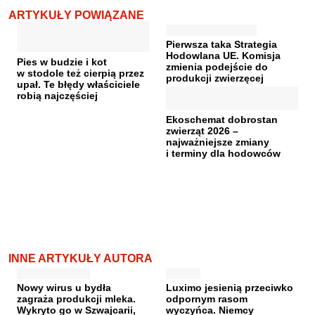
ARTYKUŁY POWIĄZANE
Pierwsza taka Strategia
Hodowlana UE. Komisja
Pies w budzie i kot
zmienia podejście do
w stodole też cierpią przez
produkcji zwierzęcej
upał. Te błędy właściciele
robią najczęściej
Ekoschemat dobrostan
zwierząt 2026 –
najważniejsze zmiany
i terminy dla hodowców
INNE ARTYKUŁY AUTORA
Nowy wirus u bydła
Luximo jesienią przeciwko
zagraża produkcji mleka.
odpornym rasom
Wykryto go w Szwajcarii,
wyczyńca. Niemcy