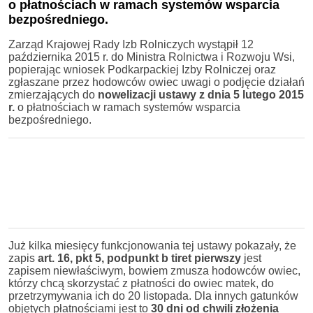
o płatnościach w ramach systemów wsparcia
bezpośredniego.
Zarząd Krajowej Rady Izb Rolniczych wystąpił 12
października 2015 r. do Ministra Rolnictwa i Rozwoju Wsi,
popierając wniosek Podkarpackiej Izby Rolniczej oraz
zgłaszane przez hodowców owiec uwagi o podjęcie działań
zmierzających do
nowelizacji ustawy z dnia 5 lutego 2015
r.
o płatnościach w ramach systemów wsparcia
bezpośredniego.
Już kilka miesięcy funkcjonowania tej ustawy pokazały, że
zapis
art. 16, pkt 5, podpunkt b tiret pierwszy
jest
zapisem niewłaściwym, bowiem zmusza hodowców owiec,
którzy chcą skorzystać z płatności do owiec matek, do
przetrzymywania ich do 20 listopada. Dla innych gatunków
objętych płatnościami jest to
30 dni od chwili złożenia