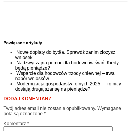
Powiązane artykuły
Nowe dopłaty do bydła. Sprawdź zanim złożysz
wniosek!
Nadzwyczajna pomoc dla hodowców świń. Kiedy
będą pieniądze?
Wsparcie dla hodowców trzody chlewnej – trwa
nabór wniosków
Modernizacja gospodarstw rolnych 2025 — rolnicy
dostają drugą szansę na pieniądze?
DODAJ KOMENTARZ
Twój adres email nie zostanie opublikowany.
Wymagane
pola są oznaczone
*
Komentarz
*