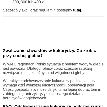
200, 300 lub 400 zł!
Szczegóły akcji oraz regulamin dostępny
tutaj
.
Zwalczanie chwastów w kukurydzy. Co zrobić
przy suchej glebie?
W wielu regionach Polski sytuacja z brakiem wody w glebie
jest poważna. Dlatego rolnicy coraz częściej szukają
rozwiązań mniej zależnych od wilgotności gleby.
W praktyce odchwaszczanie kukurydzy podczas suszy
wymaga dziś większej elastyczności i obserwacji pola.
Część gospodarstw może dzięki temu lepiej dobrać termin
zabiegu i ograniczyć ryzyko słabszego działania
herbicydów doglebowych.
FAQ: Odchwaszczanie kukurydzy podczas suszy.