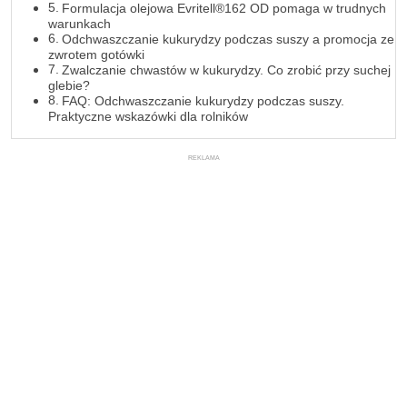
Formulacja olejowa Evritell®162 OD pomaga w trudnych
warunkach
Odchwaszczanie kukurydzy podczas suszy a promocja ze
zwrotem gotówki
Zwalczanie chwastów w kukurydzy. Co zrobić przy suchej
glebie?
FAQ: Odchwaszczanie kukurydzy podczas suszy.
Praktyczne wskazówki dla rolników
REKLAMA