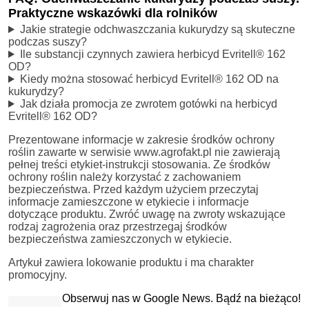
Praktyczne wskazówki dla rolników
Jakie strategie odchwaszczania kukurydzy są skuteczne
podczas suszy?
Ile substancji czynnych zawiera herbicyd Evritell® 162
OD?
Kiedy można stosować herbicyd Evritell® 162 OD na
kukurydzy?
Jak działa promocja ze zwrotem gotówki na herbicyd
Evritell® 162 OD?
Prezentowane informacje w zakresie środków ochrony
roślin zawarte w serwisie www.agrofakt.pl nie zawierają
pełnej treści etykiet-instrukcji stosowania. Ze środków
ochrony roślin należy korzystać z zachowaniem
bezpieczeństwa. Przed każdym użyciem przeczytaj
informacje zamieszczone w etykiecie i informacje
dotyczące produktu. Zwróć uwagę na zwroty wskazujące
rodzaj zagrożenia oraz przestrzegaj środków
bezpieczeństwa zamieszczonych w etykiecie.
Artykuł zawiera lokowanie produktu i ma charakter
promocyjny.
Obserwuj nas w Google News. Bądź na bieżąco!