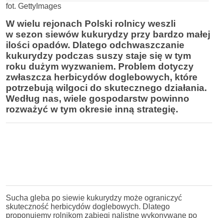
fot. GettyImages
W wielu rejonach Polski rolnicy weszli
w sezon siewów kukurydzy przy bardzo małej
ilości opadów. Dlatego odchwaszczanie
kukurydzy podczas suszy staje się w tym
roku dużym wyzwaniem. Problem dotyczy
zwłaszcza herbicydów doglebowych, które
potrzebują wilgoci do skutecznego działania.
Według nas, wiele gospodarstw powinno
rozważyć w tym okresie inną strategię.
Sucha gleba po siewie kukurydzy może ograniczyć
skuteczność herbicydów doglebowych. Dlatego
proponujemy rolnikom zabiegi nalistne wykonywane po