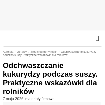
Agrofakt
Uprawy
Środki ochrony roślin
Odchwaszczanie kukurydzy
podczas suszy. Praktyczne wskazówki dla rolników
Odchwaszczanie
kukurydzy podczas suszy.
Praktyczne wskazówki dla
rolników
7 maja 2026
,
materiały firmowe