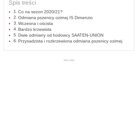
Spis treści
Co na sezon 2020/21?
Odmiana pszenicy ozimej IS Dimenzio
Wczesna i oścista
Bardzo krzewista
Dwie odmiany od hodowcy SAATEN-UNION
Przysadzista i rozkrzewiona odmiana pszenicy ozimej
REKLAMA