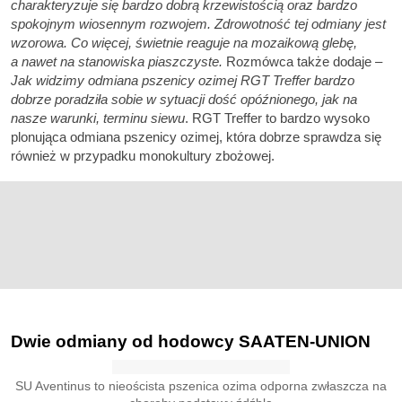
charakteryzuje się bardzo dobrą krzewistością oraz bardzo
spokojnym wiosennym rozwojem. Zdrowotność tej odmiany jest
wzorowa. Co więcej, świetnie reaguje na mozaikową glebę,
a nawet na stanowiska piaszczyste.
Rozmówca także dodaje
–
Jak widzimy odmiana pszenicy ozimej RGT Treffer bardzo
dobrze poradziła sobie w sytuacji dość opóźnionego, jak na
nasze warunki, terminu siewu
. RGT Treffer to bardzo wysoko
plonująca odmiana pszenicy ozimej, która dobrze sprawdza się
również w przypadku monokultury zbożowej.
Dwie odmiany od hodowcy SAATEN-UNION
SU Aventinus to nieoścista pszenica ozima odporna zwłaszcza na