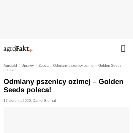
Agrofakt
Uprawy
Zboża
Odmiany pszenicy ozimej – Golden Seeds
poleca!
Odmiany pszenicy ozimej – Golden
Seeds poleca!
17 sierpnia 2020
,
Daniel Biernat