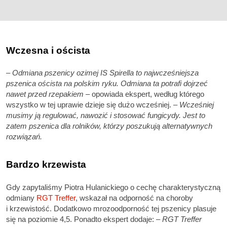
Wczesna i oścista
– Odmiana pszenicy ozimej IS Spirella to najwcześniejsza
pszenica oścista na polskim ryku. Odmiana ta potrafi dojrzeć
nawet przed rzepakiem
– opowiada ekspert, według którego
wszystko w tej uprawie dzieje się dużo wcześniej.
– Wcześniej
musimy ją regulować, nawozić i stosować fungicydy. Jest to
zatem pszenica dla rolników, którzy poszukują alternatywnych
rozwiązań.
Bardzo krzewista
Gdy zapytaliśmy Piotra Hulanickiego o cechę charakterystyczną
odmiany
RGT Treffer
, wskazał na odporność na choroby
i krzewistość. Dodatkowo mrozoodporność tej pszenicy plasuje
się na poziomie 4,5. Ponadto ekspert dodaje:
– RGT Treffer