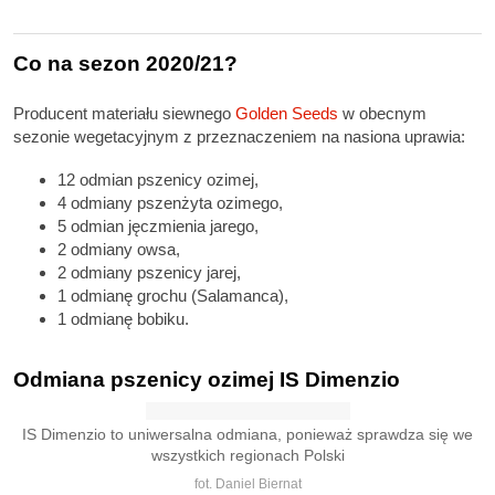
Co na sezon 2020/21?
Producent materiału siewnego
Golden Seeds
w obecnym
sezonie wegetacyjnym z przeznaczeniem na nasiona uprawia:
12 odmian pszenicy ozimej,
4 odmiany pszenżyta ozimego,
5 odmian jęczmienia jarego,
2 odmiany owsa,
2 odmiany pszenicy jarej,
1 odmianę grochu (Salamanca),
1 odmianę bobiku.
Odmiana pszenicy ozimej IS Dimenzio
IS Dimenzio to uniwersalna odmiana, ponieważ sprawdza się we
wszystkich regionach Polski
fot. Daniel Biernat