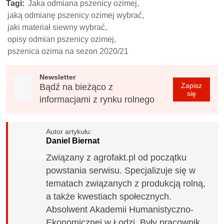
Tagi:
Jaka odmiana pszenicy ozimej,
jaką odmianę pszenicy ozimej wybrać,
jaki materiał siewny wybrać,
opisy odmian pszenicy ozimej,
pszenica ozima na sezon 2020/21
Newsletter
Zapisz
Bądź na bieżąco z
się
informacjami z rynku rolnego
Autor artykułu:
Daniel Biernat
Związany z agrofakt.pl od początku
powstania serwisu. Specjalizuje się w
tematach związanych z produkcją rolną,
a także kwestiach społecznych.
Absolwent Akademii Humanistyczno-
Ekonomicznej w Łodzi. Były pracownik