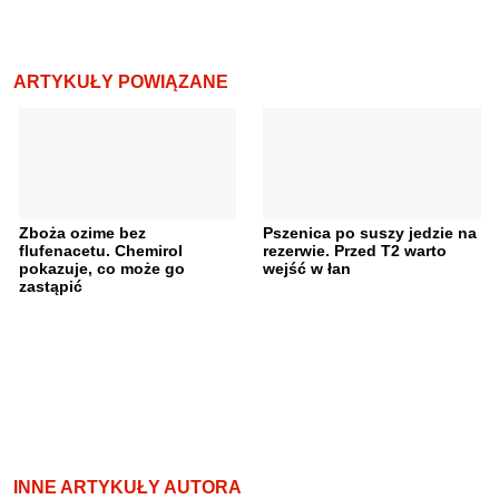
ARTYKUŁY POWIĄZANE
Zboża ozime bez
Pszenica po suszy jedzie na
flufenacetu. Chemirol
rezerwie. Przed T2 warto
pokazuje, co może go
wejść w łan
zastąpić
INNE ARTYKUŁY AUTORA