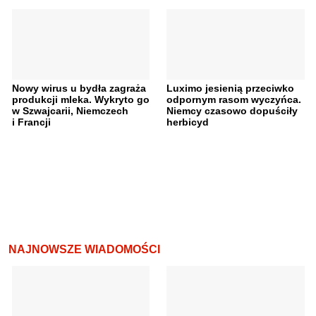
Nowy wirus u bydła zagraża
Luximo jesienią przeciwko
produkcji mleka. Wykryto go
odpornym rasom wyczyńca.
w Szwajcarii, Niemczech
Niemcy czasowo dopuściły
i Francji
herbicyd
NAJNOWSZE WIADOMOŚCI