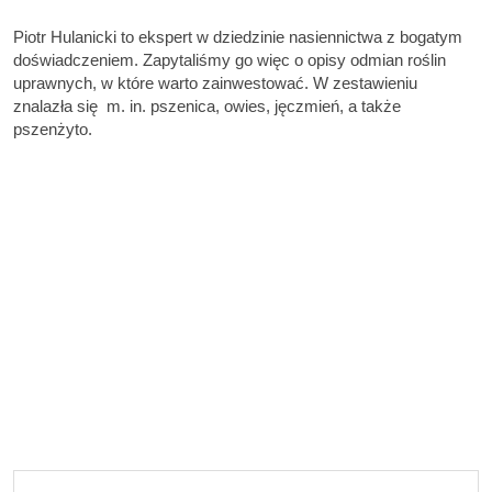
Piotr Hulanicki to ekspert w dziedzinie nasiennictwa z bogatym
doświadczeniem. Zapytaliśmy go więc o opisy odmian roślin
uprawnych, w które warto zainwestować. W zestawieniu
znalazła się m. in. pszenica, owies, jęczmień, a także
pszenżyto.