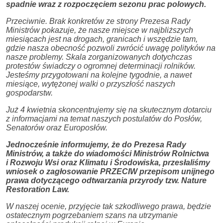
spadnie wraz z rozpoczęciem sezonu prac polowych.
Przeciwnie. Brak konkretów ze strony Prezesa Rady
Ministrów pokazuje, że nasze miejsce w najbliższych
miesiącach jest na drogach, granicach i wszędzie tam,
gdzie nasza obecność pozwoli zwrócić uwagę polityków na
nasze problemy. Skala zorganizowanych dotychczas
protestów świadczy o ogromnej determinacji rolników.
Jesteśmy przygotowani na kolejne tygodnie, a nawet
miesiące, wytężonej walki o przyszłość naszych
gospodarstw.
Już 4 kwietnia skoncentrujemy się na skutecznym dotarciu
z informacjami na temat naszych postulatów do Posłów,
Senatorów oraz Europosłów.
Jednocześnie informujemy, że do Prezesa Rady
Ministrów, a także do wiadomości Ministrów Rolnictwa
i Rozwoju Wsi oraz Klimatu i Środowiska, przesłaliśmy
wniosek o zagłosowanie PRZECIW przepisom unijnego
prawa dotyczącego odtwarzania przyrody tzw. Nature
Restoration Law.
W naszej ocenie, przyjęcie tak szkodliwego prawa, będzie
ostatecznym pogrzebaniem szans na utrzymanie