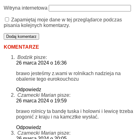
Witryna internetowa
Zapamiętaj moje dane w tej przeglądarce podczas
pisania kolejnych komentarzy.
KOMENTARZE
Bodzik
pisze:
26 marca 2024 o 16:36
brawo jesteśmy z.wami w rolnikach nadzieja na
obalenie tego eurokouchozu
Odpowiedz
Czarnecki Marian
pisze:
26 marca 2024 o 19:59
brawo rolnicy ta bandę tuska i holowni i lewicę trzeba
pogonić z kraju i na kamcztke wysłać.
Odpowiedz
Czarnecki Marian
pisze:
26 marca 2024 o 20:05