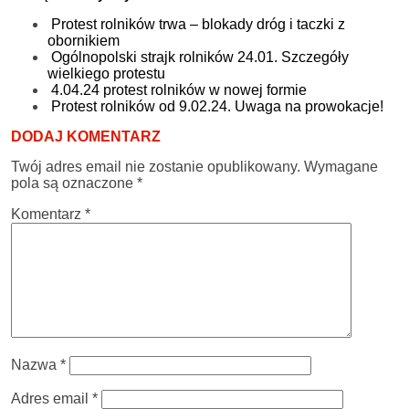
Protest rolników trwa – blokady dróg i taczki z
obornikiem
Ogólnopolski strajk rolników 24.01. Szczegóły
wielkiego protestu
4.04.24 protest rolników w nowej formie
Protest rolników od 9.02.24. Uwaga na prowokacje!
DODAJ KOMENTARZ
Twój adres email nie zostanie opublikowany.
Wymagane
pola są oznaczone
*
Komentarz
*
Nazwa
*
Adres email
*