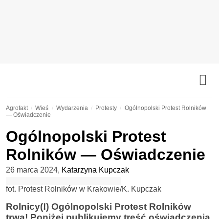
Agrofakt
Wieś
Wydarzenia
Protesty
Ogólnopolski Protest Rolników
— Oświadczenie
Ogólnopolski Protest
Rolników — Oświadczenie
26 marca 2024
,
Katarzyna Kupczak
fot. Protest Rolników w Krakowie/K. Kupczak
Rolnicy(!) Ogólnopolski Protest Rolników
trwa! Poniżej publikujemy treść oświadczenia,