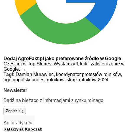
Dodaj AgroFakt.pl jako preferowane źródło w Google
Częściej w Top Stories. Wystarczy 1 klik i zatwierdzenie w
Google.
→
Tagi:
Damian Murawiec,
koordynator protestów rolników,
ogólnopolski protest rolników,
strajk rolników 2024
Newsletter
Bądź na bieżąco z informacjami z rynku rolnego
Zapisz się
Autor artykułu:
Katarzyna Kupczak