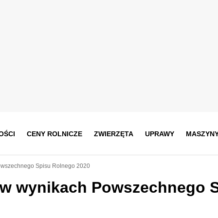
OŚCI
CENY ROLNICZE
ZWIERZĘTA
UPRAWY
MASZYN
owszechnego Spisu Rolnego 2020
 w wynikach Powszechnego S