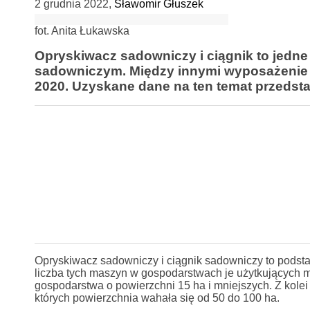
2 grudnia 2022
,
Sławomir Głuszek
fot. Anita Łukawska
Opryskiwacz sadowniczy i ciągnik to jedn
sadowniczym. Między innymi wyposażenie 
2020. Uzyskane dane na ten temat przedsta
Opryskiwacz sadowniczy i ciągnik sadowniczy to pods
liczba tych maszyn w gospodarstwach je użytkujących m
gospodarstwa o powierzchni 15 ha i mniejszych. Z kole
których powierzchnia wahała się od 50 do 100 ha.