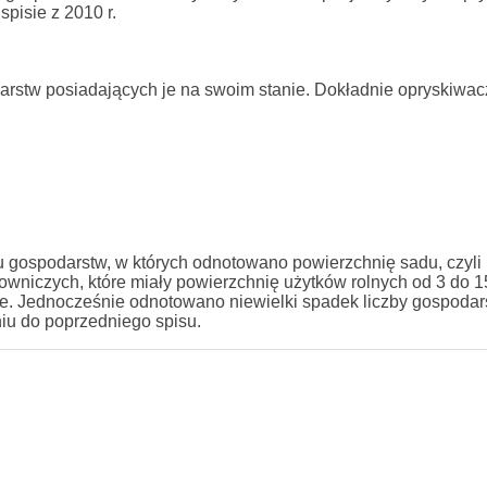
pisie z 2010 r.
arstw posiadających je na swoim stanie. Dokładnie opryskiwac
 gospodarstw, w których odnotowano powierzchnię sadu, czyli 
niczych, które miały powierzchnię użytków rolnych od 3 do 1
e. Jednocześnie odnotowano niewielki spadek liczby gospodar
u do poprzedniego spisu.