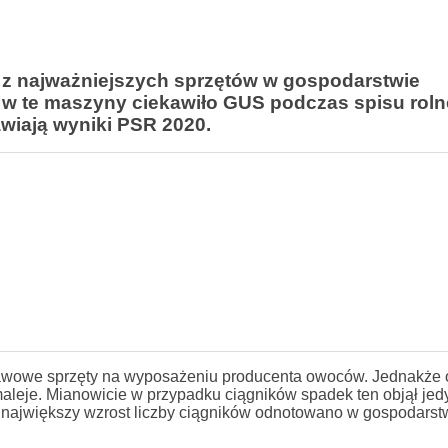
e z najważniejszych sprzętów w gospodarstwie
w te maszyny ciekawiło GUS podczas spisu rol
wiają wyniki PSR 2020.
tawowe sprzęty na wyposażeniu producenta owoców. Jednakże 
aleje. Mianowicie w przypadku ciągników spadek ten objął jed
i największy wzrost liczby ciągników odnotowano w gospodarst