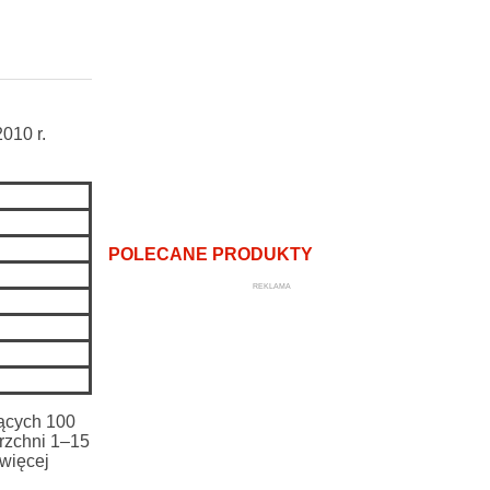
010 r.
POLECANE PRODUKTY
REKLAMA
jących 100
rzchni 1–15
 więcej