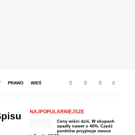
Y
PRAWO
WIEŚ
NAJPOPULARNIEJSZE
pisu
Ceny wiśni dziś. W skupach
spadły nawet o 40%. Część
punktów przyjmuje owoce