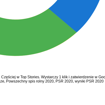
e
Częściej w Top Stories. Wystarczy 1 klik i zatwierdzenie w Goo
cze,
Powszechny spis rolny 2020,
PSR 2020,
wyniki PSR 2020