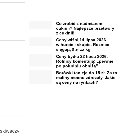
Co zrobić z nadmiarem
cukinii? Najlepsze przetwory
z cukinii!
Ceny wiśni 14 lipca 2026
w hurcie i skupie. Różnice
sięgają 9 zł za kg
Ceny bydła 22 lipca 2026.
Rolnicy komentują: „pewnie
po południu obniżą”
Borówki tanieją do 15 zł. Za to
maliny mocno zdrożały. Jakie
są ceny na rynkach?
yskiwaczy