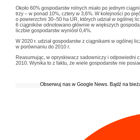
Około 60% gospodarstw rolnych miało po jednym ciągni
trzy – w ponad 10%, cztery w 3,6%. W kolejności po pi
o powierzchni 30–50 ha UR, których udział w ogólnej l
6 ciągników odnotowano głównie w większych gospodarst
liczbie gospodarstw wyniósł 0,4%.
W 2020 r. udział gospodarstw z ciągnikami w ogólnej lic
w porównaniu do 2010 r.
Reasumując, w opryskiwacz sadowniczy i odpowiedni cią
2010. Wynika to z faktu, że wiele gospodarstw nie posia
Obserwuj nas w Google News. Bądź na bież