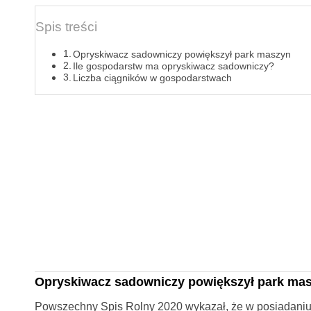
Spis treści
Opryskiwacz sadowniczy powiększył park maszyn
Ile gospodarstw ma opryskiwacz sadowniczy?
Liczba ciągników w gospodarstwach
Opryskiwacz sadowniczy powiększył park ma
Powszechny Spis Rolny 2020 wykazał, że w posiadaniu