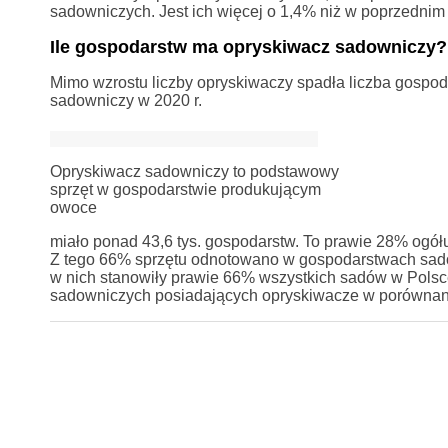
sadowniczych. Jest ich więcej o 1,4% niż w poprzednim s
Ile gospodarstw ma opryskiwacz sadowniczy?
Mimo wzrostu liczby opryskiwaczy spadła liczba gospod
sadowniczy w 2020 r.
Opryskiwacz sadowniczy to podstawowy
sprzęt w gospodarstwie produkującym
owoce
miało ponad 43,6 tys. gospodarstw. To prawie 28% ogółu
Z tego 66% sprzętu odnotowano w gospodarstwach sadow
w nich stanowiły prawie 66% wszystkich sadów w Polsc
sadowniczych posiadających opryskiwacze w porównani