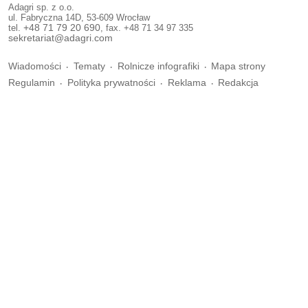
Adagri sp. z o.o.
ul. Fabryczna 14D, 53-609 Wrocław
tel.
+48 71 79 20 690
, fax. +48 71 34 97 335
sekretariat@adagri.com
Wiadomości
Tematy
Rolnicze infografiki
Mapa strony
Regulamin
Polityka prywatności
Reklama
Redakcja