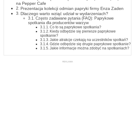
na Pepper Cafe
Prezentacja kolekcji odmian papryki firmy Enza Zaden
Dlaczego warto wziąć udział w wydarzeniach?
Często zadawane pytania (FAQ): Paprykowe
spotkania dla producentów warzyw
Co to są paprykowe spotkania?
Kiedy odbędzie się pierwsze paprykowe
spotkanie?
Jakie atrakcje czekają na uczestników spotkań?
Gdzie odbędzie się drugie paprykowe spotkanie?
Jakie informacje można zdobyć na spotkaniach?
REKLAMA