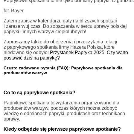
Paprykowe spotkania to nie tylko odmiany papryki. Organizato
fot. Bayer
Zatem zapisz w kalendarzu daty najbliższych spotkań
i zarezerwuj czas. Do zobaczenia w sercu uprawy polskiej
papryki i innych warzyw ciepłolubnych!
Zapraszamy także do obejrzenia i przeczytania relacji
z paprykowego spotkania firmy Hazera Polska, które
niedawno się odbyło:
Przystanek Papryka 2025. Czy warto
postawić dziś na paprykę?
Często zadawane pytania (FAQ): Paprykowe spotkania dla
producentów warzyw
Co to są paprykowe spotkania?
Paprykowe spotkania to wydarzenia organizowane dla
producentów warzyw, podczas których można zdobyć
wiedzę o odmianach papryki, produktach oraz technikach
uprawy.
Kiedy odbędzie się pierwsze paprykowe spotkanie?