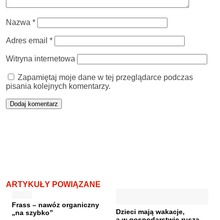
Nazwa
*
Adres email
*
Witryna internetowa
Zapamiętaj moje dane w tej przeglądarce podczas
pisania kolejnych komentarzy.
ARTYKUŁY POWIĄZANE
Frass – nawóz organiczny
Dzieci mają wakacje,
„na szybko”
a w gospodarstwie rusza