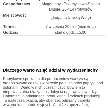
Gospodarstwo
Magdaleny i Przemysława Szatan
Długie, 26-414 Potworów
Miejscowość
(droga na Dłuską Wolę)
Termin
7 września 2025 r. (niedziela)
Godzina
start o godz. 15.00
Dlaczego warto wziąć udział w wydarzeniach?
Paprykowe spotkania dla producentów warzyw są
organizowane co roku w okresie pełni zbiorów papryki pod
osłonami. Warto w nich uczestniczyć, bowiem to
niepowtarzalna okazja do zdobycia najnowszej wiedzy
i informacji o odmianach, produktach, środkach produkcji.
To najlepsza okazja, aby obejrzeć odmiany papryki
w warunkach produkcyjnych. A także zapoznać się