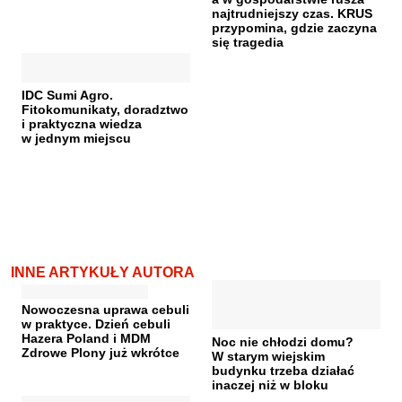
najtrudniejszy czas. KRUS
przypomina, gdzie zaczyna
się tragedia
IDC Sumi Agro.
Fitokomunikaty, doradztwo
i praktyczna wiedza
w jednym miejscu
INNE ARTYKUŁY AUTORA
Nowoczesna uprawa cebuli
w praktyce. Dzień cebuli
Hazera Poland i MDM
Noc nie chłodzi domu?
Zdrowe Plony już wkrótce
W starym wiejskim
budynku trzeba działać
inaczej niż w bloku