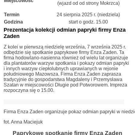
Miejscowość
(wjazd od od strony Mokrzca)
Termin
24 sierpnia 2025 r. (niedziela)
Godzina
start o godz. 15.00
Prezentacja kolekcji odmian papryki firmy Enza
Zaden
Z kolei w pierwszą niedzielę września, 7 września 2025 r.
odbędzie się spotkanie paprykowe firmy Enza Zaden. Ta
firma hodowlano-nasienna również od wielu lat organizuje
dla plantatorów warzyw spotkania i pokazy odmian papryki
i innych warzyw ciepłolubnych uprawianych w rejonie
południowego Mazowsza. Firma Enza Zaden zaprasza
tradycyjnie do gospodarstwa Magdaleny i Przemysława
Szatan w miejscowości Długie pod Potworowem. Impreza
rozpoczyna się o 15.00.
Firma Enza Zaden organizuje pokaz odmian papryki w niedzie
fot. Anna Maciejuk
Paprykowe spotkanie firmy Enza Zaden