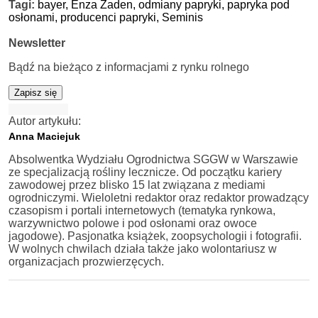
Tagi:
bayer,
Enza Zaden,
odmiany papryki,
papryka pod
osłonami,
producenci papryki,
Seminis
Newsletter
Bądź na bieżąco z informacjami z rynku rolnego
Zapisz się
Autor artykułu:
Anna Maciejuk
Absolwentka Wydziału Ogrodnictwa SGGW w Warszawie
ze specjalizacją rośliny lecznicze. Od początku kariery
zawodowej przez blisko 15 lat związana z mediami
ogrodniczymi. Wieloletni redaktor oraz redaktor prowadzący
czasopism i portali internetowych (tematyka rynkowa,
warzywnictwo polowe i pod osłonami oraz owoce
jagodowe). Pasjonatka książek, zoopsychologii i fotografii.
W wolnych chwilach działa także jako wolontariusz w
organizacjach prozwierzęcych.