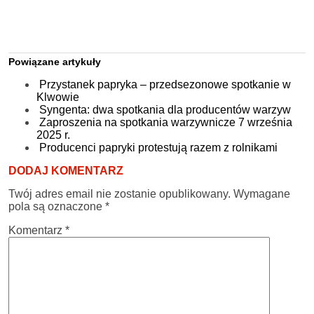
Powiązane artykuły
Przystanek papryka – przedsezonowe spotkanie w
Klwowie
Syngenta: dwa spotkania dla producentów warzyw
Zaproszenia na spotkania warzywnicze 7 września
2025 r.
Producenci papryki protestują razem z rolnikami
DODAJ KOMENTARZ
Twój adres email nie zostanie opublikowany.
Wymagane
pola są oznaczone
*
Komentarz
*