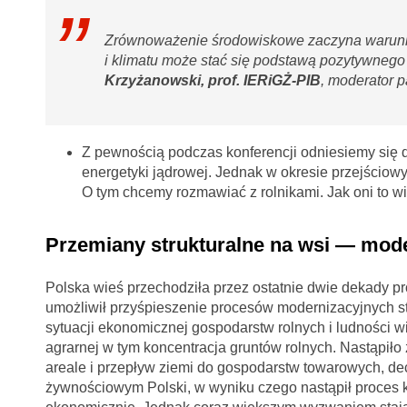
Zrównoważenie środowiskowe zaczyna warunko
i klimatu może stać się podstawą pozytywnego
Krzyżanowski, prof. IERiGŻ-PIB
, moderator 
Z pewnością podczas konferencji odniesiemy się d
energetyki jądrowej. Jednak w okresie przejściow
O tym chcemy rozmawiać z rolnikami. Jak oni to w
Przemiany strukturalne na wsi — moder
Polska wieś przechodziła przez ostatnie dwie dekady
umożliwił przyśpieszenie procesów modernizacyjnych str
sytuacji ekonomicznej gospodarstw rolnych i ludności w
agrarnej w tym koncentracja gruntów rolnych. Nastąpiło
areale i przepływ ziemi do gospodarstw towarowych, de
żywnościowym Polski, w wyniku czego nastąpił proces 