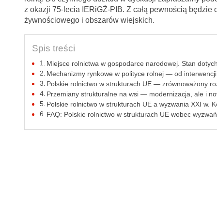
z okazji 75-lecia IERiGŻ-PIB. Z całą pewnością będzie o
żywnościowego i obszarów wiejskich.
Spis treści
Miejsce rolnictwa w gospodarce narodowej. Stan dotyc
Mechanizmy rynkowe w polityce rolnej — od interwencji 
Polskie rolnictwo w strukturach UE — zrównoważony ro
Przemiany strukturalne na wsi — modernizacja, ale i n
Polskie rolnictwo w strukturach UE a wyzwania XXI w. Ko
FAQ: Polskie rolnictwo w strukturach UE wobec wyzwań