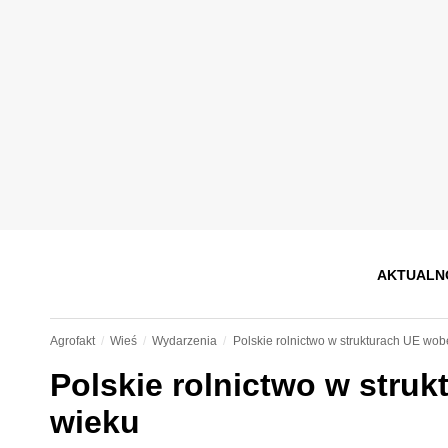
AKTUALN
Agrofakt
Wieś
Wydarzenia
Polskie rolnictwo w strukturach UE wo
Polskie rolnictwo w stru
wieku