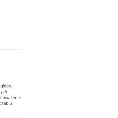
 glebę,
wych.
ównoważenie
zczeblu