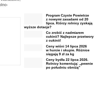
olno-
Program Czyste Powietrze
z nowymi zasadami od 20
lipca. Którzy rolnicy zyskają
wyższe dotacje?
Co zrobić z nadmiarem
cukinii? Najlepsze przetwory
z cukinii!
Ceny wiśni 14 lipca 2026
w hurcie i skupie. Różnice
sięgają 9 zł za kg
Ceny bydła 22 lipca 2026.
Rolnicy komentują: „pewnie
po południu obniżą”