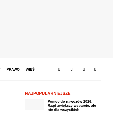
Y
PRAWO
WIEŚ
NAJPOPULARNIEJSZE
Pomoc do nawozów 2026.
Rząd zwiększy wsparcie, ale
nie dla wszystkich