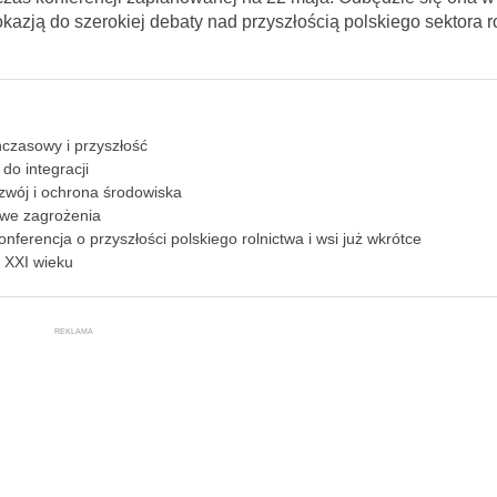
kazją do szerokiej debaty nad przyszłością polskiego sektora r
hczasowy i przyszłość
do integracji
zwój i ochrona środowiska
owe zagrożenia
nferencja o przyszłości polskiego rolnictwa i wsi już wkrótce
 XXI wieku
REKLAMA