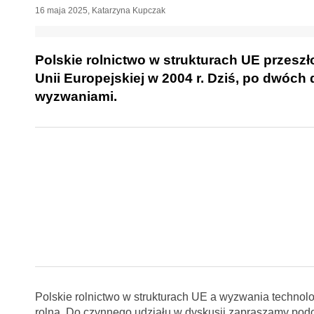
16 maja 2025
,
Katarzyna Kupczak
Polskie rolnictwo w strukturach UE przesz
Unii Europejskiej w 2004 r. Dziś, po dwóc
wyzwaniami.
Polskie rolnictwo w strukturach UE a wyzwania technol
rolną. Do czynnego udziału w dyskusji zapraszamy pod