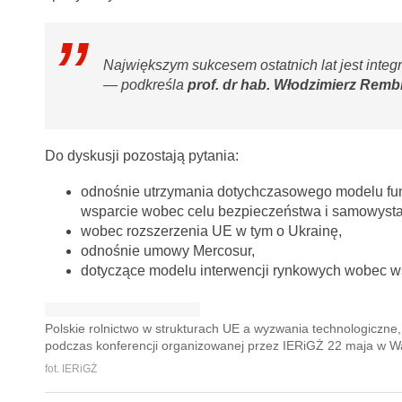
Największym sukcesem ostatnich lat jest inte
— podkreśla
prof. dr hab. Włodzimierz Remb
Do dyskusji pozostają pytania:
odnośnie utrzymania dotychczasowego modelu funk
wsparcie wobec celu bezpieczeństwa i samowysta
wobec rozszerzenia UE w tym o Ukrainę,
odnośnie umowy Mercosur,
dotyczące modelu interwencji rynkowych wobec
Polskie rolnictwo w strukturach UE a wyzwania technologiczn
podczas konferencji organizowanej przez IERiGŻ 22 maja w W
fot. IERiGŻ