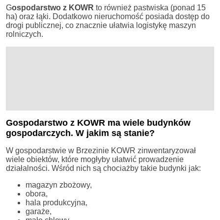
G
ospodarstwo z KOWR
to również pastwiska (ponad 15
ha) oraz łąki. Dodatkowo nieruchomość posiada dostęp do
drogi publicznej, co znacznie ułatwia logistykę maszyn
rolniczych.
Gospodarstwo z KOWR ma wiele budynków
gospodarczych. W jakim są stanie?
W gospodarstwie w Brzezinie KOWR zinwentaryzował
wiele obiektów, które mogłyby ułatwić prowadzenie
działalności. Wśród nich są chociażby takie budynki jak:
magazyn zbożowy,
obora,
hala produkcyjna,
garaże,