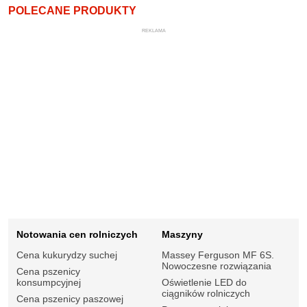
POLECANE PRODUKTY
REKLAMA
Notowania cen rolniczych
Maszyny
Cena kukurydzy suchej
Massey Ferguson MF 6S.
Nowoczesne rozwiązania
Cena pszenicy
konsumpcyjnej
Oświetlenie LED do
ciągników rolniczych
Cena pszenicy paszowej