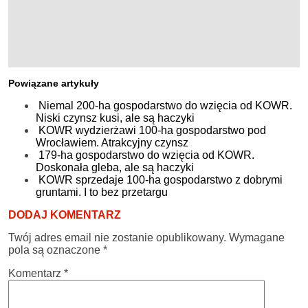
Powiązane artykuły
Niemal 200-ha gospodarstwo do wzięcia od KOWR.
Niski czynsz kusi, ale są haczyki
KOWR wydzierżawi 100-ha gospodarstwo pod
Wrocławiem. Atrakcyjny czynsz
179-ha gospodarstwo do wzięcia od KOWR.
Doskonała gleba, ale są haczyki
KOWR sprzedaje 100-ha gospodarstwo z dobrymi
gruntami. I to bez przetargu
DODAJ KOMENTARZ
Twój adres email nie zostanie opublikowany.
Wymagane
pola są oznaczone
*
Komentarz
*