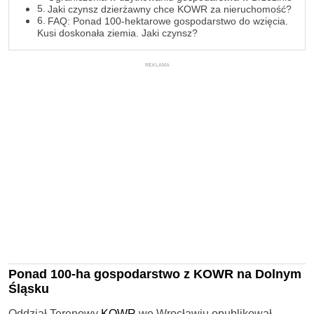
Jaki czynsz dzierżawny chce KOWR za nieruchomość?
FAQ: Ponad 100-hektarowe gospodarstwo do wzięcia.
Kusi doskonała ziemia. Jaki czynsz?
REKLAMA
Ponad 100-ha gospodarstwo z KOWR na Dolnym
Śląsku
Oddział Terenowy
KOWR
we Wrocławiu opublikował