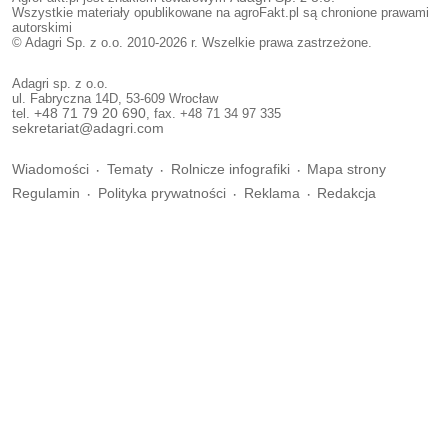
Wszystkie materiały opublikowane na agroFakt.pl są chronione prawami
autorskimi
© Adagri Sp. z o.o. 2010-2026 r. Wszelkie prawa zastrzeżone.
Adagri sp. z o.o.
ul. Fabryczna 14D, 53-609 Wrocław
tel.
+48 71 79 20 690
, fax. +48 71 34 97 335
sekretariat@adagri.com
Wiadomości
Tematy
Rolnicze infografiki
Mapa strony
Regulamin
Polityka prywatności
Reklama
Redakcja