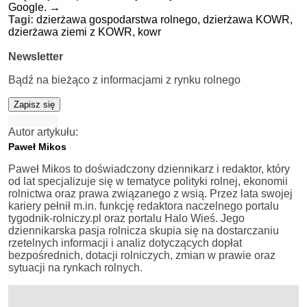
Google.
→
Tagi:
dzierżawa gospodarstwa rolnego,
dzierżawa KOWR,
dzierżawa ziemi z KOWR,
kowr
Newsletter
Bądź na bieżąco z informacjami z rynku rolnego
Zapisz się
Autor artykułu:
Paweł Mikos
Paweł Mikos to doświadczony dziennikarz i redaktor, który
od lat specjalizuje się w tematyce polityki rolnej, ekonomii
rolnictwa oraz prawa związanego z wsią. Przez lata swojej
kariery pełnił m.in. funkcję redaktora naczelnego portalu
tygodnik-rolniczy.pl oraz portalu Halo Wieś. Jego
dziennikarska pasja rolnicza skupia się na dostarczaniu
rzetelnych informacji i analiz dotyczących dopłat
bezpośrednich, dotacji rolniczych, zmian w prawie oraz
sytuacji na rynkach rolnych.