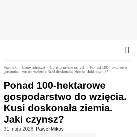
Agrofakt
Ceny rolnicze
Ceny gruntów ornych
Ponad 100-hektarowe
gospodarstwo do wzięcia. Kusi doskonała ziemia. Jaki czynsz?
Ponad 100-hektarowe
gospodarstwo do wzięcia.
Kusi doskonała ziemia.
Jaki czynsz?
31 maja 2026
,
Paweł Mikos