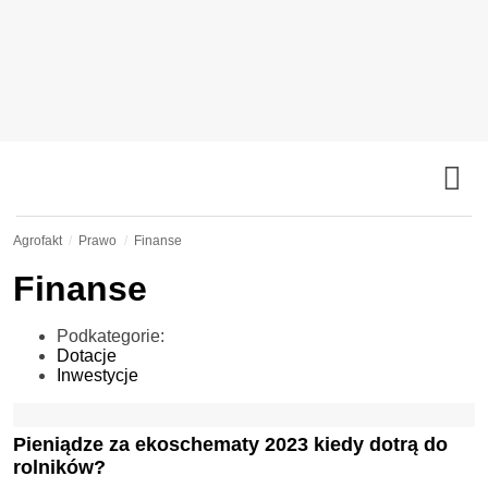
Agrofakt
Prawo
Finanse
Finanse
Podkategorie:
Dotacje
Inwestycje
Pieniądze za ekoschematy 2023 kiedy dotrą do
rolników?