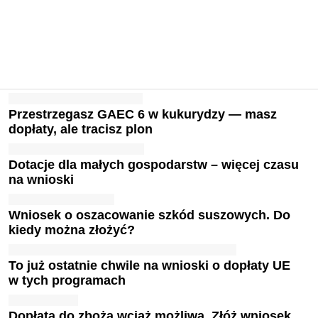
Przestrzegasz GAEC 6 w kukurydzy — masz
dopłaty, ale tracisz plon
Dotacje dla małych gospodarstw – więcej czasu
na wnioski
Wniosek o oszacowanie szkód suszowych. Do
kiedy można złożyć?
To już ostatnie chwile na wnioski o dopłaty UE
w tych programach
Dopłata do zboża wciąż możliwa. Złóż wniosek