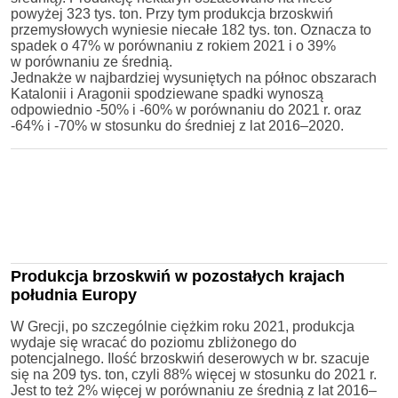
powyżej 323 tys. ton. Przy tym produkcja brzoskwiń
przemysłowych wyniesie niecałe 182 tys. ton. Oznacza to
spadek o 47% w porównaniu z rokiem 2021 i o 39%
w porównaniu ze średnią.
Jednakże w najbardziej wysuniętych na północ obszarach
Katalonii i Aragonii spodziewane spadki wynoszą
odpowiednio -50% i -60% w porównaniu do 2021 r. oraz
-64% i -70% w stosunku do średniej z lat 2016–2020.
Produkcja brzoskwiń w pozostałych krajach
południa Europy
W Grecji, po szczególnie ciężkim roku 2021, produkcja
wydaje się wracać do poziomu zbliżonego do
potencjalnego. Ilość brzoskwiń deserowych w br. szacuje
się na 209 tys. ton, czyli 88% więcej w stosunku do 2021 r.
Jest to też 2% więcej w porównaniu ze średnią z lat 2016–