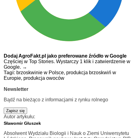
Dodaj AgroFakt.pl jako preferowane źródło w Google
Częściej w Top Stories. Wystarczy 1 klik i zatwierdzenie w
Google.
→
Tagi:
brzoskwinie w Polsce,
produkcja brzoskwiń w
Europie,
produkcja owoców
Newsletter
Bądź na bieżąco z informacjami z rynku rolnego
Zapisz się
Autor artykułu:
Sławomir Głuszek
Absolwent Wydziału Biologii i Nauk o Ziemi Uniwersytetu