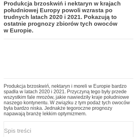
Produkcja brzoskwiń i nektaryn w krajach
południowej Europy powoli wzrasta po
trudnych latach 2020 i 2021. Pokazują to
ostatnie prognozy zbiorów tych owoców
w Europie.
Produkcja brzoskwiń, nektaryn i moreli w Europie bardzo
spadła w latach 2020 i 2021. Przyczyną tego były przede
wszystkim fale mrozów, jakie nawiedziły kraje południowe
naszego kontynentu. W związku z tym podaż tych owoców
była bardzo niska. Jednakże tegoroczne prognozy
napawają branżę lekkim optymizmem.
Spis treści