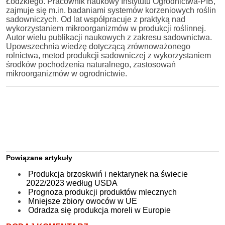
Łódzkiego. Pracownik naukowy Instytutu Ogrodnictwa-PIB,
zajmuje się m.in. badaniami systemów korzeniowych roślin
sadowniczych. Od lat współpracuje z praktyką nad
wykorzystaniem mikroorganizmów w produkcji roślinnej.
Autor wielu publikacji naukowych z zakresu sadownictwa.
Upowszechnia wiedzę dotyczącą zrównoważonego
rolnictwa, metod produkcji sadowniczej z wykorzystaniem
środków pochodzenia naturalnego, zastosowań
mikroorganizmów w ogrodnictwie.
Powiązane artykuły
Produkcja brzoskwiń i nektarynek na świecie
2022/2023 według USDA
Prognoza produkcji produktów mlecznych
Mniejsze zbiory owoców w UE
Odradza się produkcja moreli w Europie