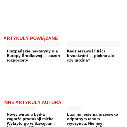
ARTYKUŁY POWIĄZANE
Hiszpańskie nektaryny dla
Kędzierzawość liści
Europy Środkowej — sezon
brzoskwini — piękna ale
rozpoczęty
czy groźna?
INNE ARTYKUŁY AUTORA
Nowy wirus u bydła
Luximo jesienią przeciwko
zagraża produkcji mleka.
odpornym rasom
Wykryto go w Szwajcarii,
wyczyńca. Niemcy