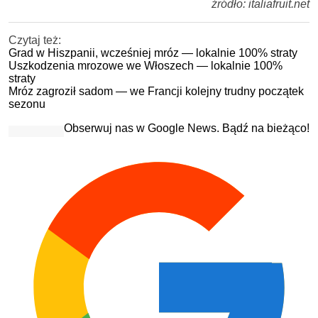
źródło: italiafruit.net
Czytaj też:
Grad w Hiszpanii, wcześniej mróz — lokalnie 100% straty
Uszkodzenia mrozowe we Włoszech — lokalnie 100%
straty
Mróz zagroził sadom — we Francji kolejny trudny początek
sezonu
Obserwuj nas w Google News. Bądź na bieżąco!