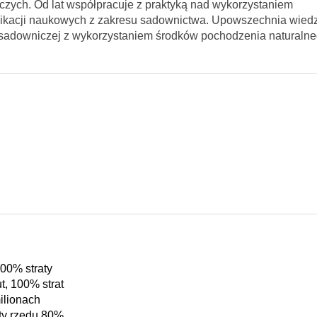
zych. Od lat współpracuje z praktyką nad wykorzystaniem
ublikacji naukowych z zakresu sadownictwa. Upowszechnia wied
 sadowniczej z wykorzystaniem środków pochodzenia naturalne
00% straty
t, 100% strat
ilionach
ty rzędu 80%