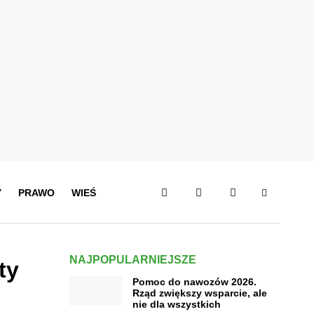
Y
PRAWO
WIEŚ
NAJPOPULARNIEJSZE
ty
Pomoc do nawozów 2026.
Rząd zwiększy wsparcie, ale
nie dla wszystkich