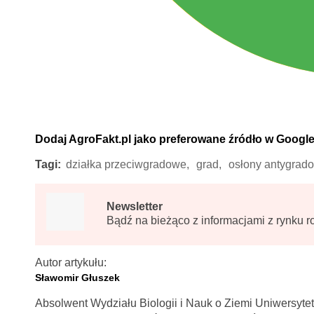
Dodaj AgroFakt.pl jako preferowane źródło w Googl
Tagi:
działka przeciwgradowe,
grad,
osłony antygrad
Newsletter
Bądź na bieżąco z informacjami z rynku r
Autor artykułu:
Sławomir Głuszek
Absolwent Wydziału Biologii i Nauk o Ziemi Uniwersyte