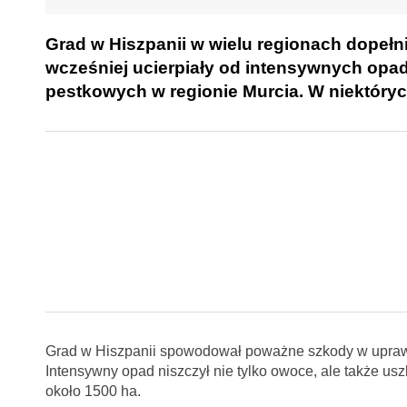
Grad w Hiszpanii w wielu regionach dopełn
wcześniej ucierpiały od intensywnych opa
pestkowych w regionie Murcia. W niektóry
Grad w Hiszpanii spowodował poważne szkody w uprawach
Intensywny opad niszczył nie tylko owoce, ale także us
około 1500 ha.