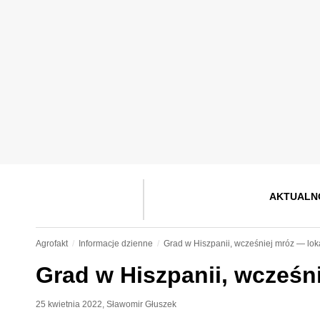
AKTUALN
Agrofakt
Informacje dzienne
Grad w Hiszpanii, wcześniej mróz — lok
Grad w Hiszpanii, wcześni
25 kwietnia 2022
,
Sławomir Głuszek