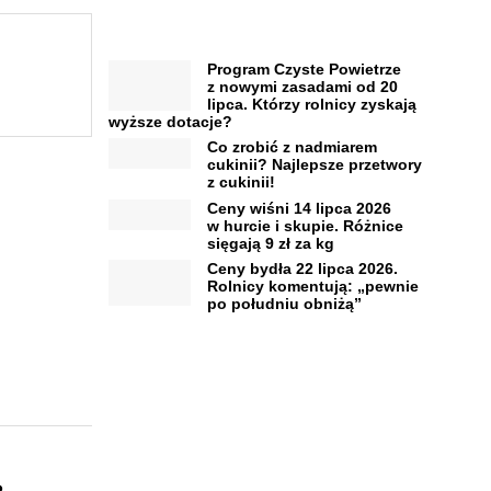
Program Czyste Powietrze
z nowymi zasadami od 20
lipca. Którzy rolnicy zyskają
wyższe dotacje?
Co zrobić z nadmiarem
cukinii? Najlepsze przetwory
z cukinii!
Ceny wiśni 14 lipca 2026
w hurcie i skupie. Różnice
sięgają 9 zł za kg
Ceny bydła 22 lipca 2026.
Rolnicy komentują: „pewnie
po południu obniżą”