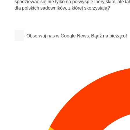
spodziewać się nie tylko na półwyspie Iberyjskim, ale t
dla polskich sadowników, z której skorzystają?
Obserwuj nas w Google News. Bądź na bieżąco!