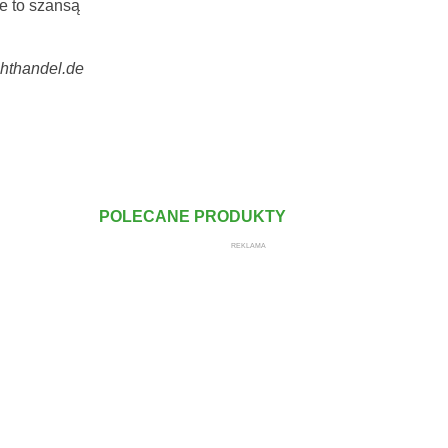
e to szansą
ruchthandel.de
POLECANE PRODUKTY
REKLAMA