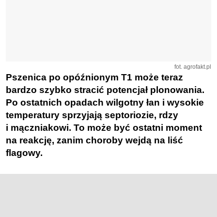
fot. agrofakt.pl
Pszenica po opóźnionym T1 może teraz
bardzo szybko stracić potencjał plonowania.
Po ostatnich opadach wilgotny łan i wysokie
temperatury sprzyjają septoriozie, rdzy
i mączniakowi. To może być ostatni moment
na reakcję, zanim choroby wejdą na liść
flagowy.