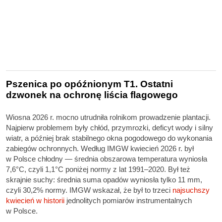
Pszenica po opóźnionym T1. Ostatni
dzwonek na ochronę liścia flagowego
Wiosna 2026 r. mocno utrudniła rolnikom prowadzenie plantacji.
Najpierw problemem były chłód, przymrozki, deficyt wody i silny
wiatr, a później brak stabilnego okna pogodowego do wykonania
zabiegów ochronnych. Według IMGW kwiecień 2026 r. był
w Polsce chłodny — średnia obszarowa temperatura wyniosła
7,6°C, czyli 1,1°C poniżej normy z lat 1991–2020. Był też
skrajnie suchy: średnia suma opadów wyniosła tylko 11 mm,
czyli 30,2% normy. IMGW wskazał, że był to trzeci
najsuchszy
kwiecień w historii
jednolitych pomiarów instrumentalnych
w Polsce.