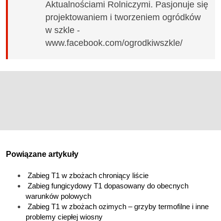
Aktualnościami Rolniczymi. Pasjonuje się
projektowaniem i tworzeniem ogródków
w szkle -
www.facebook.com/ogrodkiwszkle/
Powiązane artykuły
Zabieg T1 w zbożach chroniący liście
Zabieg fungicydowy T1 dopasowany do obecnych
warunków polowych
Zabieg T1 w zbożach ozimych – grzyby termofilne i inne
problemy ciepłej wiosny