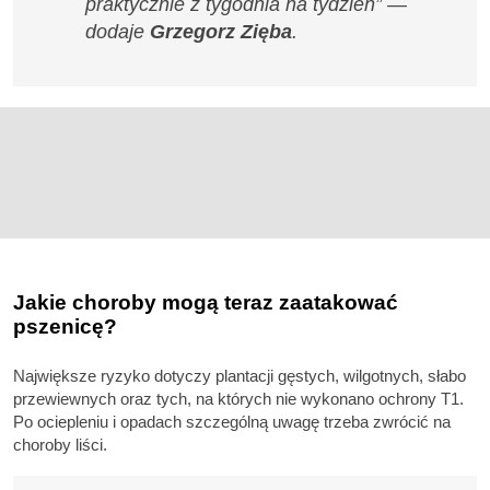
praktycznie z tygodnia na tydzień” —
dodaje
Grzegorz Zięba
.
Jakie choroby mogą teraz zaatakować
pszenicę?
Największe ryzyko dotyczy plantacji gęstych, wilgotnych, słabo
przewiewnych oraz tych, na których nie wykonano ochrony T1.
Po ociepleniu i opadach szczególną uwagę trzeba zwrócić na
choroby liści.