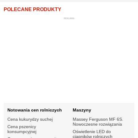
POLECANE PRODUKTY
REKLAMA
Notowania cen rolniczych
Maszyny
Cena kukurydzy suchej
Massey Ferguson MF 6S.
Nowoczesne rozwiązania
Cena pszenicy
konsumpcyjnej
Oświetlenie LED do
ciągników rolniczych