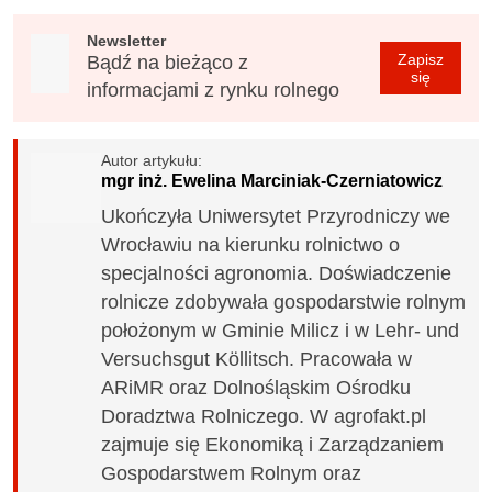
Newsletter
Zapisz
Bądź na bieżąco z
się
informacjami z rynku rolnego
Autor artykułu:
mgr inż. Ewelina Marciniak-Czerniatowicz
Ukończyła Uniwersytet Przyrodniczy we
Wrocławiu na kierunku rolnictwo o
specjalności agronomia. Doświadczenie
rolnicze zdobywała gospodarstwie rolnym
położonym w Gminie Milicz i w Lehr- und
Versuchsgut Köllitsch. Pracowała w
ARiMR oraz Dolnośląskim Ośrodku
Doradztwa Rolniczego. W agrofakt.pl
zajmuje się Ekonomiką i Zarządzaniem
Gospodarstwem Rolnym oraz