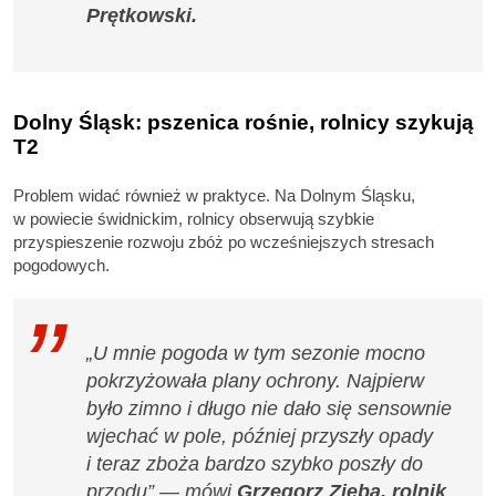
Prętkowski.
Dolny Śląsk: pszenica rośnie, rolnicy szykują
T2
Problem widać również w praktyce. Na Dolnym Śląsku,
w powiecie świdnickim, rolnicy obserwują szybkie
przyspieszenie rozwoju zbóż po wcześniejszych stresach
pogodowych.
„U mnie pogoda w tym sezonie mocno
pokrzyżowała plany ochrony. Najpierw
było zimno i długo nie dało się sensownie
wjechać w pole, później przyszły opady
i teraz zboża bardzo szybko poszły do
przodu” — mówi
Grzegorz Zięba, rolnik