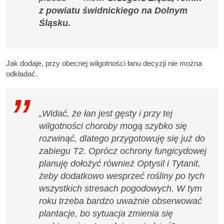
z powiatu świdnickiego na Dolnym
Śląsku.
Jak dodaje, przy obecnej wilgotności łanu decyzji nie można
odkładać.
„Widać, że łan jest gęsty i przy tej
wilgotności choroby mogą szybko się
rozwinąć, dlatego przygotowuję się już do
zabiegu T2. Oprócz ochrony fungicydowej
planuję dołożyć również Optysil i Tytanit,
żeby dodatkowo wesprzeć rośliny po tych
wszystkich stresach pogodowych. W tym
roku trzeba bardzo uważnie obserwować
plantacje, bo sytuacja zmienia się