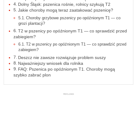
Dolny Śląsk: pszenica rośnie, rolnicy szykują T2
Jakie choroby mogą teraz zaatakować pszenicę?
Choroby grzybowe pszenicy po opóźnionym T1 — co
grozi plantacji?
T2 w pszenicy po opóźnionym T1 — co sprawdzić przed
zabiegiem?
T2 w pszenicy po opóźnionym T1 — co sprawdzić przed
zabiegiem?
Deszcz nie zawsze rozwiązuje problem suszy
Najważniejszy wniosek dla rolnika
FAQ: Pszenica po opóźnionym T1. Choroby mogą
szybko zabrać plon
REKLAMA