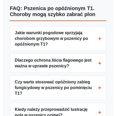
FAQ: Pszenica po opóźnionym T1.
Choroby mogą szybko zabrać plon
Jakie warunki pogodowe sprzyjają
chorobom grzybowym w pszenicy po
opóźnionym T1?
Dlaczego ochrona liścia flagowego jest
ważna w uprawie pszenicy?
Czy warto stosować opóźniony zabieg
fungicydowy w pszenicy po pominięciu
T1?
Kiedy należy przeprowadzić lustrację
pola w pszenicy ozimej?