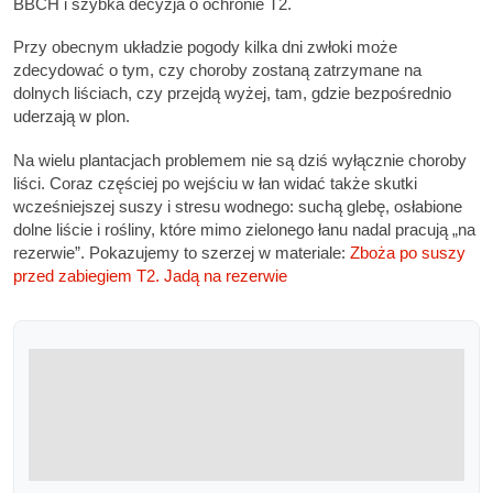
BBCH i szybka decyzja o ochronie T2.
Przy obecnym układzie pogody kilka dni zwłoki może
zdecydować o tym, czy choroby zostaną zatrzymane na
dolnych liściach, czy przejdą wyżej, tam, gdzie bezpośrednio
uderzają w plon.
Na wielu plantacjach problemem nie są dziś wyłącznie choroby
liści. Coraz częściej po wejściu w łan widać także skutki
wcześniejszej suszy i stresu wodnego: suchą glebę, osłabione
dolne liście i rośliny, które mimo zielonego łanu nadal pracują „na
rezerwie”. Pokazujemy to szerzej w materiale:
Zboża po suszy
przed zabiegiem T2. Jadą na rezerwie