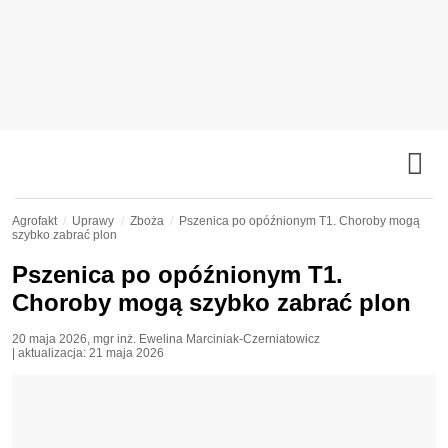
Agrofakt
Uprawy
Zboża
Pszenica po opóźnionym T1. Choroby mogą
szybko zabrać plon
Pszenica po opóźnionym T1.
Choroby mogą szybko zabrać plon
20 maja 2026
,
mgr inż. Ewelina Marciniak-Czerniatowicz
| aktualizacja:
21 maja 2026