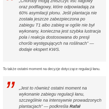
„Choroby mogą zniszczyć liść flagowy
oraz podflagowy, które odpowiadają za
60% asymilacji plonu. Jeśli plantacja nie
została jeszcze zabezpieczona po
zabiegu T1 albo zabieg w ogóle nie był
wykonany, konieczna jest szybka lustracja
pola i reakcja dostosowana do presji
chorób występujących na roślinach” —
dodaje ekspert KWS.
To także ostatni moment na decyzje dotyczące regulacji łanu.
„Jest to również ostatni moment na
wykonanie zabiegu regulacji łanu,
szczególnie na intensywnie prowadzonych
plantacjach” — podkreśla
Rafał