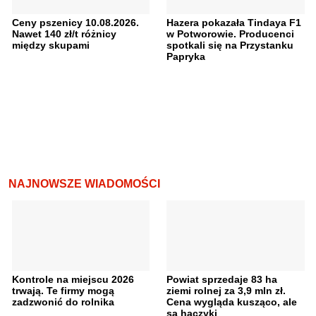
Ceny pszenicy 10.08.2026.
Hazera pokazała Tindaya F1
Nawet 140 zł/t różnicy
w Potworowie. Producenci
między skupami
spotkali się na Przystanku
Papryka
NAJNOWSZE WIADOMOŚCI
Kontrole na miejscu 2026
Powiat sprzedaje 83 ha
trwają. Te firmy mogą
ziemi rolnej za 3,9 mln zł.
zadzwonić do rolnika
Cena wygląda kusząco, ale
są haczyki