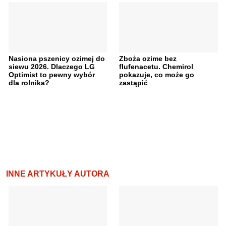
Nasiona pszenicy ozimej do
Zboża ozime bez
siewu 2026. Dlaczego LG
flufenacetu. Chemirol
Optimist to pewny wybór
pokazuje, co może go
dla rolnika?
zastąpić
INNE ARTYKUŁY AUTORA