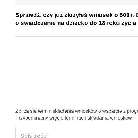
Sprawdź, czy już złożyłeś wniosek o 800+. 
o świadczenie na dziecko do 18 roku życia
Zbliża się termin składania wniosków o wsparcie z pro
Przypominamy więc o terminach składania wniosków.
Spis treści