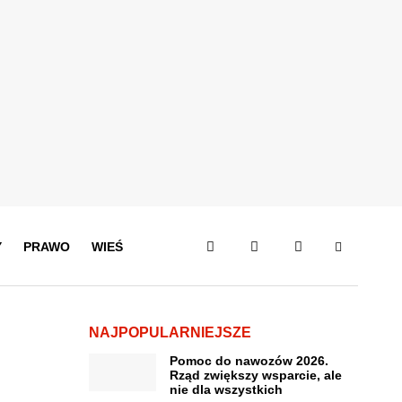
Y
PRAWO
WIEŚ
NAJPOPULARNIEJSZE
Pomoc do nawozów 2026.
Rząd zwiększy wsparcie, ale
nie dla wszystkich