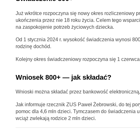
Już wkrótce rozpoczyna się nowy okres rozliczeniowy p
ukończenia przez nie 18 roku życia. Celem tego wspar
na zaspokojenie potrzeb życiowych dziecka.
Od 1 stycznia 2024 r. wysokość świadczenia wynosi 800
rodzinę dochód.
Kolejny okres świadczeniowy rozpoczyna się 1 czerwca br
Wniosek 800+ — jak składać?
Wnioski można składać przez bankowość elektroniczną, 
Jak informuje rzecznik ZUS Paweł Żebrowski, do tej po
pomoc dla 4,6 mln dzieci. Tymczasem do świadczenia up
wciąż zwlekają rodzice 2 mln dzieci.