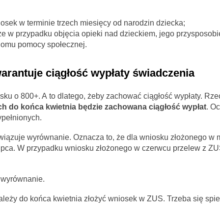
sek w terminie trzech miesięcy od narodzin dziecka;
że w przypadku objęcia opieki nad dzieckiem, jego przysposobi
 domu pomocy społecznej.
arantuje ciągłość wypłaty świadczenia
sku o 800+. A to dlatego, żeby zachować ciągłość wypłaty. Rz
h do końca kwietnia będzie zachowana ciągłość wypłat
. O
ypełnionych.
wiązuje wyrównanie. Oznacza to, że dla wniosku złożonego w 
lipca. W przypadku wniosku złożonego w czerwcu przelew z ZU
 wyrównanie.
ależy do końca kwietnia złożyć wniosek w ZUS. Trzeba się spie