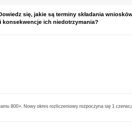
Dowiedz się, jakie są terminy składania wnioskó
 i konsekwencje ich niedotrzymania?
gramu 800+. Nowy okres rozliczeniowy rozpoczyna się 1 czerwc