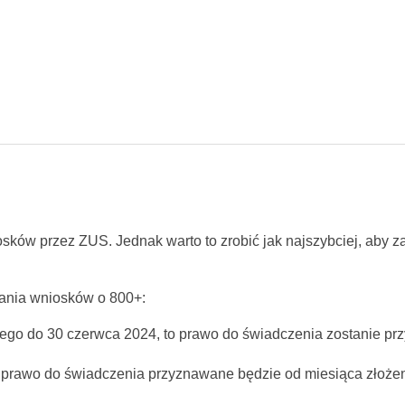
ków przez ZUS. Jednak warto to zrobić jak najszybciej, aby 
dania wniosków o 800+:
lutego do 30 czerwca 2024, to prawo do świadczenia zostanie pr
 prawo do świadczenia przyznawane będzie od miesiąca złożen