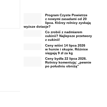
Program Czyste Powietrze
z nowymi zasadami od 20
lipca. Którzy rolnicy zyskają
wyższe dotacje?
Co zrobić z nadmiarem
cukinii? Najlepsze przetwory
z cukinii!
Ceny wiśni 14 lipca 2026
w hurcie i skupie. Różnice
sięgają 9 zł za kg
Ceny bydła 22 lipca 2026.
Rolnicy komentują: „pewnie
po południu obniżą”