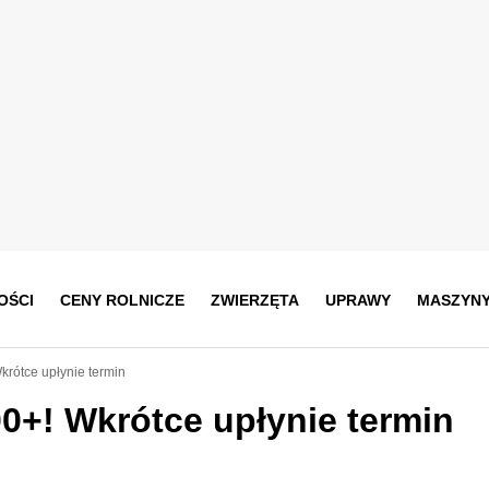
OŚCI
CENY ROLNICZE
ZWIERZĘTA
UPRAWY
MASZYN
krótce upłynie termin
00+! Wkrótce upłynie termin