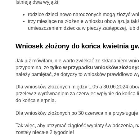
Istnieją dwa wyjątki:
rodzice dzieci nowo narodzonych mogą złożyć wnio
trzy miesiące na złożenie wniosku obowiązują tak
umieszczeniem dziecka w pieczy zastępczej, lub
Wniosek złożony do końca kwietnia gw
Jak już mówiłam, nie warto zwlekać ze składaniem wnio
przypomina, że
tylko w przypadku wniosków złożonyc
należy pamiętać, że dotyczy to wniosków prawidłowo w
Dla wniosków złożonych między 1.05 a 30.06.2024 obo
przelew z wyrównaniem za czerwiec wpłynie do końca 
do końca sierpnia.
Dla wniosków złożonych po 30 czerwca nie przysługuje
Tak więc, aby utrzymać ciągłość wypłaty świadczenia, n
zostały niecałe 2 tygodnie!