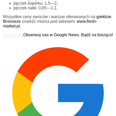
pęczek koperku: 1,5—2,
pęczek natki: 0,85—1,1.
Wszystkie ceny owoców i warzyw oferowanych na
giełdzie
Bronisze
znaleźć można pod adresem:
www.fresh-
market.pl
.
Obserwuj nas w Google News. Bądź na bieżąco!