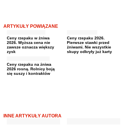
ARTYKUŁY POWIĄZANE
Ceny rzepaku w żniwa
Ceny rzepaku 2026.
2026. Wyższa cena nie
Pierwsze stawki przed
zawsze oznacza większy
żniwami. Nie wszystkie
zysk
skupy odkryły już karty
Ceny rzepaku na żniwa
2026 rosną. Rolnicy boją
się suszy i kontraktów
INNE ARTYKUŁY AUTORA