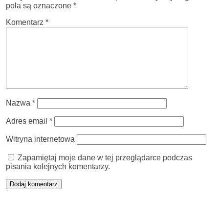
pola są oznaczone
*
Komentarz
*
Nazwa
*
Adres email
*
Witryna internetowa
Zapamiętaj moje dane w tej przeglądarce podczas
pisania kolejnych komentarzy.