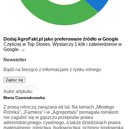
Dodaj AgroFakt.pl jako preferowane źródło w Google
Częściej w Top Stories. Wystarczy 1 klik i zatwierdzenie w
Google.
→
Newsletter
Bądź na bieżąco z informacjami z rynku rolnego
Zapisz się
Autor artykułu:
Maria Czarniakowska
Z prasą rolniczą związana od lat. Na łamach „Młodego
Rolnika”, „Farmera” i w „Agroportalu” pomagała rolnikom
nie zagubić się w gąszczu przepisów prawa
administracyjnego, cywilnego, a także dziedzinach prawa
materialnego: rolnictwa, budownictwa, ochrony środowiska