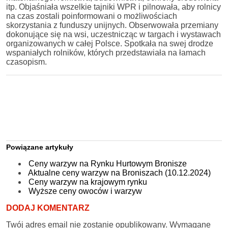
itp. Objaśniała wszelkie tajniki WPR i pilnowała, aby rolnicy
na czas zostali poinformowani o możliwościach
skorzystania z funduszy unijnych. Obserwowała przemiany
dokonujące się na wsi, uczestnicząc w targach i wystawach
organizowanych w całej Polsce. Spotkała na swej drodze
wspaniałych rolników, których przedstawiała na łamach
czasopism.
Powiązane artykuły
Ceny warzyw na Rynku Hurtowym Bronisze
Aktualne ceny warzyw na Broniszach (10.12.2024)
Ceny warzyw na krajowym rynku
Wyższe ceny owoców i warzyw
DODAJ KOMENTARZ
Twój adres email nie zostanie opublikowany.
Wymagane