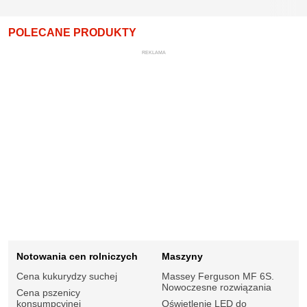
POLECANE PRODUKTY
REKLAMA
Notowania cen rolniczych
Maszyny
Cena kukurydzy suchej
Massey Ferguson MF 6S.
Nowoczesne rozwiązania
Cena pszenicy
konsumpcyjnej
Oświetlenie LED do