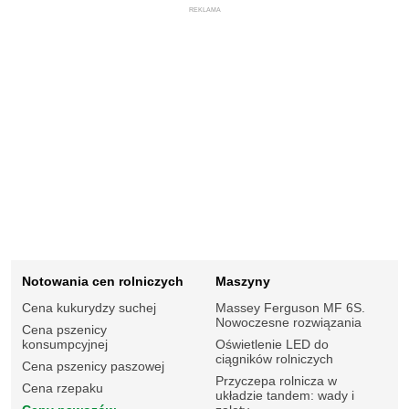
REKLAMA
Notowania cen rolniczych
Maszyny
Cena kukurydzy suchej
Massey Ferguson MF 6S.
Nowoczesne rozwiązania
Cena pszenicy
konsumpcyjnej
Oświetlenie LED do
ciągników rolniczych
Cena pszenicy paszowej
Przyczepa rolnicza w
Cena rzepaku
układzie tandem: wady i