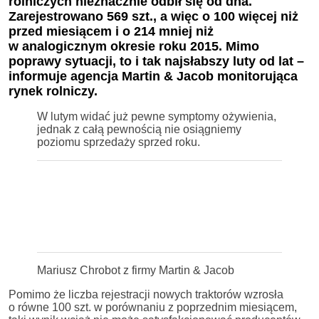
rolniczych nieznacznie odbił się od dna.
Zarejestrowano 569 szt., a więc o 100 więcej niż
przed miesiącem i o 214 mniej niż
w analogicznym okresie roku 2015. Mimo
poprawy sytuacji, to i tak najsłabszy luty od lat –
informuje agencja Martin & Jacob monitorująca
rynek rolniczy.
W lutym widać już pewne symptomy ożywienia,
jednak z całą pewnością nie osiągniemy
poziomu sprzedaży sprzed roku.
Mariusz Chrobot z firmy Martin & Jacob
Pomimo że liczba rejestracji nowych traktorów wzrosła
o równe 100 szt. w porównaniu z poprzednim miesiącem,