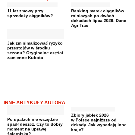
11 lat zmowy przy
Ranking marek ciągników
sprzedaży ciągników?
rolniczych po dwóch
dekadach lipca 2026. Dane
AgriTrac
Jak zminimalizować ryzyko
przestojów w środku
sezonu? Oryginalne części
zamienne Kubota
INNE ARTYKUŁY AUTORA
Zbiory jabłek 2026
Po upałach nie wszędzie
w Polsce najniższe od
spadł deszcz. Czy to dobry
dekady. Jak wypadają inne
moment na uprawę
kraje?
ścierniska?