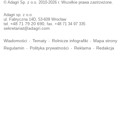
© Adagri Sp. z o.o. 2010-2026 r. Wszelkie prawa zastrzeżone.
Adagri sp. z o.o.
ul. Fabryczna 14D, 53-609 Wrocław
tel.
+48 71 79 20 690
, fax. +48 71 34 97 335
sekretariat@adagri.com
Wiadomości
Tematy
Rolnicze infografiki
Mapa strony
Regulamin
Polityka prywatności
Reklama
Redakcja