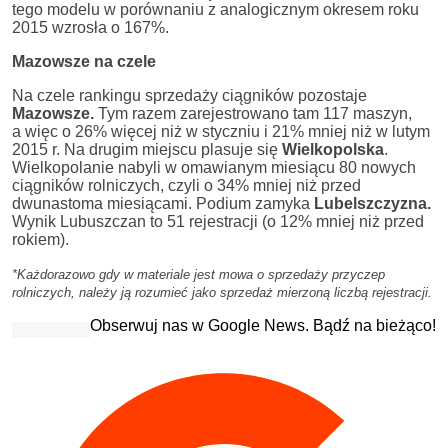
tego modelu w porównaniu z analogicznym okresem roku
2015 wzrosła o 167%.
Mazowsze na czele
Na czele rankingu sprzedaży ciągników pozostaje
Mazowsze.
Tym razem zarejestrowano tam 117 maszyn,
a więc o 26% więcej niż w styczniu i 21% mniej niż w lutym
2015 r. Na drugim miejscu plasuje się
Wielkopolska
.
Wielkopolanie nabyli w omawianym miesiącu 80 nowych
ciągników rolniczych, czyli o 34% mniej niż przed
dwunastoma miesiącami. Podium zamyka
Lubelszczyzna.
Wynik Lubuszczan to 51 rejestracji (o 12% mniej niż przed
rokiem).
*Każdorazowo gdy w materiale jest mowa o sprzedaży przyczep
rolniczych, należy ją rozumieć jako sprzedaż mierzoną liczbą rejestracji.
Obserwuj nas w Google News. Bądź na bieżąco!