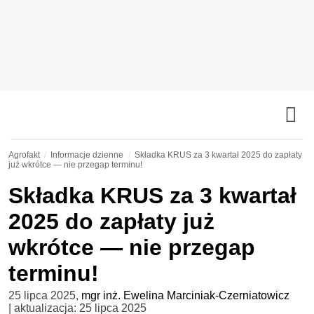
Agrofakt
Informacje dzienne
Składka KRUS za 3 kwartał 2025 do zapłaty
już wkrótce — nie przegap terminu!
Składka KRUS za 3 kwartał
2025 do zapłaty już
wkrótce — nie przegap
terminu!
25 lipca 2025
,
mgr inż. Ewelina Marciniak-Czerniatowicz
| aktualizacja:
25 lipca 2025