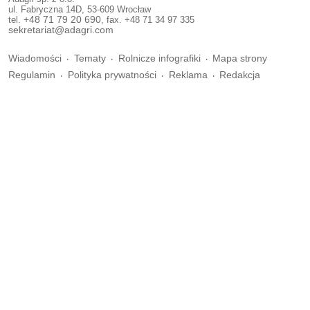
ul. Fabryczna 14D, 53-609 Wrocław
tel.
+48 71 79 20 690
, fax. +48 71 34 97 335
sekretariat@adagri.com
Wiadomości
Tematy
Rolnicze infografiki
Mapa strony
Regulamin
Polityka prywatności
Reklama
Redakcja