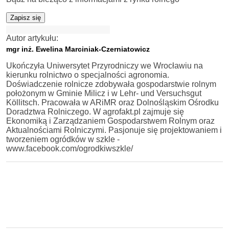
Zapisz się
Autor artykułu:
mgr inż. Ewelina Marciniak-Czerniatowicz
Ukończyła Uniwersytet Przyrodniczy we Wrocławiu na
kierunku rolnictwo o specjalności agronomia.
Doświadczenie rolnicze zdobywała gospodarstwie rolnym
położonym w Gminie Milicz i w Lehr- und Versuchsgut
Köllitsch. Pracowała w ARiMR oraz Dolnośląskim Ośrodku
Doradztwa Rolniczego. W agrofakt.pl zajmuje się
Ekonomiką i Zarządzaniem Gospodarstwem Rolnym oraz
Aktualnościami Rolniczymi. Pasjonuje się projektowaniem i
tworzeniem ogródków w szkle -
www.facebook.com/ogrodkiwszkle/