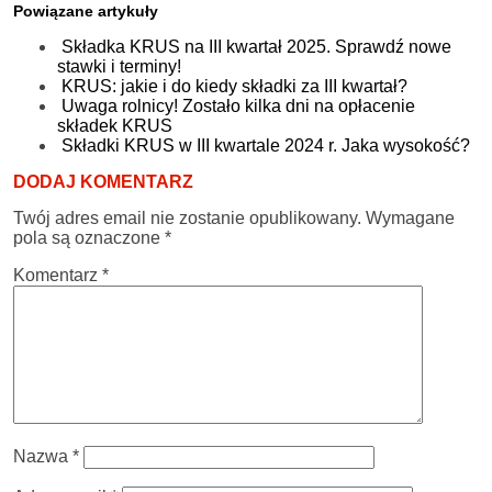
Powiązane artykuły
Składka KRUS na III kwartał 2025. Sprawdź nowe
stawki i terminy!
KRUS: jakie i do kiedy składki za III kwartał?
Uwaga rolnicy! Zostało kilka dni na opłacenie
składek KRUS
Składki KRUS w III kwartale 2024 r. Jaka wysokość?
DODAJ KOMENTARZ
Twój adres email nie zostanie opublikowany.
Wymagane
pola są oznaczone
*
Komentarz
*
Nazwa
*