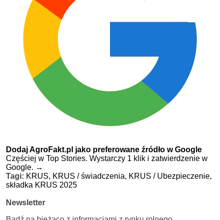
Dodaj AgroFakt.pl jako preferowane źródło w Google
Częściej w Top Stories. Wystarczy 1 klik i zatwierdzenie w
Google.
→
Tagi:
KRUS,
KRUS / świadczenia,
KRUS / Ubezpieczenie,
składka KRUS 2025
Newsletter
Bądź na bieżąco z informacjami z rynku rolnego