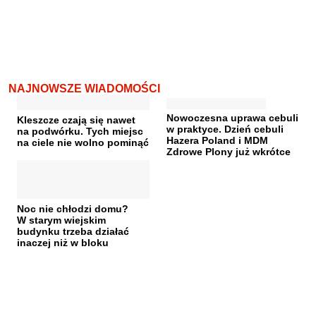
NAJNOWSZE WIADOMOŚCI
Nowoczesna uprawa cebuli
Kleszcze czają się nawet
w praktyce. Dzień cebuli
na podwórku. Tych miejsc
Hazera Poland i MDM
na ciele nie wolno pominąć
Zdrowe Plony już wkrótce
Noc nie chłodzi domu?
W starym wiejskim
budynku trzeba działać
inaczej niż w bloku