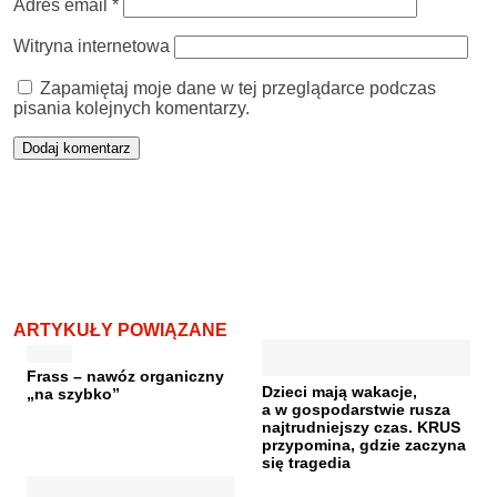
Adres email
*
Witryna internetowa
Zapamiętaj moje dane w tej przeglądarce podczas
pisania kolejnych komentarzy.
ARTYKUŁY POWIĄZANE
Frass – nawóz organiczny
Dzieci mają wakacje,
„na szybko”
a w gospodarstwie rusza
najtrudniejszy czas. KRUS
przypomina, gdzie zaczyna
się tragedia