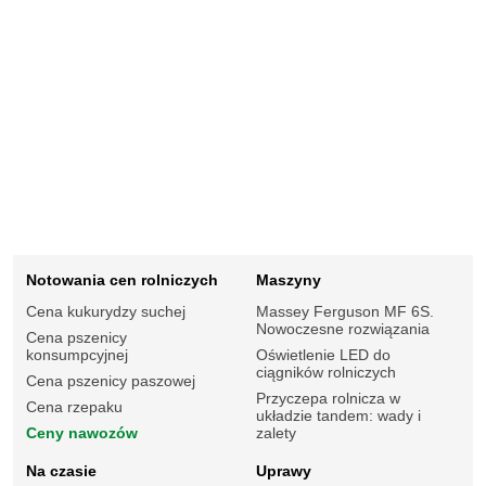
Notowania cen rolniczych
Maszyny
Cena kukurydzy suchej
Massey Ferguson MF 6S.
Nowoczesne rozwiązania
Cena pszenicy
konsumpcyjnej
Oświetlenie LED do
ciągników rolniczych
Cena pszenicy paszowej
Przyczepa rolnicza w
Cena rzepaku
układzie tandem: wady i
Ceny nawozów
zalety
Na czasie
Uprawy