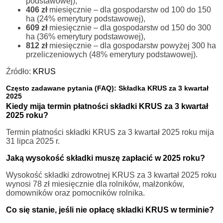
podstawowej),
406 zł
miesięcznie – dla gospodarstw od 100 do 150
ha (24% emerytury podstawowej),
609 zł
miesięcznie – dla gospodarstw od 150 do 300
ha (36% emerytury podstawowej),
812 zł
miesięcznie – dla gospodarstw powyżej 300 ha
przeliczeniowych (48% emerytury podstawowej).
Źródło:
KRUS
Często zadawane pytania (FAQ): Składka KRUS za 3 kwartał
2025
Kiedy mija termin płatności składki KRUS za 3 kwartał
2025 roku?
Termin płatności składki KRUS za 3 kwartał 2025 roku mija
31 lipca 2025 r.
Jaką wysokość składki muszę zapłacić w 2025 roku?
Wysokość składki zdrowotnej KRUS za 3 kwartał 2025 roku
wynosi 78 zł miesięcznie dla rolników, małżonków,
domowników oraz pomocników rolnika.
Co się stanie, jeśli nie opłacę składki KRUS w terminie?