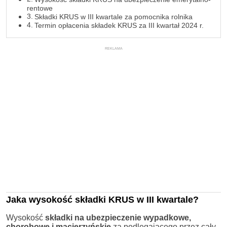
rentowe
Składki KRUS w III kwartale za pomocnika rolnika
Termin opłacenia składek KRUS za III kwartał 2024 r.
REKLAMA
Jaka wysokość składki KRUS w III kwartale?
Wysokość
składki na ubezpieczenie wypadkowe,
chorobowe i macierzyńskie
za podlegającego przez cały