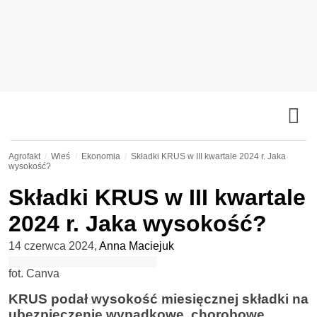
Agrofakt
Wieś
Ekonomia
Składki KRUS w III kwartale 2024 r. Jaka
wysokość?
Składki KRUS w III kwartale
2024 r. Jaka wysokość?
14 czerwca 2024
,
Anna Maciejuk
fot. Canva
KRUS podał wysokość miesięcznej składki na
ubezpieczenie wypadkowe, chorobowe