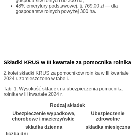
gospodarstw rolnych do 300 ha;
48% emerytury podstawowej, tj. 769,00 zł — dla
gospodarstw rolnych powyżej 300 ha.
Składki KRUS w III kwartale za pomocnika rolnika
Z kolei składki KRUS za pomocników rolnika w III kwartale
2024 r. zamieszczono w tabeli.
Tab. 1. Wysokość składek na ubezpieczenia pomocnika
rolnika w III kwartale 2024 r.
Rodzaj składek
Ubezpieczenie wypadkowe,
Ubezpieczenie
chorobowe i macierzyńskie
zdrowotne
składka dzienna
składka miesięczna
liczba dni