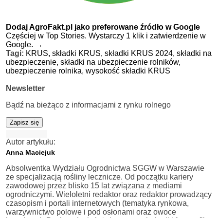
Dodaj AgroFakt.pl jako preferowane źródło w Google
Częściej w Top Stories. Wystarczy 1 klik i zatwierdzenie w
Google.
→
Tagi:
KRUS,
składki KRUS,
składki KRUS 2024,
składki na
ubezpieczenie,
składki na ubezpieczenie rolników,
ubezpieczenie rolnika,
wysokość składki KRUS
Newsletter
Bądź na bieżąco z informacjami z rynku rolnego
Zapisz się
Autor artykułu:
Anna Maciejuk
Absolwentka Wydziału Ogrodnictwa SGGW w Warszawie
ze specjalizacją rośliny lecznicze. Od początku kariery
zawodowej przez blisko 15 lat związana z mediami
ogrodniczymi. Wieloletni redaktor oraz redaktor prowadzący
czasopism i portali internetowych (tematyka rynkowa,
warzywnictwo polowe i pod osłonami oraz owoce