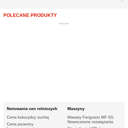
POLECANE PRODUKTY
REKLAMA
Notowania cen rolniczych
Maszyny
Cena kukurydzy suchej
Massey Ferguson MF 6S.
Nowoczesne rozwiązania
Cena pszenicy