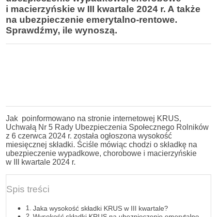
i macierzyńskie w III kwartale 2024 r. A także
na ubezpieczenie emerytalno-rentowe.
Sprawdźmy, ile wynoszą.
Jak poinformowano na stronie internetowej KRUS,
Uchwałą Nr 5 Rady Ubezpieczenia Społecznego Rolników
z 6 czerwca 2024 r. została ogłoszona wysokość
miesięcznej składki. Ściśle mówiąc chodzi o składkę na
ubezpieczenie wypadkowe, chorobowe i macierzyńskie
w III kwartale 2024 r.
Spis treści
Jaka wysokość składki KRUS w III kwartale?
Wysokość składki KRUS na ubezpieczenie emerytalno-