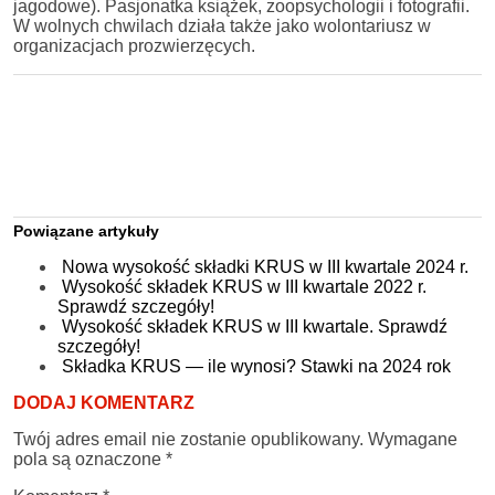
jagodowe). Pasjonatka książek, zoopsychologii i fotografii.
W wolnych chwilach działa także jako wolontariusz w
organizacjach prozwierzęcych.
Powiązane artykuły
Nowa wysokość składki KRUS w III kwartale 2024 r.
Wysokość składek KRUS w III kwartale 2022 r.
Sprawdź szczegóły!
Wysokość składek KRUS w III kwartale. Sprawdź
szczegóły!
Składka KRUS — ile wynosi? Stawki na 2024 rok
DODAJ KOMENTARZ
Twój adres email nie zostanie opublikowany.
Wymagane
pola są oznaczone
*