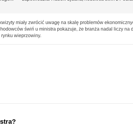
ekwizyty miały zwrócić uwagę na skalę problemów ekonomiczny
hodowców świń u ministra pokazuje, że branża nadal liczy na d
a rynku wieprzowiny.
stra?