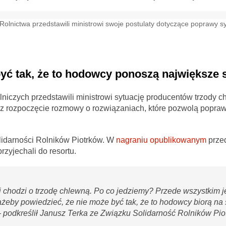
olnictwa przedstawili ministrowi swoje postulaty dotyczące poprawy sy
yć tak, że to hodowcy ponoszą największe s
lniczych przedstawili ministrowi sytuację producentów trzody c
lecz rozpoczęcie rozmowy o rozwiązaniach, które pozwolą popraw
lidarności Rolników Piotrków. W
nagraniu opublikowanym
prze
zyjechali do resortu.
i chodzi o trzodę chlewną. Po co jedziemy? Przede wszystkim 
 ażeby powiedzieć, że nie może być tak, że to hodowcy biorą na 
 podkreślił Janusz Terka ze Związku Solidarność Rolników Pio