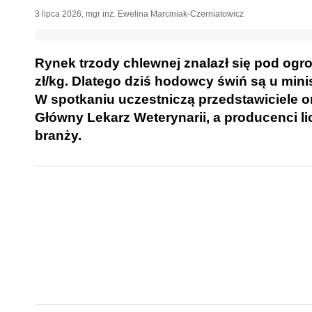
3 lipca 2026
,
mgr inż. Ewelina Marciniak-Czerniatowicz
Rynek trzody chlewnej znalazł się pod ogro
zł/kg. Dlatego dziś hodowcy świń są u minis
W spotkaniu uczestniczą przedstawiciele o
Główny Lekarz Weterynarii, a producenci lic
branży.