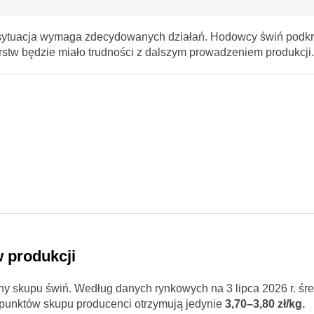
a sytuacja wymaga zdecydowanych działań. Hodowcy świń podkre
stw będzie miało trudności z dalszym prowadzeniem produkcji.
 produkcji
y skupu świń. Według danych rynkowych na 3 lipca 2026 r. śr
 punktów skupu producenci otrzymują jedynie
3,70–3,80 zł/kg.