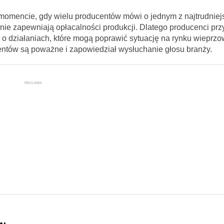
w momencie, gdy wielu producentów mówi o jednym z najtrudniej
nie zapewniają opłacalności produkcji. Dlatego producenci prz
o działaniach, które mogą poprawić sytuację na rynku wieprzo
centów są poważne i zapowiedział wysłuchanie głosu branży.
REKLAMA