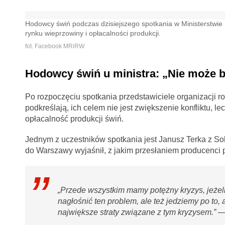
Hodowcy świń podczas dzisiejszego spotkania w Ministerstwie R
rynku wieprzowiny i opłacalności produkcji.
fot. Facebook MRiRW
Hodowcy świń u ministra: „Nie może b
Po rozpoczęciu spotkania przedstawiciele organizacji ro
podkreślają, ich celem nie jest zwiększenie konfliktu, 
opłacalność produkcji świń.
Jednym z uczestników spotkania jest Janusz Terka z So
do Warszawy wyjaśnił, z jakim przesłaniem producenci pr
„Przede wszystkim mamy potężny kryzys, jeżel
nagłośnić ten problem, ale też jedziemy po to,
największe straty związane z tym kryzysem.” —