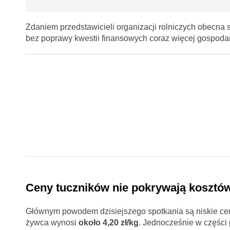
Zdaniem przedstawicieli organizacji rolniczych obecn
bez poprawy kwestii finansowych coraz więcej gospodar
Ceny tuczników nie pokrywają kosztów
Głównym powodem dzisiejszego spotkania są niskie cen
żywca wynosi
około 4,20 zł/kg
. Jednocześnie w części