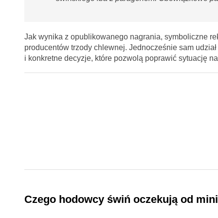
Jak wynika z opublikowanego nagrania, symboliczne r
producentów trzody chlewnej. Jednocześnie sam udział 
i konkretne decyzje, które pozwolą poprawić sytuację n
Czego hodowcy świń oczekują od mini