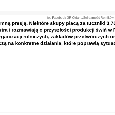
fot. Facebook GR Ojdana/Solidarność Rolników
mną presją. Niektóre skupy płacą za tuczniki 3,7
tra i rozmawiają o przyszłości produkcji świń w 
rganizacji rolniczych, zakładów przetwórczych o
zą na konkretne działania, które poprawią sytuac