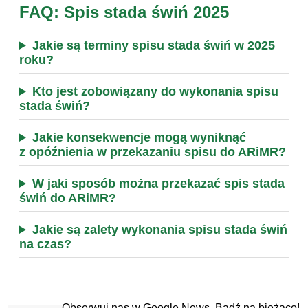
FAQ: Spis stada świń 2025
Jakie są terminy spisu stada świń w 2025
roku?
Kto jest zobowiązany do wykonania spisu
stada świń?
Jakie konsekwencje mogą wyniknąć
z opóźnienia w przekazaniu spisu do ARiMR?
W jaki sposób można przekazać spis stada
świń do ARiMR?
Jakie są zalety wykonania spisu stada świń
na czas?
Obserwuj nas w Google News. Bądź na bieżąco!