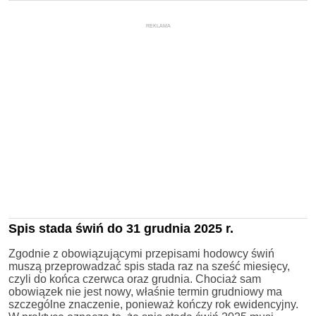
REKLAMA
Spis stada świń do 31 grudnia 2025 r.
Zgodnie z obowiązującymi przepisami hodowcy świń
muszą przeprowadzać spis stada raz na sześć miesięcy,
czyli do końca czerwca oraz grudnia. Chociaż sam
obowiązek nie jest nowy, właśnie termin grudniowy ma
szczególne znaczenie, ponieważ kończy rok ewidencyjny.