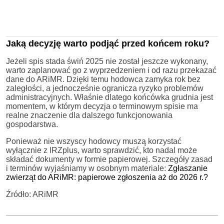
Jaką decyzję warto podjąć przed końcem roku?
Jeżeli spis stada świń 2025 nie został jeszcze wykonany,
warto zaplanować go z wyprzedzeniem i od razu przekazać
dane do ARiMR. Dzięki temu hodowca zamyka rok bez
zaległości, a jednocześnie ogranicza ryzyko problemów
administracyjnych. Właśnie dlatego końcówka grudnia jest
momentem, w którym decyzja o terminowym spisie ma
realne znaczenie dla dalszego funkcjonowania
gospodarstwa.
Ponieważ nie wszyscy hodowcy muszą korzystać
wyłącznie z IRZplus, warto sprawdzić, kto nadal może
składać dokumenty w formie papierowej. Szczegóły zasad
i terminów wyjaśniamy w osobnym materiale:
Zgłaszanie
zwierząt do ARiMR: papierowe zgłoszenia aż do 2026 r.?
Źródło: ARiMR