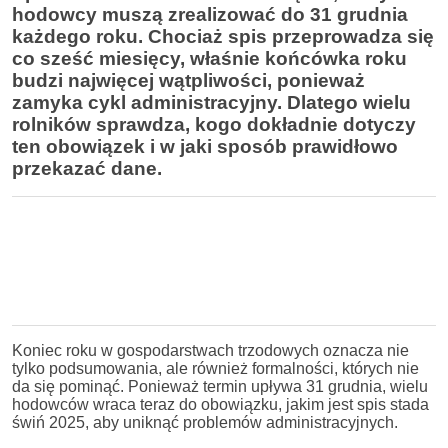
hodowcy muszą zrealizować do 31 grudnia
każdego roku. Chociaż spis przeprowadza się
co sześć miesięcy, właśnie końcówka roku
budzi najwięcej wątpliwości, ponieważ
zamyka cykl administracyjny. Dlatego wielu
rolników sprawdza, kogo dokładnie dotyczy
ten obowiązek i w jaki sposób prawidłowo
przekazać dane.
Koniec roku w gospodarstwach trzodowych oznacza nie
tylko podsumowania, ale również formalności, których nie
da się pominąć. Ponieważ termin upływa 31 grudnia, wielu
hodowców wraca teraz do obowiązku, jakim jest spis stada
świń 2025, aby uniknąć problemów administracyjnych.