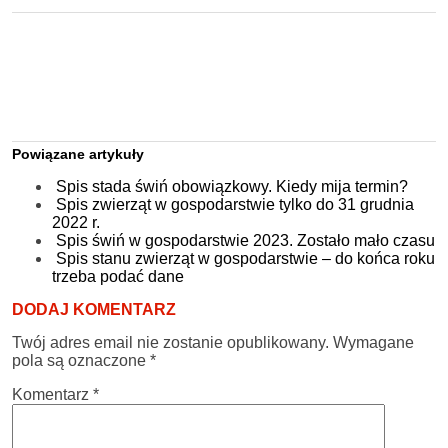
Powiązane artykuły
Spis stada świń obowiązkowy. Kiedy mija termin?
Spis zwierząt w gospodarstwie tylko do 31 grudnia
2022 r.
Spis świń w gospodarstwie 2023. Zostało mało czasu
Spis stanu zwierząt w gospodarstwie – do końca roku
trzeba podać dane
DODAJ KOMENTARZ
Twój adres email nie zostanie opublikowany.
Wymagane
pola są oznaczone
*
Komentarz
*