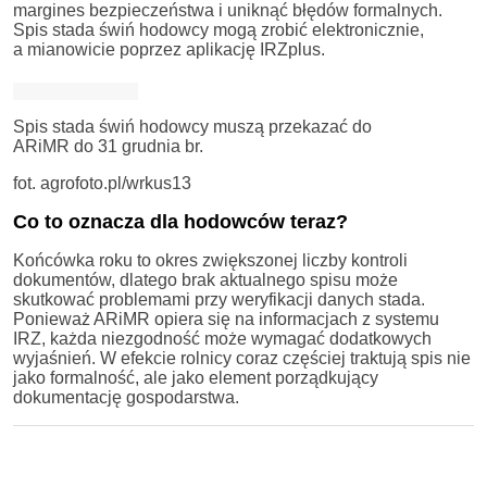
margines bezpieczeństwa i uniknąć błędów formalnych.
Spis stada świń hodowcy mogą zrobić elektronicznie,
a mianowicie poprzez aplikację IRZplus.
Spis stada świń hodowcy muszą przekazać do
ARiMR do 31 grudnia br.
fot. agrofoto.pl/wrkus13
Co to oznacza dla hodowców teraz?
Końcówka roku to okres zwiększonej liczby kontroli
dokumentów, dlatego brak aktualnego spisu może
skutkować problemami przy weryfikacji danych stada.
Ponieważ ARiMR opiera się na informacjach z systemu
IRZ, każda niezgodność może wymagać dodatkowych
wyjaśnień. W efekcie rolnicy coraz częściej traktują spis nie
jako formalność, ale jako element porządkujący
dokumentację gospodarstwa.