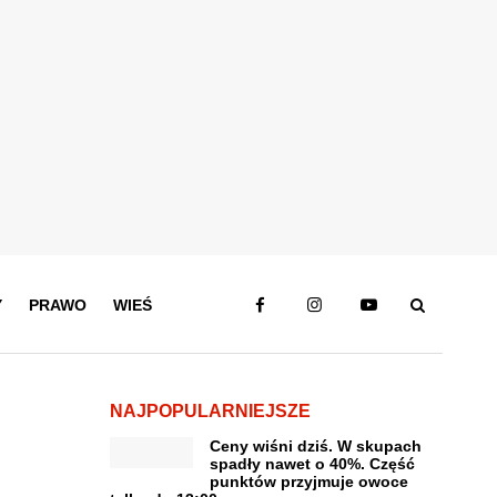
Y
PRAWO
WIEŚ
NAJPOPULARNIEJSZE
Ceny wiśni dziś. W skupach
spadły nawet o 40%. Część
punktów przyjmuje owoce