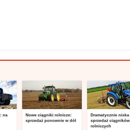
: na
Nowe ciągniki rolnicze:
Dramatycznie niska
sprzedaż ponownie w dół
sprzedaż ciągników
rolniczych