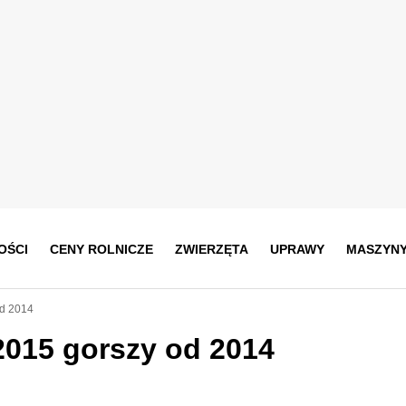
OŚCI
CENY ROLNICZE
ZWIERZĘTA
UPRAWY
MASZYN
od 2014
2015 gorszy od 2014