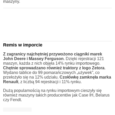
maszyny.
Remis w imporcie
Z zagranicy najchętniej przywożono ciągniki marek
John Deere i Massey Ferguson
. Dzięki rejestracji 121
maszyn, każda z nich objęła 14% rynku importowego.
Chętnie sprowadzano również traktory z logo Zetora
.
Wydano tablice do 99 pomarańczowych „używek”, co
przełożyło się na 12% udziału.
Czołówkę zamknęła marka
Renault
, z liczbą 94 rejestracji i 11% rynku.
Dużą popularnością na rynku importowym cieszyły się
również maszyny takich producentów jak Case IH, Belarus
czy Fendt.