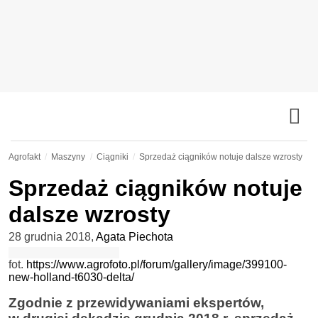
Agrofakt
Maszyny
Ciągniki
Sprzedaż ciągników notuje dalsze wzrosty
Sprzedaż ciągników notuje
dalsze wzrosty
28 grudnia 2018
,
Agata Piechota
fot.
https://www.agrofoto.pl/forum/gallery/image/399100-
new-holland-t6030-delta/
Zgodnie z przewidywaniami ekspertów,