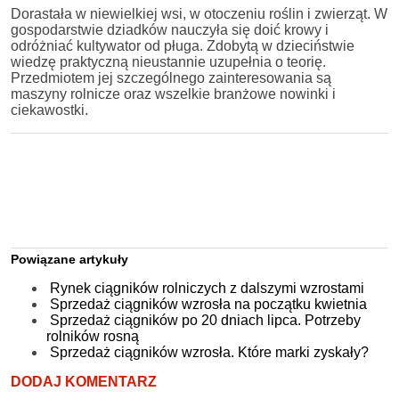
Dorastała w niewielkiej wsi, w otoczeniu roślin i zwierząt. W
gospodarstwie dziadków nauczyła się doić krowy i
odróżniać kultywator od pługa. Zdobytą w dzieciństwie
wiedzę praktyczną nieustannie uzupełnia o teorię.
Przedmiotem jej szczególnego zainteresowania są
maszyny rolnicze oraz wszelkie branżowe nowinki i
ciekawostki.
Powiązane artykuły
Rynek ciągników rolniczych z dalszymi wzrostami
Sprzedaż ciągników wzrosła na początku kwietnia
Sprzedaż ciągników po 20 dniach lipca. Potrzeby
rolników rosną
Sprzedaż ciągników wzrosła. Które marki zyskały?
DODAJ KOMENTARZ