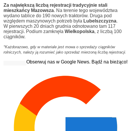
Za największą liczbą rejestracji tradycyjnie stali
mieszkańcy
Mazowsza
. Na terenie tego województwa
wydano tablice do 190 nowych traktorów. Druga pod
względem maszynowych potrzeb była
Lubelszczyzna
.
W pierwszych 20 dniach grudnia odnotowano tam 117
rejestracji. Podium zamknęła
Wielkopolska
, z liczbą 100
ciągników.
*Każdorazowo, gdy w materiale jest mowa o sprzedaży ciągników
rolniczych, należy ją rozumieć jako sprzedaż mierzoną liczbą rejestracji.
Obserwuj nas w Google News. Bądź na bieżąco!