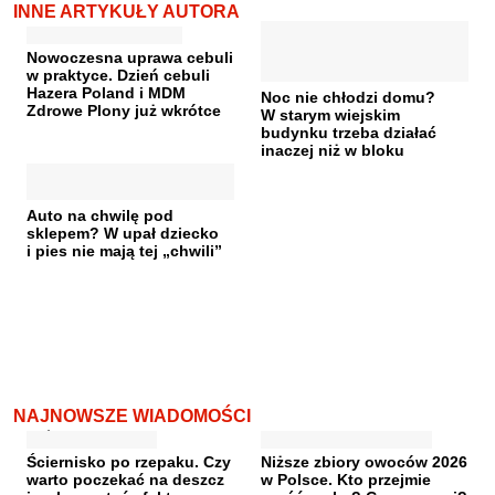
INNE ARTYKUŁY AUTORA
Nowoczesna uprawa cebuli
w praktyce. Dzień cebuli
Hazera Poland i MDM
Noc nie chłodzi domu?
Zdrowe Plony już wkrótce
W starym wiejskim
budynku trzeba działać
inaczej niż w bloku
Auto na chwilę pod
sklepem? W upał dziecko
i pies nie mają tej „chwili”
NAJNOWSZE WIADOMOŚCI
Ściernisko po rzepaku. Czy
Niższe zbiory owoców 2026
warto poczekać na deszcz
w Polsce. Kto przejmie