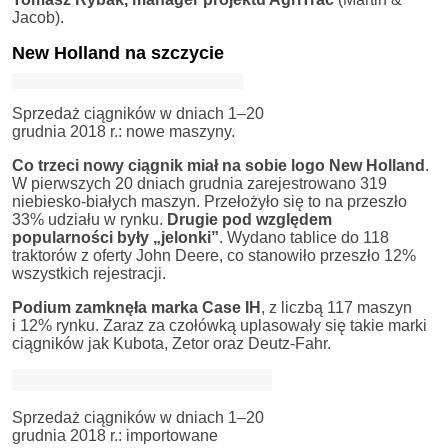
Jacob).
New Holland na szczycie
Sprzedaż ciągników w dniach 1–20
grudnia 2018 r.: nowe maszyny.
Co trzeci nowy ciągnik
miał na sobie logo New Holland
.
W pierwszych 20 dniach grudnia zarejestrowano 319
niebiesko-białych maszyn. Przełożyło się to na przeszło
33% udziału w rynku.
Drugie pod względem
popularności były „jelonki”
. Wydano tablice do 118
traktorów z oferty John Deere, co stanowiło przeszło 12%
wszystkich rejestracji.
Podium zamknęła marka Case IH
, z liczbą 117 maszyn
i 12% rynku. Zaraz za czołówką uplasowały się takie marki
ciągników jak Kubota, Zetor oraz Deutz-Fahr.
Sprzedaż ciągników w dniach 1–20
grudnia 2018 r.: importowane