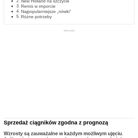
New Holland na szczycie
Remis w imporcie
Najpopularniejsze „nówki”
Różne potrzeby
REKLAMA
Sprzedaż ciągników zgodna z prognozą
Wzrosty są zauważalne w każdym możliwym ujęciu
.