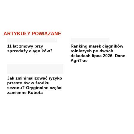
ARTYKUŁY POWIĄZANE
11 lat zmowy przy
Ranking marek ciągników
sprzedaży ciągników?
rolniczych po dwóch
dekadach lipca 2026. Dane
AgriTrac
Jak zminimalizować ryzyko
przestojów w środku
sezonu? Oryginalne części
zamienne Kubota