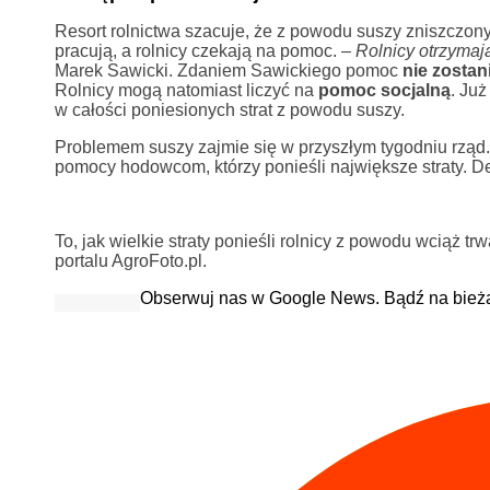
Resort rolnictwa szacuje, że z powodu suszy zniszczony
pracują, a rolnicy czekają na pomoc. –
Rolnicy otrzymaj
Marek Sawicki. Zdaniem Sawickiego pomoc
nie zostan
Rolnicy mogą natomiast liczyć na
pomoc socjalną
. Ju
w całości poniesionych strat z powodu suszy.
Problemem suszy zajmie się w przyszłym tygodniu rząd. 
pomocy hodowcom, którzy ponieśli największe straty. D
To, jak wielkie straty ponieśli rolnicy z powodu wciąż 
portalu AgroFoto.pl.
Obserwuj nas w Google News. Bądź na bież