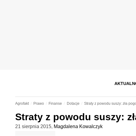
AKTUALN
Agrofakt
Prawo
Finanse
Dotacje
Straty z powodu suszy: zła pog
Straty z powodu suszy: z
21 sierpnia 2015
,
Magdalena Kowalczyk