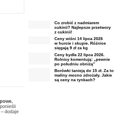
Co zrobić z nadmiarem
cukinii? Najlepsze przetwory
z cukinii!
Ceny wiśni 14 lipca 2026
w hurcie i skupie. Różnice
sięgają 9 zł za kg
Ceny bydła 22 lipca 2026.
Rolnicy komentują: „pewnie
po południu obniżą”
Borówki tanieją do 15 zł. Za to
maliny mocno zdrożały. Jakie
są ceny na rynkach?
opowe,
ponieśli
– dodaje