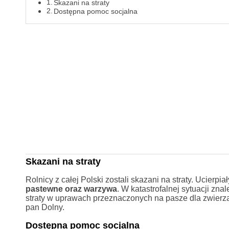
Skazani na straty
Dostępna pomoc socjalna
Skazani na straty
Rolnicy z całej Polski zostali skazani na straty. Ucierpiał
pastewne oraz warzywa
. W katastrofalnej sytuacji zna
straty w uprawach przeznaczonych na pasze dla zwierzą
pan Dolny.
Dostępna pomoc socjalna