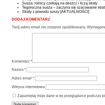
Susza: rolnicy czekają na deszcz i liczą straty
Tegoroczna susza – zaczyna się szacowanie strat
Straty z powodu suszy [AKTUALNOŚCI]
DODAJ KOMENTARZ
Twój adres email nie zostanie opublikowany.
Wymagane 
Komentarz
*
Nazwa
*
Adres email
*
Witryna internetowa
Zapamiętaj moje dane w tej przeglądarce podczas pi