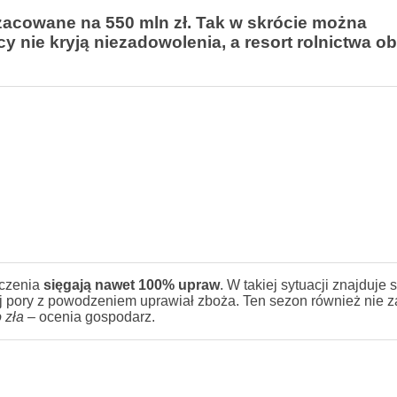
zacowane na 550 mln zł. Tak w skrócie można
nie kryją niezadowolenia, a resort rolnictwa ob
zczenia
sięgają nawet 100% upraw
. W takiej sytuacji znajduje s
j pory z powodzeniem uprawiał zboża. Ten sezon również nie 
o zła –
ocenia gospodarz.