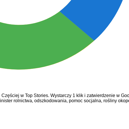
e
Częściej w Top Stories. Wystarczy 1 klik i zatwierdzenie w Goo
inister rolnictwa,
odszkodowania,
pomoc socjalna,
rośliny oko