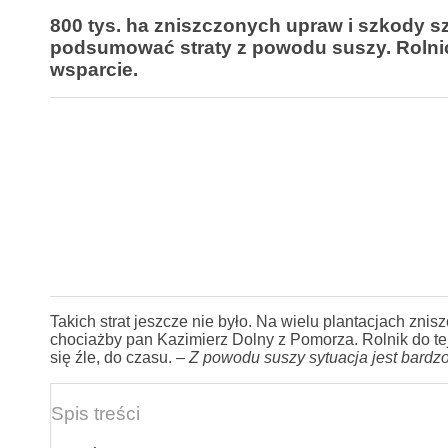
800 tys. ha zniszczonych upraw i szkody s
podsumować straty z powodu suszy. Rolnicy 
wsparcie.
Takich strat jeszcze nie było. Na wielu plantacjach znis
chociażby pan Kazimierz Dolny z Pomorza. Rolnik do te
się źle, do czasu. –
Z powodu suszy
sytuacja jest bardz
Spis treści