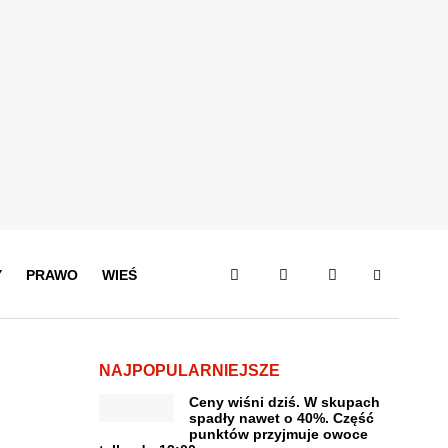
Y
PRAWO
WIEŚ
NAJPOPULARNIEJSZE
Ceny wiśni dziś. W skupach
spadły nawet o 40%. Część
punktów przyjmuje owoce