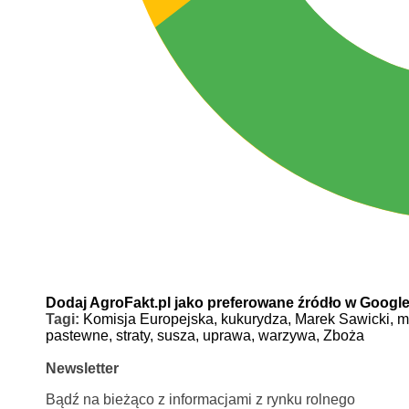
Dodaj AgroFakt.pl jako preferowane źródło w Googl
Tagi:
Komisja Europejska,
kukurydza,
Marek Sawicki,
m
pastewne,
straty,
susza,
uprawa,
warzywa,
Zboża
Newsletter
Bądź na bieżąco z informacjami z rynku rolnego