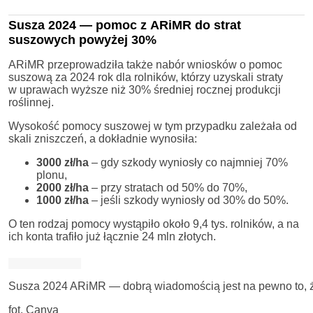
Susza 2024 — pomoc z ARiMR do strat
suszowych powyżej 30%
ARiMR przeprowadziła także nabór wniosków o pomoc
suszową za 2024 rok dla rolników, którzy uzyskali straty
w uprawach wyższe niż 30% średniej rocznej produkcji
roślinnej.
Wysokość pomocy suszowej w tym przypadku zależała od
skali zniszczeń, a dokładnie wynosiła:
3000 zł/ha
– gdy szkody wyniosły co najmniej 70%
plonu,
2000 zł/ha
– przy stratach od 50% do 70%,
1000 zł/ha
– jeśli szkody wyniosły od 30% do 50%.
O ten rodzaj pomocy wystąpiło około 9,4 tys. rolników, a na
ich konta trafiło już łącznie 24 mln złotych.
Susza 2024 ARiMR — dobrą wiadomością jest na pewno to, ż
fot. Canva