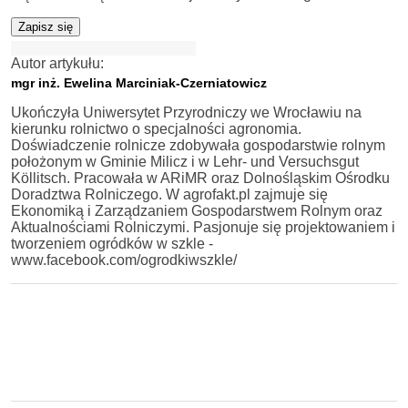
Zapisz się
Autor artykułu:
mgr inż. Ewelina Marciniak-Czerniatowicz
Ukończyła Uniwersytet Przyrodniczy we Wrocławiu na
kierunku rolnictwo o specjalności agronomia.
Doświadczenie rolnicze zdobywała gospodarstwie rolnym
położonym w Gminie Milicz i w Lehr- und Versuchsgut
Köllitsch. Pracowała w ARiMR oraz Dolnośląskim Ośrodku
Doradztwa Rolniczego. W agrofakt.pl zajmuje się
Ekonomiką i Zarządzaniem Gospodarstwem Rolnym oraz
Aktualnościami Rolniczymi. Pasjonuje się projektowaniem i
tworzeniem ogródków w szkle -
www.facebook.com/ogrodkiwszkle/