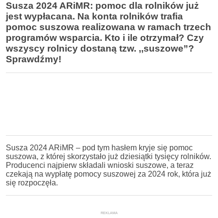
Susza 2024 ARiMR: pomoc dla rolników już
jest wypłacana. Na konta rolników trafia
pomoc suszowa realizowana w ramach trzech
programów wsparcia. Kto i ile otrzymał? Czy
wszyscy rolnicy dostaną tzw. ,,suszowe”?
Sprawdźmy!
Susza 2024 ARiMR – pod tym hasłem kryje się pomoc
suszowa, z której skorzystało już dziesiątki tysięcy rolników.
Producenci najpierw składali wnioski suszowe, a teraz
czekają na wypłatę pomocy suszowej za 2024 rok, która już
się rozpoczęła.
REKLAMA