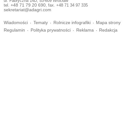
ul. Fabryczna 14D, 53-609 Wrocław
tel.
+48 71 79 20 690
, fax. +48 71 34 97 335
sekretariat@adagri.com
Wiadomości
Tematy
Rolnicze infografiki
Mapa strony
Regulamin
Polityka prywatności
Reklama
Redakcja