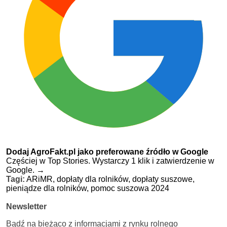
Dodaj AgroFakt.pl jako preferowane źródło w Google
Częściej w Top Stories. Wystarczy 1 klik i zatwierdzenie w
Google.
→
Tagi:
ARiMR,
dopłaty dla rolników,
dopłaty suszowe,
pieniądze dla rolników,
pomoc suszowa 2024
Newsletter
Bądź na bieżąco z informacjami z rynku rolnego