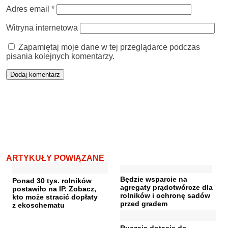
Adres email
*
Witryna internetowa
Zapamiętaj moje dane w tej przeglądarce podczas
pisania kolejnych komentarzy.
ARTYKUŁY POWIĄZANE
Będzie wsparcie na
Ponad 30 tys. rolników
agregaty prądotwórcze dla
postawiło na IP. Zobacz,
rolników i ochronę sadów
kto może stracić dopłaty
przed gradem
z ekoschematu