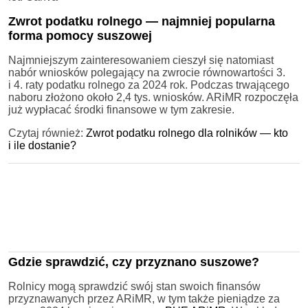
Zwrot podatku rolnego — najmniej popularna
forma pomocy suszowej
Najmniejszym zainteresowaniem cieszył się natomiast
nabór wniosków polegający na zwrocie równowartości 3.
i 4. raty podatku rolnego za 2024 rok. Podczas trwającego
naboru złożono około 2,4 tys. wniosków. ARiMR rozpoczęła
już wypłacać środki finansowe w tym zakresie.
Czytaj również:
Zwrot podatku rolnego dla rolników — kto
i ile dostanie?
Gdzie sprawdzić, czy przyznano suszowe?
Rolnicy mogą sprawdzić swój stan swoich finansów
przyznawanych przez ARiMR, w tym także pieniądze za