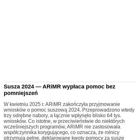
Susza 2024 — ARiMR wypłaca pomoc bez
pomniejszeń
W kwietniu 2025 r. ARiMR zakończyła przyjmowanie
wniosków o pomoc suszową 2024. Przeprowadzono wtedy
trzy odrębne nabory, a łącznie wpłynęło blisko 64 tys.
wniosków. Co istotne, w przeciwieństwie do niektórych
wcześniejszych programów, ARiMR nie zastosowała
współczynnika korygującego, co oznacza, że rolnicy
otrzymują pełne, deklarowane kwoty pomocy za suszę