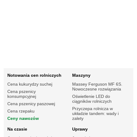
Notowania cen rolniczych
Maszyny
Cena kukurydzy suchej
Massey Ferguson MF 6S.
Nowoczesne rozwiązania
Cena pszenicy
konsumpcyjnej
Oświetlenie LED do
ciągników rolniczych
Cena pszenicy paszowej
Przyczepa rolnicza w
Cena rzepaku
układzie tandem: wady i
Ceny nawozów
zalety
Na czasie
Uprawy