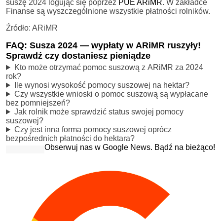
suszę 2024 logując się poprzez
PUE ARiMR
. W zakładce
Finanse są wyszczególnione wszystkie płatności rolników.
Źródło: ARiMR
FAQ: Susza 2024 — wypłaty w ARiMR ruszyły!
Sprawdź czy dostaniesz pieniądze
Kto może otrzymać pomoc suszową z ARiMR za 2024
rok?
Ile wynosi wysokość pomocy suszowej na hektar?
Czy wszystkie wnioski o pomoc suszową są wypłacane
bez pomniejszeń?
Jak rolnik może sprawdzić status swojej pomocy
suszowej?
Czy jest inna forma pomocy suszowej oprócz
bezpośrednich płatności do hektara?
Obserwuj nas w Google News. Bądź na bieżąco!