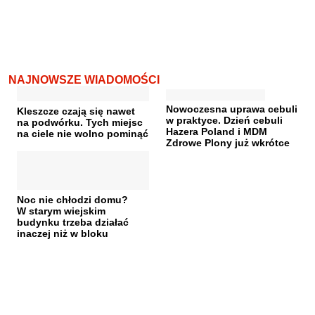
NAJNOWSZE WIADOMOŚCI
Nowoczesna uprawa cebuli
Kleszcze czają się nawet
w praktyce. Dzień cebuli
na podwórku. Tych miejsc
Hazera Poland i MDM
na ciele nie wolno pominąć
Zdrowe Plony już wkrótce
Noc nie chłodzi domu?
W starym wiejskim
budynku trzeba działać
inaczej niż w bloku