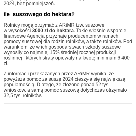
2024, bez pomniejszeń.
Ile suszowego do hektara?
Rolnicy mogą otrzymać z ARiMR tzw. suszowe
w wysokości
3000 zł do hektara.
Takie właśnie wsparcie
finansowe Agencja przyznaje producentom w ramach
pomocy suszowej dla rodzin rolników, a także rolników. Pod
warunkiem, że w ich gospodarstwach szkody suszowe
wynosiły co najmniej 15% średniej rocznej produkcji
roślinnej i których straty opiewały na kwotę minimum 6 400
zł.
Z informacji przekazanych przez ARiMR wynika, że
powyższa pomoc za suszę 2024 cieszyła się największą
popularnością. Dlatego, że złożono ponad 52 tys.
wniosków, a samą pomoc suszową dotychczas otrzymało
32,5 tys. rolników.