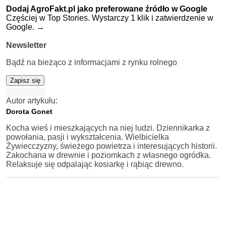
Dodaj AgroFakt.pl jako preferowane źródło w Google
Częściej w Top Stories. Wystarczy 1 klik i zatwierdzenie w
Google.
→
Newsletter
Bądź na bieżąco z informacjami z rynku rolnego
Zapisz się
Autor artykułu:
Dorota Gonet
Kocha wieś i mieszkających na niej ludzi. Dziennikarka z
powołania, pasji i wykształcenia. Wielbicielka
Żywiecczyzny, świeżego powietrza i interesujących historii.
Zakochana w drewnie i poziomkach z własnego ogródka.
Relaksuje się odpalając kosiarkę i rąbiąc drewno.