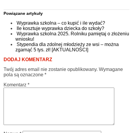
Powiązane artykuły
Wyprawka szkolna – co kupić i ile wydać?
Ile kosztuje wyprawka dziecka do szkoły?
Wyprawka szkolna 2025. Rolniku pamiętaj o złożeniu
wniosku!
Stypendia dla zdolnej młodzieży ze wsi – można
zgarnąć 5 tys. zł! [AKTUALNOŚCI]
DODAJ KOMENTARZ
Twój adres email nie zostanie opublikowany.
Wymagane
pola są oznaczone
*
Komentarz
*