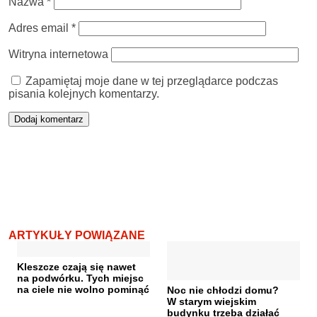
Nazwa
*
Adres email
*
Witryna internetowa
Zapamiętaj moje dane w tej przeglądarce podczas
pisania kolejnych komentarzy.
ARTYKUŁY POWIĄZANE
Kleszcze czają się nawet
na podwórku. Tych miejsc
na ciele nie wolno pominąć
Noc nie chłodzi domu?
W starym wiejskim
budynku trzeba działać