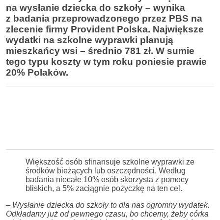
na wysłanie dziecka do szkoły – wynika
z badania przeprowadzonego przez PBS na
zlecenie firmy Provident Polska. Największe
wydatki na szkolne wyprawki planują
mieszkańcy wsi – średnio 781 zł. W sumie
tego typu koszty w tym roku poniesie prawie
20% Polaków.
Większość osób sfinansuje szkolne wyprawki ze
środków bieżących lub oszczędności. Według
badania niecałe 10% osób skorzysta z pomocy
bliskich, a 5% zaciągnie pożyczkę na ten cel.
–
Wysłanie dziecka do szkoły to dla nas ogromny wydatek.
Odkładamy już od pewnego czasu, bo chcemy, żeby córka