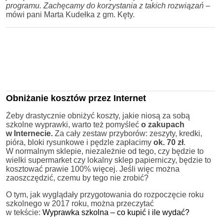
programu. Zachęcamy do korzystania z takich rozwiązań
–
mówi pani Marta Kudełka z gm. Kęty.
Obniżanie kosztów przez Internet
Żeby drastycznie obniżyć koszty, jakie niosą za sobą
szkolne wyprawki, warto też pomyśleć
o zakupach
w Internecie.
Za cały zestaw przyborów: zeszyty, kredki,
pióra, bloki rysunkowe i pędzle zapłacimy
ok. 70 zł
.
W normalnym sklepie, niezależnie od tego, czy będzie to
wielki supermarket czy lokalny sklep papierniczy, będzie to
kosztować prawie 100% więcej. Jeśli więc można
zaoszczędzić, czemu by tego nie zrobić?
O tym, jak wyglądały przygotowania do rozpoczęcie roku
szkolnego w 2017 roku, można przeczytać
w tekście:
Wyprawka szkolna – co kupić i ile wydać?