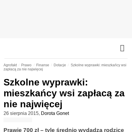
Agrofakt
Prawo
Finanse
Dotacje
Szkolne wyprawki: mieszkańcy wsi
zapłacą za nie najwięcej
Szkolne wyprawki:
mieszkańcy wsi zapłacą za
nie najwięcej
26 sierpnia 2015
,
Dorota Gonet
Prawie 700 zł – tyle średnio wydadzą rodzice