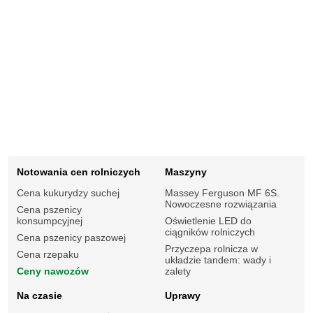
Notowania cen rolniczych
Maszyny
Cena kukurydzy suchej
Massey Ferguson MF 6S.
Nowoczesne rozwiązania
Cena pszenicy
konsumpcyjnej
Oświetlenie LED do
ciągników rolniczych
Cena pszenicy paszowej
Przyczepa rolnicza w
Cena rzepaku
układzie tandem: wady i
Ceny nawozów
zalety
Na czasie
Uprawy