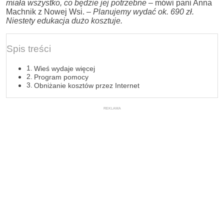
miała wszystko, co będzie jej potrzebne
– mówi pani Anna
Machnik z Nowej Wsi. –
Planujemy wydać ok. 690 zł.
Niestety edukacja dużo kosztuje.
Spis treści
Wieś wydaje więcej
Program pomocy
Obniżanie kosztów przez Internet
REKLAMA