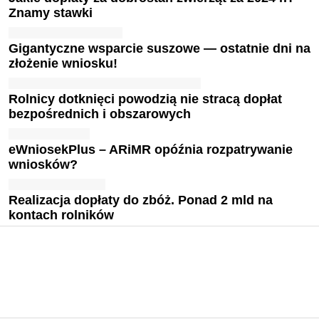
Znamy stawki
Gigantyczne wsparcie suszowe — ostatnie dni na
złożenie wniosku!
Rolnicy dotknięci powodzią nie stracą dopłat
bezpośrednich i obszarowych
eWniosekPlus – ARiMR opóźnia rozpatrywanie
wniosków?
Realizacja dopłaty do zbóż. Ponad 2 mld na
kontach rolników