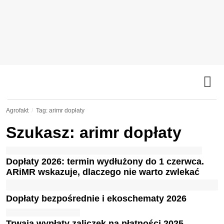
Agrofakt
Tag: arimr dopłaty
Szukasz: arimr dopłaty
Dopłaty 2026: termin wydłużony do 1 czerwca.
ARiMR wskazuje, dlaczego nie warto zwlekać
Dopłaty bezpośrednie i ekoschematy 2026
Trwają wypłaty zaliczek na płatności 2025.