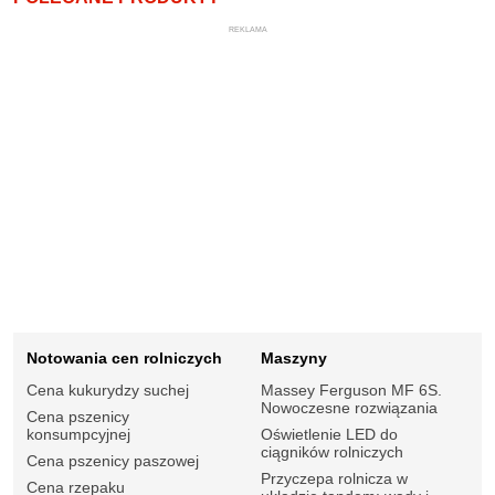
REKLAMA
Notowania cen rolniczych
Maszyny
Cena kukurydzy suchej
Massey Ferguson MF 6S.
Nowoczesne rozwiązania
Cena pszenicy
konsumpcyjnej
Oświetlenie LED do
ciągników rolniczych
Cena pszenicy paszowej
Przyczepa rolnicza w
Cena rzepaku