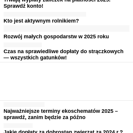
Sprawdź konto!
Kto jest aktywnym rolnikiem?
Rozwój małych gospodarstw w 2025 roku
Czas na sprawiedliwe dopłaty do strączkowych
— wszystkich gatunków!
Najważniejsze terminy ekoschematów 2025 –
sprawdź, zanim będzie za późno
Jakie dopłaty za dobrostan zwierząt za 2024 r.?