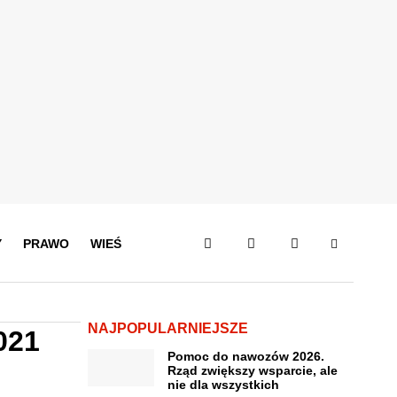
Y
PRAWO
WIEŚ
NAJPOPULARNIEJSZE
021
Pomoc do nawozów 2026.
Rząd zwiększy wsparcie, ale
nie dla wszystkich