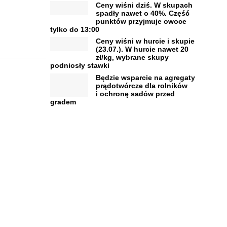
Ceny wiśni dziś. W skupach
spadły nawet o 40%. Część
punktów przyjmuje owoce
tylko do 13:00
Ceny wiśni w hurcie i skupie
(23.07.). W hurcie nawet 20
zł/kg, wybrane skupy
podniosły stawki
Będzie wsparcie na agregaty
prądotwórcze dla rolników
i ochronę sadów przed
gradem