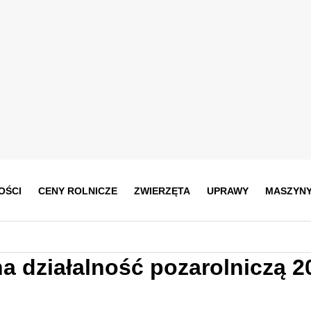
OŚCI
CENY ROLNICZE
ZWIERZĘTA
UPRAWY
MASZYN
a działalność pozarolniczą 2