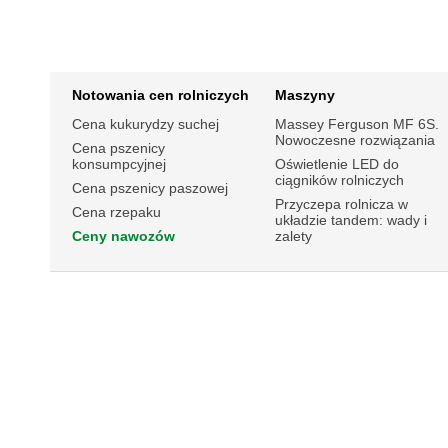
Notowania cen rolniczych
Maszyny
Cena kukurydzy suchej
Massey Ferguson MF 6S.
Nowoczesne rozwiązania
Cena pszenicy
konsumpcyjnej
Oświetlenie LED do
ciągników rolniczych
Cena pszenicy paszowej
Przyczepa rolnicza w
Cena rzepaku
układzie tandem: wady i
Ceny nawozów
zalety