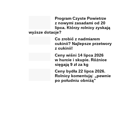
Program Czyste Powietrze
z nowymi zasadami od 20
lipca. Którzy rolnicy zyskają
wyższe dotacje?
Co zrobić z nadmiarem
cukinii? Najlepsze przetwory
z cukinii!
Ceny wiśni 14 lipca 2026
w hurcie i skupie. Różnice
sięgają 9 zł za kg
Ceny bydła 22 lipca 2026.
Rolnicy komentują: „pewnie
po południu obniżą”