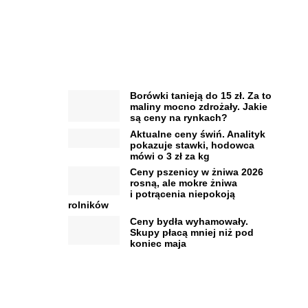
Borówki tanieją do 15 zł. Za to
maliny mocno zdrożały. Jakie
są ceny na rynkach?
Aktualne ceny świń. Analityk
pokazuje stawki, hodowca
mówi o 3 zł za kg
Ceny pszenicy w żniwa 2026
rosną, ale mokre żniwa
i potrącenia niepokoją
rolników
Ceny bydła wyhamowały.
Skupy płacą mniej niż pod
koniec maja