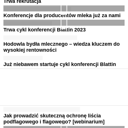
Trwa rekrutacja
Konferencje dla producentów mleka już za nami
Trwa cykl konferencji Blattin 2023
Hodowla bydła mlecznego – wiedza kluczem do
wysokiej rentowności
Już niebawem startuje cykl konferencji Blattin
Jak prowadzić skuteczną ochronę liścia
podflagowego i flagowego? [webinarium]