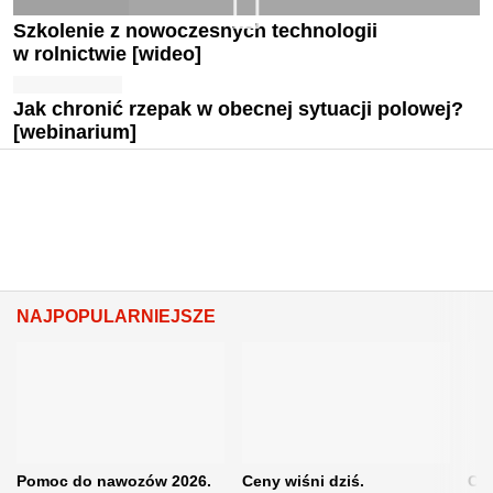
Szkolenie z nowoczesnych technologii
w rolnictwie [wideo]
Jak chronić rzepak w obecnej sytuacji polowej?
[webinarium]
NAJPOPULARNIEJSZE
Pomoc do nawozów 2026.
Ceny wiśni dziś.
Cen