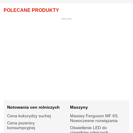
POLECANE PRODUKTY
REKLAMA
Notowania cen rolniczych
Maszyny
Cena kukurydzy suchej
Massey Ferguson MF 6S.
Nowoczesne rozwiązania
Cena pszenicy
konsumpcyjnej
Oświetlenie LED do
ciągników rolniczych