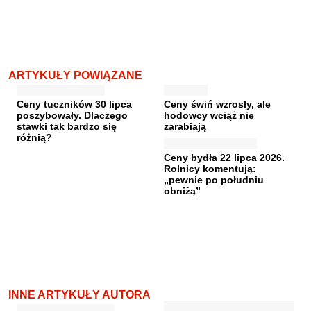
ARTYKUŁY POWIĄZANE
Ceny tuczników 30 lipca
Ceny świń wzrosły, ale
poszybowały. Dlaczego
hodowcy wciąż nie
stawki tak bardzo się
zarabiają
różnią?
Ceny bydła 22 lipca 2026.
Rolnicy komentują:
„pewnie po południu
obniżą”
INNE ARTYKUŁY AUTORA