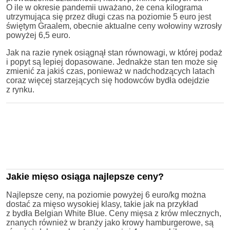
O ile w okresie pandemii uważano, że cena kilograma
utrzymująca się przez długi czas na poziomie 5 euro jest
świętym Graalem, obecnie aktualne ceny wołowiny wzrosły
powyżej 6,5 euro.
Jak na razie rynek osiągnął stan równowagi, w której podaż
i popyt są lepiej dopasowane. Jednakże stan ten może się
zmienić za jakiś czas, ponieważ w nadchodzących latach
coraz więcej starzejących się hodowców bydła odejdzie
z rynku.
Jakie mięso osiąga najlepsze ceny?
Najlepsze ceny, na poziomie powyżej 6 euro/kg można
dostać za mięso wysokiej klasy, takie jak na przykład
z bydła Belgian White Blue. Ceny mięsa z krów mlecznych,
znanych również w branży jako krowy hamburgerowe, są