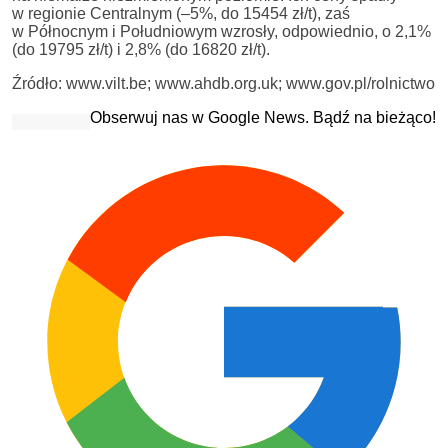
w regionie Centralnym (–5%, do 15454 zł/t), zaś
w Północnym i Południowym wzrosły, odpowiednio, o 2,1%
(do 19795 zł/t) i 2,8% (do 16820 zł/t).
Źródło: www.vilt.be; www.ahdb.org.uk; www.gov.pl/rolnictwo
Obserwuj nas w Google News. Bądź na bieżąco!