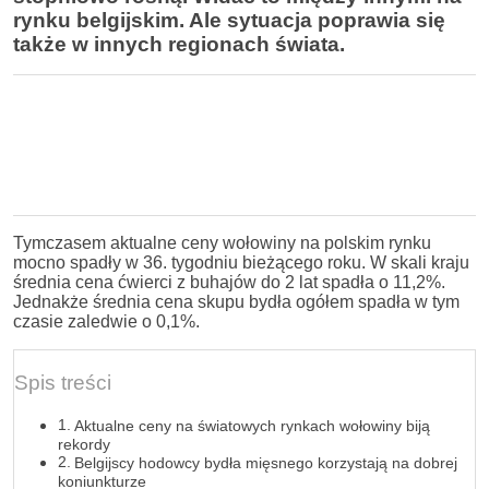
rynku belgijskim. Ale sytuacja poprawia się
także w innych regionach świata.
Tymczasem aktualne ceny wołowiny na polskim rynku
mocno spadły w 36. tygodniu bieżącego roku. W skali kraju
średnia cena ćwierci z buhajów do 2 lat spadła o 11,2%.
Jednakże średnia cena skupu bydła ogółem spadła w tym
czasie zaledwie o 0,1%.
Spis treści
Aktualne ceny na światowych rynkach wołowiny biją
rekordy
Belgijscy hodowcy bydła mięsnego korzystają na dobrej
koniunkturze