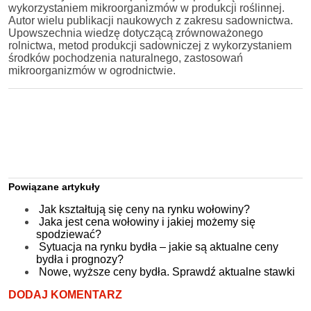
wykorzystaniem mikroorganizmów w produkcji roślinnej.
Autor wielu publikacji naukowych z zakresu sadownictwa.
Upowszechnia wiedzę dotyczącą zrównoważonego
rolnictwa, metod produkcji sadowniczej z wykorzystaniem
środków pochodzenia naturalnego, zastosowań
mikroorganizmów w ogrodnictwie.
Powiązane artykuły
Jak kształtują się ceny na rynku wołowiny?
Jaka jest cena wołowiny i jakiej możemy się
spodziewać?
Sytuacja na rynku bydła – jakie są aktualne ceny
bydła i prognozy?
Nowe, wyższe ceny bydła. Sprawdź aktualne stawki
DODAJ KOMENTARZ