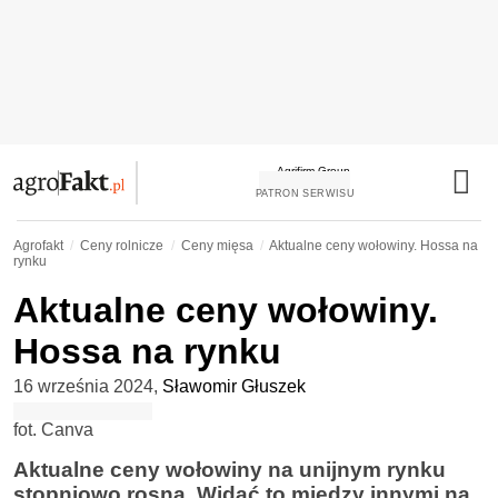
PATRON SERWISU
Agrofakt
Ceny rolnicze
Ceny mięsa
Aktualne ceny wołowiny. Hossa na
rynku
Aktualne ceny wołowiny.
Hossa na rynku
16 września 2024
,
Sławomir Głuszek
fot. Canva
Aktualne ceny wołowiny na unijnym rynku
stopniowo rosną. Widać to między innymi na