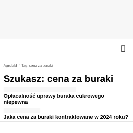
Agrofakt
Tag: cena za buraki
Szukasz: cena za buraki
Opłacalność uprawy buraka cukrowego
niepewna
Jaka cena za buraki kontraktowane w 2024 roku?