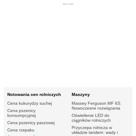
REKLAMA
Notowania cen rolniczych
Maszyny
Cena kukurydzy suchej
Massey Ferguson MF 6S.
Nowoczesne rozwiązania
Cena pszenicy
konsumpcyjnej
Oświetlenie LED do
ciągników rolniczych
Cena pszenicy paszowej
Przyczepa rolnicza w
Cena rzepaku
układzie tandem: wady i