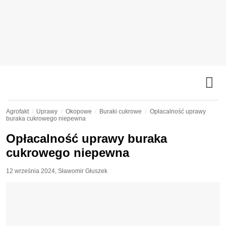
Agrofakt
Uprawy
Okopowe
Buraki cukrowe
Opłacalność uprawy
buraka cukrowego niepewna
Opłacalność uprawy buraka
cukrowego niepewna
12 września 2024
,
Sławomir Głuszek