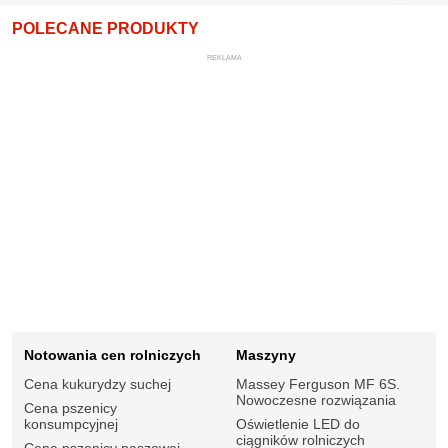
POLECANE PRODUKTY
REKLAMA
Notowania cen rolniczych
Maszyny
Cena kukurydzy suchej
Massey Ferguson MF 6S.
Nowoczesne rozwiązania
Cena pszenicy
konsumpcyjnej
Oświetlenie LED do
ciągników rolniczych