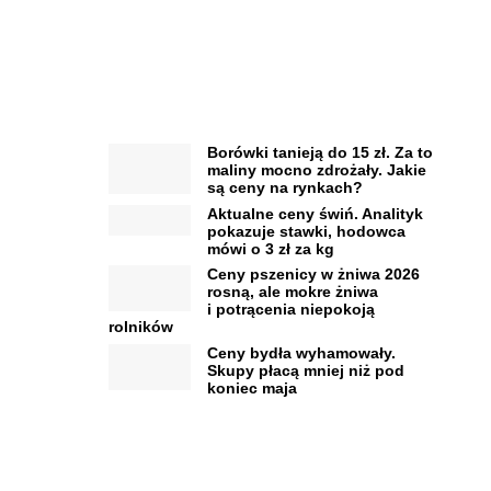
Borówki tanieją do 15 zł. Za to
maliny mocno zdrożały. Jakie
są ceny na rynkach?
Aktualne ceny świń. Analityk
pokazuje stawki, hodowca
mówi o 3 zł za kg
Ceny pszenicy w żniwa 2026
rosną, ale mokre żniwa
i potrącenia niepokoją
rolników
Ceny bydła wyhamowały.
Skupy płacą mniej niż pod
koniec maja