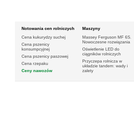
Notowania cen rolniczych
Maszyny
Cena kukurydzy suchej
Massey Ferguson MF 6S.
Nowoczesne rozwiązania
Cena pszenicy
konsumpcyjnej
Oświetlenie LED do
ciągników rolniczych
Cena pszenicy paszowej
Przyczepa rolnicza w
Cena rzepaku
układzie tandem: wady i
Ceny nawozów
zalety