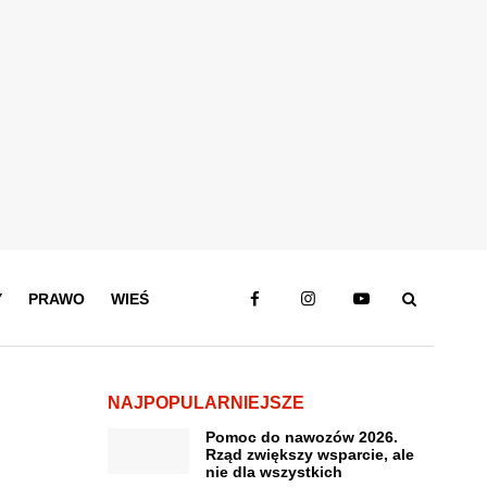
Y
PRAWO
WIEŚ
NAJPOPULARNIEJSZE
Pomoc do nawozów 2026.
Rząd zwiększy wsparcie, ale
nie dla wszystkich