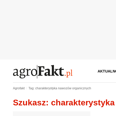
AKTUALN
Agrofakt
Tag: charakterystyka nawozów organicznych
Szukasz: charakterystyk