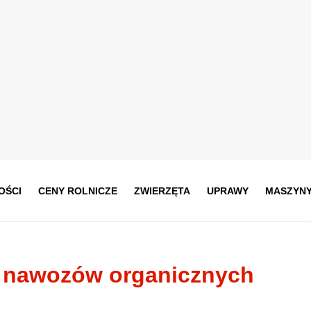
OŚCI
CENY ROLNICZE
ZWIERZĘTA
UPRAWY
MASZYN
a nawozów organicznych