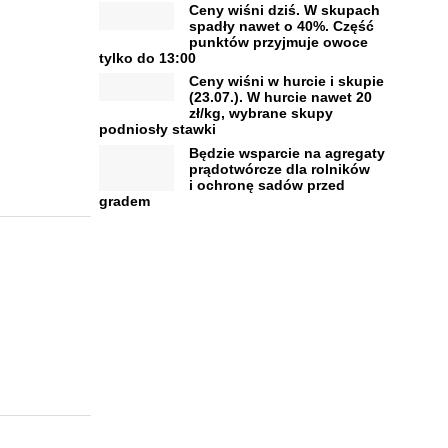
Ceny wiśni dziś. W skupach
spadły nawet o 40%. Część
punktów przyjmuje owoce
tylko do 13:00
Ceny wiśni w hurcie i skupie
(23.07.). W hurcie nawet 20
zł/kg, wybrane skupy
podniosły stawki
Będzie wsparcie na agregaty
prądotwórcze dla rolników
i ochronę sadów przed
gradem