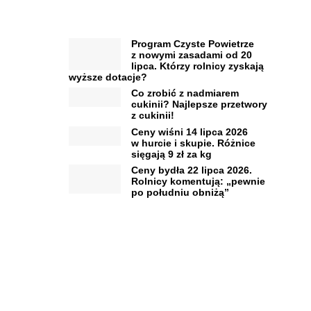
Program Czyste Powietrze
z nowymi zasadami od 20
lipca. Którzy rolnicy zyskają
wyższe dotacje?
Co zrobić z nadmiarem
cukinii? Najlepsze przetwory
z cukinii!
Ceny wiśni 14 lipca 2026
w hurcie i skupie. Różnice
sięgają 9 zł za kg
Ceny bydła 22 lipca 2026.
Rolnicy komentują: „pewnie
po południu obniżą”