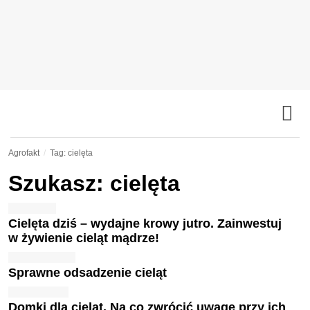
Agrofakt
Tag: cielęta
Szukasz: cielęta
Cielęta dziś – wydajne krowy jutro. Zainwestuj
w żywienie cieląt mądrze!
Sprawne odsadzenie cieląt
Domki dla cieląt. Na co zwrócić uwagę przy ich