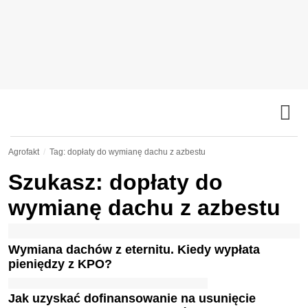
Agrofakt
Tag: dopłaty do wymianę dachu z azbestu
Szukasz: dopłaty do
wymianę dachu z azbestu
Wymiana dachów z eternitu. Kiedy wypłata
pieniędzy z KPO?
Jak uzyskać dofinansowanie na usunięcie