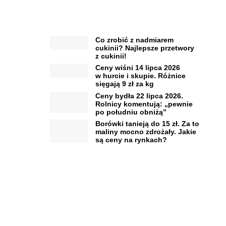
Co zrobić z nadmiarem
cukinii? Najlepsze przetwory
z cukinii!
Ceny wiśni 14 lipca 2026
w hurcie i skupie. Różnice
sięgają 9 zł za kg
Ceny bydła 22 lipca 2026.
Rolnicy komentują: „pewnie
po południu obniżą”
Borówki tanieją do 15 zł. Za to
maliny mocno zdrożały. Jakie
są ceny na rynkach?