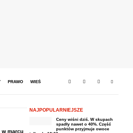
Y
PRAWO
WIEŚ
NAJPOPULARNIEJSZE
Ceny wiśni dziś. W skupach
spadły nawet o 40%. Część
punktów przyjmuje owoce
k w marcu