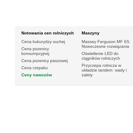
Notowania cen rolniczych
Maszyny
Cena kukurydzy suchej
Massey Ferguson MF 6S.
Nowoczesne rozwiązania
Cena pszenicy
konsumpcyjnej
Oświetlenie LED do
ciągników rolniczych
Cena pszenicy paszowej
Przyczepa rolnicza w
Cena rzepaku
układzie tandem: wady i
Ceny nawozów
zalety