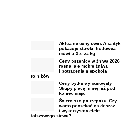
Aktualne ceny świń. Analityk
pokazuje stawki, hodowca
mówi o 3 zł za kg
Ceny pszenicy w żniwa 2026
rosną, ale mokre żniwa
i potrącenia niepokoją
rolników
Ceny bydła wyhamowały.
Skupy płacą mniej niż pod
koniec maja
Ściernisko po rzepaku. Czy
warto poczekać na deszcz
i wykorzystać efekt
fałszywego siewu?