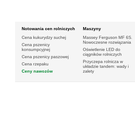
Notowania cen rolniczych
Maszyny
Cena kukurydzy suchej
Massey Ferguson MF 6S.
Nowoczesne rozwiązania
Cena pszenicy
konsumpcyjnej
Oświetlenie LED do
ciągników rolniczych
Cena pszenicy paszowej
Przyczepa rolnicza w
Cena rzepaku
układzie tandem: wady i
Ceny nawozów
zalety