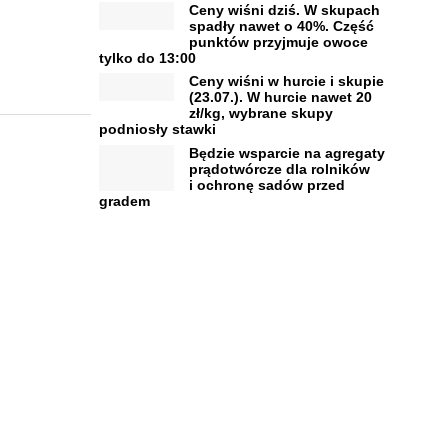
Ceny wiśni dziś. W skupach
spadły nawet o 40%. Część
punktów przyjmuje owoce
tylko do 13:00
Ceny wiśni w hurcie i skupie
(23.07.). W hurcie nawet 20
zł/kg, wybrane skupy
podniosły stawki
Będzie wsparcie na agregaty
prądotwórcze dla rolników
i ochronę sadów przed
gradem