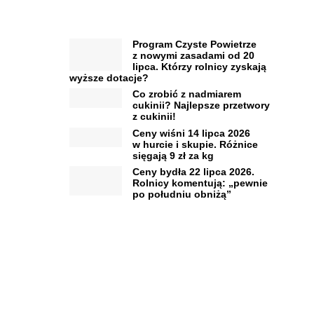
Program Czyste Powietrze
z nowymi zasadami od 20
lipca. Którzy rolnicy zyskają
wyższe dotacje?
Co zrobić z nadmiarem
cukinii? Najlepsze przetwory
z cukinii!
Ceny wiśni 14 lipca 2026
w hurcie i skupie. Różnice
sięgają 9 zł za kg
Ceny bydła 22 lipca 2026.
Rolnicy komentują: „pewnie
po południu obniżą”