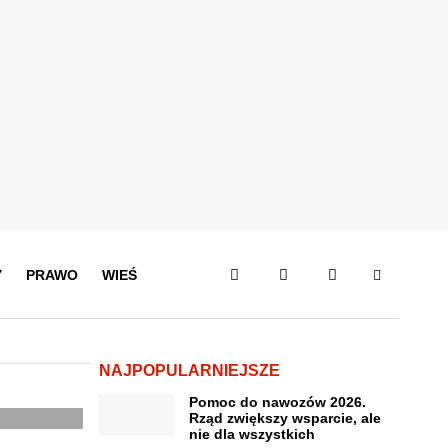
Y
PRAWO
WIEŚ
NAJPOPULARNIEJSZE
Pomoc do nawozów 2026.
Rząd zwiększy wsparcie, ale
nie dla wszystkich