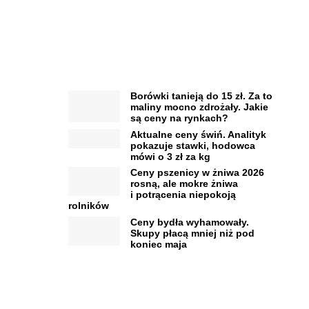
Borówki tanieją do 15 zł. Za to
maliny mocno zdrożały. Jakie
są ceny na rynkach?
Aktualne ceny świń. Analityk
pokazuje stawki, hodowca
mówi o 3 zł za kg
Ceny pszenicy w żniwa 2026
rosną, ale mokre żniwa
i potrącenia niepokoją
rolników
Ceny bydła wyhamowały.
Skupy płacą mniej niż pod
koniec maja